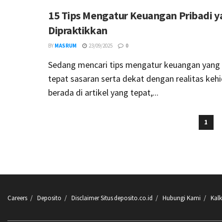
15 Tips Mengatur Keuangan Pribadi y
Dipraktikkan
BY
MASRUM
23/09/2025
0
Sedang mencari tips mengatur keuangan yang
tepat sasaran serta dekat dengan realitas keh
berada di artikel yang tepat,...
1
Careers
Deposito
Disclaimer Situs deposito.co.id
Hubungi Kami
Kal