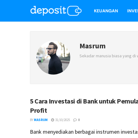
KEUANGAN
INVE
Masrum
Sekadar manusia biasa yang di w
5 Cara Investasi di Bank untuk Pemul
Profit
BY
MASRUM
31/10/2025
0
Bank menyediakan berbagai instrumen investa