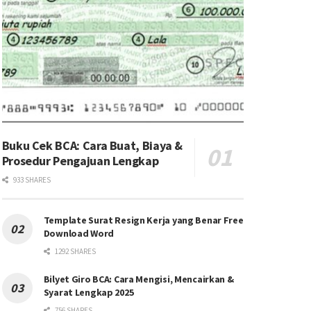
Buku Cek BCA: Cara Buat, Biaya &
Prosedur Pengajuan Lengkap
933 SHARES
Template Surat Resign Kerja yang Benar Free
Download Word
1292 SHARES
Bilyet Giro BCA: Cara Mengisi, Mencairkan &
Syarat Lengkap 2025
756 SHARES