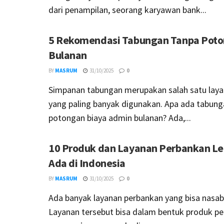
dari penampilan, seorang karyawan bank...
5 Rekomendasi Tabungan Tanpa Pot
Bulanan
BY
MASRUM
31/10/2025
0
Simpanan tabungan merupakan salah satu lay
yang paling banyak digunakan. Apa ada tabung
potongan biaya admin bulanan? Ada,...
10 Produk dan Layanan Perbankan L
Ada di Indonesia
BY
MASRUM
31/10/2025
0
Ada banyak layanan perbankan yang bisa nasab
Layanan tersebut bisa dalam bentuk produk p