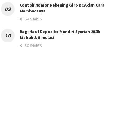
Contoh Nomor Rekening Giro BCA dan Cara
Membacanya
644 SHARES
Bagi Hasil Deposito Mandiri Syariah 2025:
Nisbah & Simulasi
652 SHARES