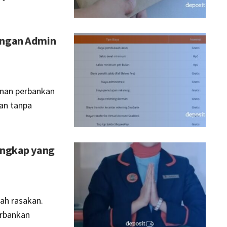
ongan Admin
anan perbankan
an tanpa
engkap yang
ah rasakan.
erbankan