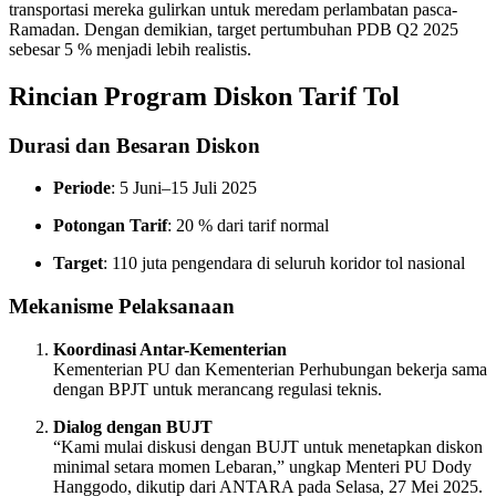
transportasi mereka gulirkan untuk meredam perlambatan pasca-
Ramadan. Dengan demikian, target pertumbuhan PDB Q2 2025
sebesar 5 % menjadi lebih realistis.
Rincian Program Diskon Tarif Tol
Durasi dan Besaran Diskon
Periode
: 5 Juni–15 Juli 2025
Potongan Tarif
: 20 % dari tarif normal
Target
: 110 juta pengendara di seluruh koridor tol nasional
Mekanisme Pelaksanaan
Koordinasi Antar-Kementerian
Kementerian PU dan Kementerian Perhubungan bekerja sama
dengan BPJT untuk merancang regulasi teknis.
Dialog dengan BUJT
“Kami mulai diskusi dengan BUJT untuk menetapkan diskon
minimal setara momen Lebaran,” ungkap Menteri PU Dody
Hanggodo, dikutip dari ANTARA pada Selasa, 27 Mei 2025.