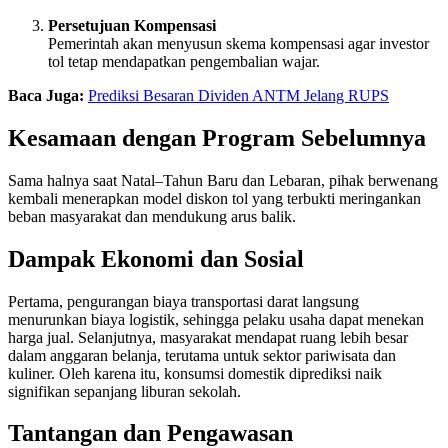
Persetujuan Kompensasi
Pemerintah akan menyusun skema kompensasi agar investor
tol tetap mendapatkan pengembalian wajar.
Baca Juga:
Prediksi Besaran Dividen ANTM Jelang RUPS
Kesamaan dengan Program Sebelumnya
Sama halnya saat Natal–Tahun Baru dan Lebaran, pihak berwenang
kembali menerapkan model diskon tol yang terbukti meringankan
beban masyarakat dan mendukung arus balik.
Dampak Ekonomi dan Sosial
Pertama, pengurangan biaya transportasi darat langsung
menurunkan biaya logistik, sehingga pelaku usaha dapat menekan
harga jual. Selanjutnya, masyarakat mendapat ruang lebih besar
dalam anggaran belanja, terutama untuk sektor pariwisata dan
kuliner. Oleh karena itu, konsumsi domestik diprediksi naik
signifikan sepanjang liburan sekolah.
Tantangan dan Pengawasan