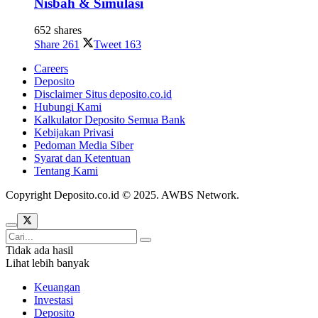
Nisbah & Simulasi
652 shares
Share
261
Tweet
163
Careers
Deposito
Disclaimer Situs deposito.co.id
Hubungi Kami
Kalkulator Deposito Semua Bank
Kebijakan Privasi
Pedoman Media Siber
Syarat dan Ketentuan
Tentang Kami
Copyright Deposito.co.id © 2025. AWBS Network.
Tidak ada hasil
Lihat lebih banyak
Keuangan
Investasi
Deposito