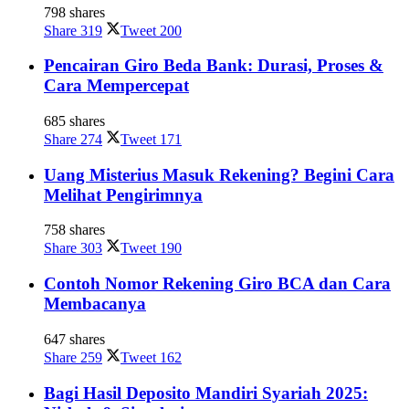
798 shares
Share
319
Tweet
200
Pencairan Giro Beda Bank: Durasi, Proses &
Cara Mempercepat
685 shares
Share
274
Tweet
171
Uang Misterius Masuk Rekening? Begini Cara
Melihat Pengirimnya
758 shares
Share
303
Tweet
190
Contoh Nomor Rekening Giro BCA dan Cara
Membacanya
647 shares
Share
259
Tweet
162
Bagi Hasil Deposito Mandiri Syariah 2025: