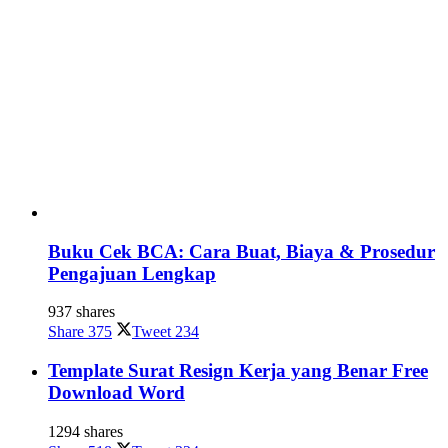
Buku Cek BCA: Cara Buat, Biaya & Prosedur
Pengajuan Lengkap
937 shares
Share
375
Tweet
234
Template Surat Resign Kerja yang Benar Free
Download Word
1294 shares