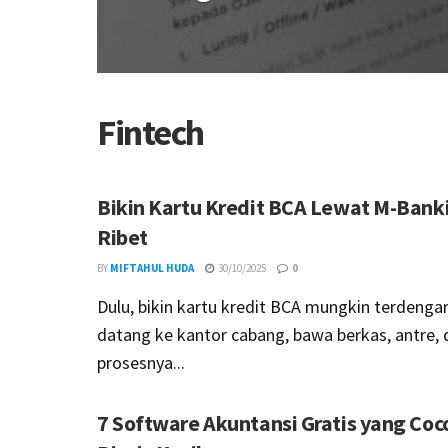
Fintech
Bikin Kartu Kredit BCA Lewat M-Bank
Ribet
BY
MIFTAHUL HUDA
30/10/2025
0
Dulu, bikin kartu kredit BCA mungkin terdengar
datang ke kantor cabang, bawa berkas, antre, 
prosesnya...
7 Software Akuntansi Gratis yang Coc