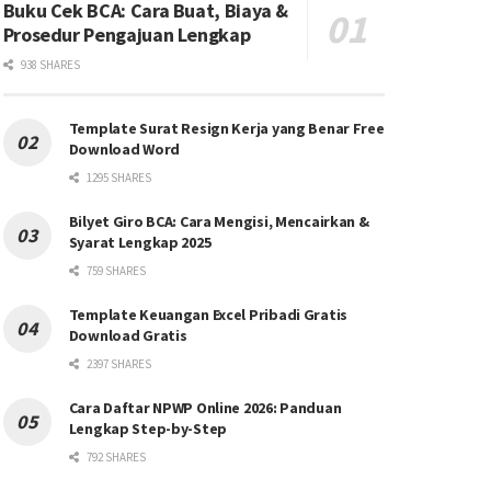
Buku Cek BCA: Cara Buat, Biaya &
Prosedur Pengajuan Lengkap
938 SHARES
Template Surat Resign Kerja yang Benar Free
Download Word
1295 SHARES
Bilyet Giro BCA: Cara Mengisi, Mencairkan &
Syarat Lengkap 2025
759 SHARES
Template Keuangan Excel Pribadi Gratis
Download Gratis
2397 SHARES
Cara Daftar NPWP Online 2026: Panduan
Lengkap Step-by-Step
792 SHARES