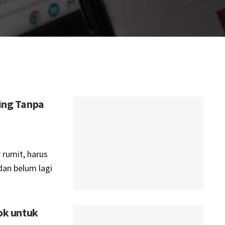
ing Tanpa
 rumit, harus
dan belum lagi
ok untuk