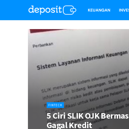
KEUANGAN
INVE
FINTECH
5 Ciri SLIK OJK Berma
Gagal Kredit