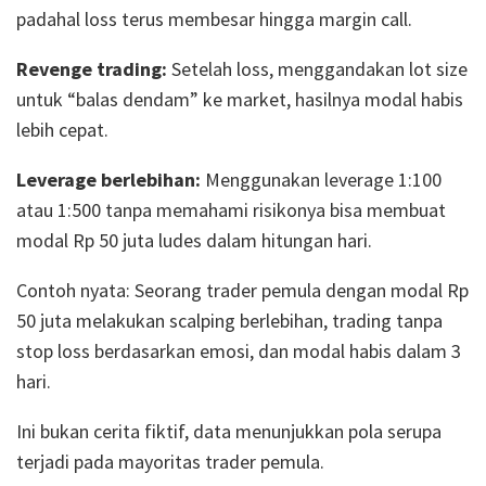
padahal loss terus membesar hingga margin call.
Revenge trading:
Setelah loss, menggandakan lot size
untuk “balas dendam” ke market, hasilnya modal habis
lebih cepat.
Leverage berlebihan:
Menggunakan leverage 1:100
atau 1:500 tanpa memahami risikonya bisa membuat
modal Rp 50 juta ludes dalam hitungan hari.
Contoh nyata: Seorang trader pemula dengan modal Rp
50 juta melakukan scalping berlebihan, trading tanpa
stop loss berdasarkan emosi, dan modal habis dalam 3
hari.
Ini bukan cerita fiktif, data menunjukkan pola serupa
terjadi pada mayoritas trader pemula.