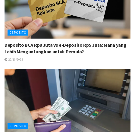
DEPOSITO
Deposito BCA Rp8 Juta vs e-Deposito Rp5 Juta: Mana yang
Lebih Menguntungkan untuk Pemula?
29/10/2025
DEPOSITO