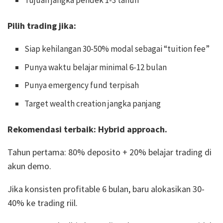
Tujuan jangka pendek 1-3 tahun
Pilih trading jika:
Siap kehilangan 30-50% modal sebagai “tuition fee”
Punya waktu belajar minimal 6-12 bulan
Punya emergency fund terpisah
Target wealth creation jangka panjang
Rekomendasi terbaik: Hybrid approach.
Tahun pertama: 80% deposito + 20% belajar trading di
akun demo.
Jika konsisten profitable 6 bulan, baru alokasikan 30-
40% ke trading riil.