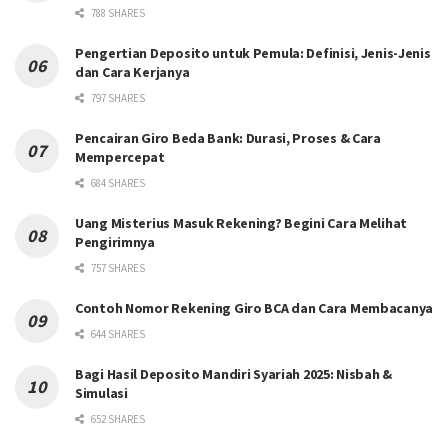
788 SHARES
Pengertian Deposito untuk Pemula: Definisi, Jenis-Jenis
dan Cara Kerjanya
797 SHARES
Pencairan Giro Beda Bank: Durasi, Proses & Cara
Mempercepat
684 SHARES
Uang Misterius Masuk Rekening? Begini Cara Melihat
Pengirimnya
757 SHARES
Contoh Nomor Rekening Giro BCA dan Cara Membacanya
644 SHARES
Bagi Hasil Deposito Mandiri Syariah 2025: Nisbah &
Simulasi
652 SHARES