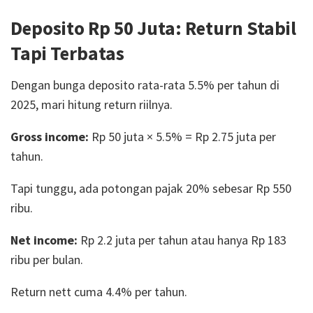
Deposito Rp 50 Juta: Return Stabil
Tapi Terbatas
Dengan bunga deposito rata-rata 5.5% per tahun di
2025, mari hitung return riilnya.
Gross income:
Rp 50 juta × 5.5% = Rp 2.75 juta per
tahun.
Tapi tunggu, ada potongan pajak 20% sebesar Rp 550
ribu.
Net income:
Rp 2.2 juta per tahun atau hanya Rp 183
ribu per bulan.
Return nett cuma 4.4% per tahun.