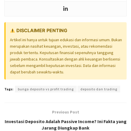
DISCLAIMER PENTING
Artikel ini hanya untuk tujuan edukasi dan informasi umum. Bukan
merupakan nasihat keuangan, investasi, atau rekomendasi
produk tertentu. Keputusan finansial sepenuhnya tanggung
jawab pembaca. Konsultasikan dengan ahli keuangan berlisensi
sebelum mengambil keputusan investasi. Data dan informasi
dapat berubah sewaktu-waktu.
Tags:
bunga deposito vs profit trading
deposito dan trading
Previous Post
Investasi Deposito Adalah Passive Income? Ini Fakta yang
Jarang Diungkap Bank