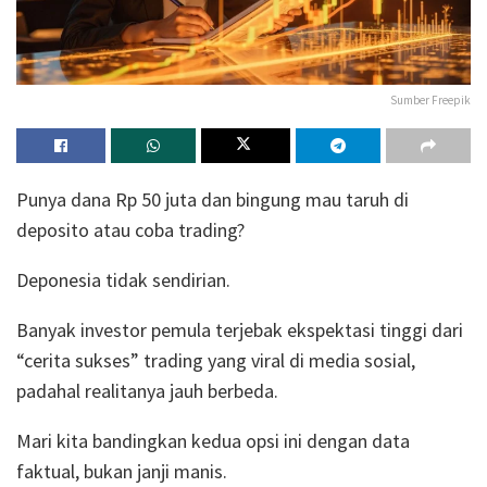
Sumber Freepik
Punya dana Rp 50 juta dan bingung mau taruh di
deposito atau coba trading?
Deponesia tidak sendirian.
Banyak investor pemula terjebak ekspektasi tinggi dari
“cerita sukses” trading yang viral di media sosial,
padahal realitanya jauh berbeda.
Mari kita bandingkan kedua opsi ini dengan data
faktual, bukan janji manis.