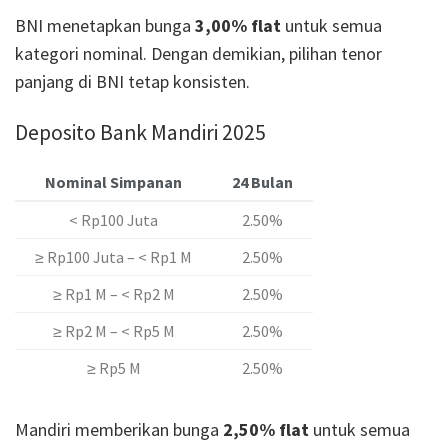
BNI menetapkan bunga
3,00% flat
untuk semua
kategori nominal. Dengan demikian, pilihan tenor
panjang di BNI tetap konsisten.
Deposito Bank Mandiri 2025
Nominal Simpanan
24 Bulan
< Rp100 Juta
2.50%
≥ Rp100 Juta – < Rp1 M
2.50%
≥ Rp1 M – < Rp2 M
2.50%
≥ Rp2 M – < Rp5 M
2.50%
≥ Rp5 M
2.50%
Mandiri memberikan bunga
2,50% flat
untuk semua