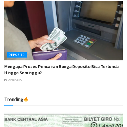
DEPOSITO
Mengapa Proses Pencairan Bunga Deposito Bisa Tertunda
Hingga Seminggu?
29/10/2025
Trending