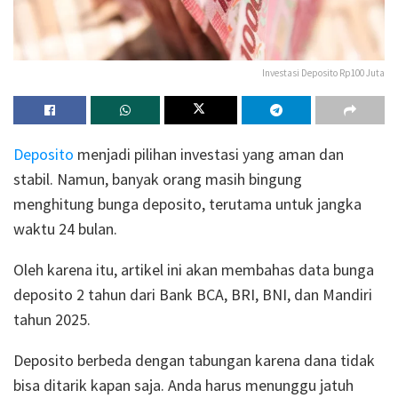
Investasi Deposito Rp100 Juta
Deposito
menjadi pilihan investasi yang aman dan
stabil. Namun, banyak orang masih bingung
menghitung bunga deposito, terutama untuk jangka
waktu 24 bulan.
Oleh karena itu, artikel ini akan membahas data bunga
deposito 2 tahun dari Bank BCA, BRI, BNI, dan Mandiri
tahun 2025.
Deposito berbeda dengan tabungan karena dana tidak
bisa ditarik kapan saja. Anda harus menunggu jatuh