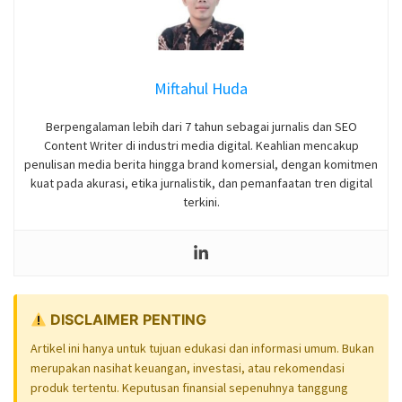
Miftahul Huda
Berpengalaman lebih dari 7 tahun sebagai jurnalis dan SEO
Content Writer di industri media digital. Keahlian mencakup
penulisan media berita hingga brand komersial, dengan komitmen
kuat pada akurasi, etika jurnalistik, dan pemanfaatan tren digital
terkini.
DISCLAIMER PENTING
Artikel ini hanya untuk tujuan edukasi dan informasi umum. Bukan
merupakan nasihat keuangan, investasi, atau rekomendasi
produk tertentu. Keputusan finansial sepenuhnya tanggung