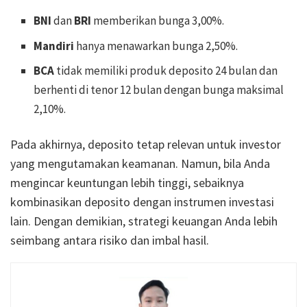
BNI
dan
BRI
memberikan bunga 3,00%.
Mandiri
hanya menawarkan bunga 2,50%.
BCA
tidak memiliki produk deposito 24 bulan dan
berhenti di tenor 12 bulan dengan bunga maksimal
2,10%.
Pada akhirnya, deposito tetap relevan untuk investor
yang mengutamakan keamanan. Namun, bila Anda
mengincar keuntungan lebih tinggi, sebaiknya
kombinasikan deposito dengan instrumen investasi
lain. Dengan demikian, strategi keuangan Anda lebih
seimbang antara risiko dan imbal hasil.