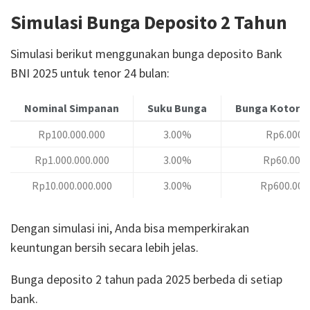
Simulasi Bunga Deposito 2 Tahun
Simulasi berikut menggunakan bunga deposito Bank
BNI 2025 untuk tenor 24 bulan:
Nominal Simpanan
Suku Bunga
Bunga Kotor (2
Rp100.000.000
3.00%
Rp6.000.
Rp1.000.000.000
3.00%
Rp60.000.
Rp10.000.000.000
3.00%
Rp600.000
Dengan simulasi ini, Anda bisa memperkirakan
keuntungan bersih secara lebih jelas.
Bunga deposito 2 tahun pada 2025 berbeda di setiap
bank.