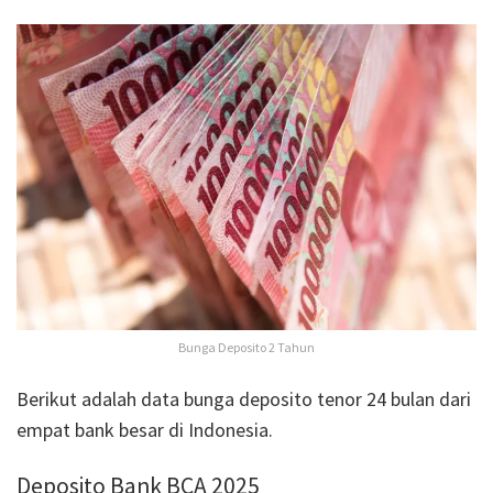
Bunga Deposito 2 Tahun
Berikut adalah data bunga deposito tenor 24 bulan dari
empat bank besar di Indonesia.
Deposito Bank BCA 2025