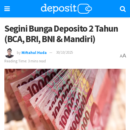
Segini Bunga Deposito 2 Tahun
(BCA, BRI, BNI & Mandiri)
by
Miftahul Huda
30/10/2025
A
A
Reading Time: 3 mins read