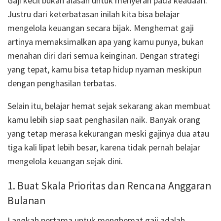
Gaji kecil bukan alasan untuk menyerah pada keadaan.
Justru dari keterbatasan inilah kita bisa belajar
mengelola keuangan secara bijak. Menghemat gaji
artinya memaksimalkan apa yang kamu punya, bukan
menahan diri dari semua keinginan. Dengan strategi
yang tepat, kamu bisa tetap hidup nyaman meskipun
dengan penghasilan terbatas.
Selain itu, belajar hemat sejak sekarang akan membuat
kamu lebih siap saat penghasilan naik. Banyak orang
yang tetap merasa kekurangan meski gajinya dua atau
tiga kali lipat lebih besar, karena tidak pernah belajar
mengelola keuangan sejak dini.
1. Buat Skala Prioritas dan Rencana Anggaran
Bulanan
Langkah pertama untuk menghemat gaji adalah