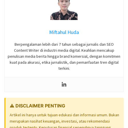
Miftahul Huda
Berpengalaman lebih dari 7 tahun sebagai jurnalis dan SEO
Content Writer di industri media digital. Keahlian mencakup
penulisan media berita hingga brand komersial, dengan komitmen
kuat pada akurasi, etika jurnalistik, dan pemanfaatan tren digital
terkini.
⚠️ DISCLAIMER PENTING
Artikel ini hanya untuk tujuan edukasi dan informasi umum. Bukan
merupakan nasihat keuangan, investasi, atau rekomendasi
produk tertentu. Keputusan finansial sepenuhnya tanggung