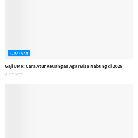
KEUANGAN
Gaji UMR: Cara Atur Keuangan Agar Bisa Nabung di 2026
27/01/2026