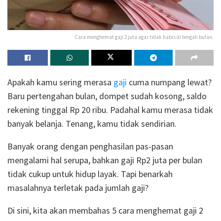
Cara menghemat gaji 2 juta agar tidak habis di tengah bulan.
Apakah kamu sering merasa
gaji
cuma numpang lewat?
Baru pertengahan bulan, dompet sudah kosong, saldo
rekening tinggal Rp 20 ribu. Padahal kamu merasa tidak
banyak belanja. Tenang, kamu tidak sendirian.
Banyak orang dengan penghasilan pas-pasan
mengalami hal serupa, bahkan gaji Rp2 juta per bulan
tidak cukup untuk hidup layak. Tapi benarkah
masalahnya terletak pada jumlah gaji?
Di sini, kita akan membahas 5 cara menghemat gaji 2