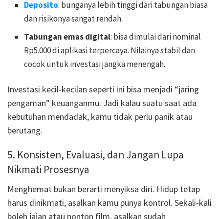
Deposito
: bunganya lebih tinggi dari tabungan biasa
dan risikonya sangat rendah.
Tabungan emas digital
: bisa dimulai dari nominal
Rp5.000 di aplikasi terpercaya. Nilainya stabil dan
cocok untuk investasi jangka menengah.
Investasi kecil-kecilan seperti ini bisa menjadi “jaring
pengaman” keuanganmu. Jadi kalau suatu saat ada
kebutuhan mendadak, kamu tidak perlu panik atau
berutang.
5. Konsisten, Evaluasi, dan Jangan Lupa
Nikmati Prosesnya
Menghemat bukan berarti menyiksa diri. Hidup tetap
harus dinikmati, asalkan kamu punya kontrol. Sekali-kali
boleh jajan atau nonton film, asalkan sudah