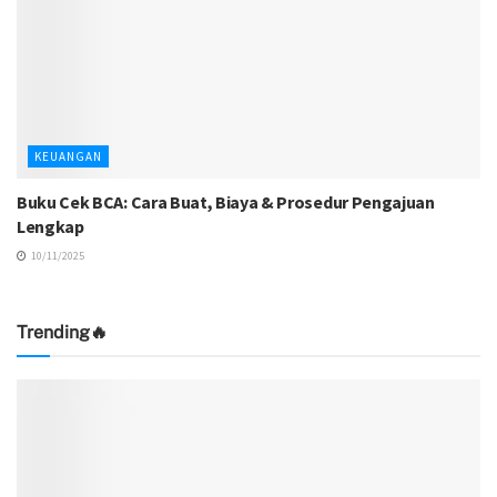
KEUANGAN
Buku Cek BCA: Cara Buat, Biaya & Prosedur Pengajuan
Lengkap
10/11/2025
Trending🔥