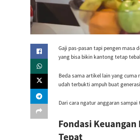
Gaji pas-pasan tapi pengen masa 
yang bisa bikin kantong tetap teba
Beda sama artikel lain yang cuma n
udah terbukti ampuh buat generasi
Dari cara ngatur anggaran sampai t
Fondasi Keuangan 
Tepat