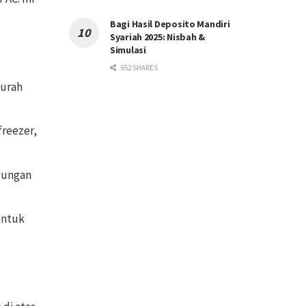
Bagi Hasil Deposito Mandiri
Syariah 2025: Nisbah &
Simulasi
652 SHARES
murah
freezer,
abungan
(untuk