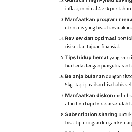
Gunakan high-yield savin
inflasi, minimal 4-5% per tahun.
Manfaatkan program men
otomatis yang bisa disesuaikan 
portfol
Review dan optimasi
risiko dan tujuan finansial.
yang satu 
Tips hidup hemat
berbeda dengan pengeluaran har
dengan siste
Belanja bulanan
5kg. Tapi pastikan bisa habis s
end-of-s
Manfaatkan diskon
atau beli baju lebaran setelah 
untuk 
Subscription sharing
bisa dipatungan dengan keluar