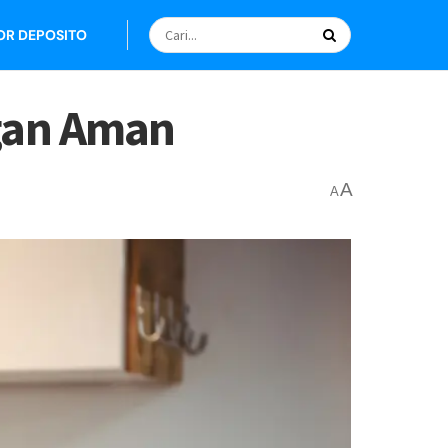
OR DEPOSITO
gan Aman
A
A