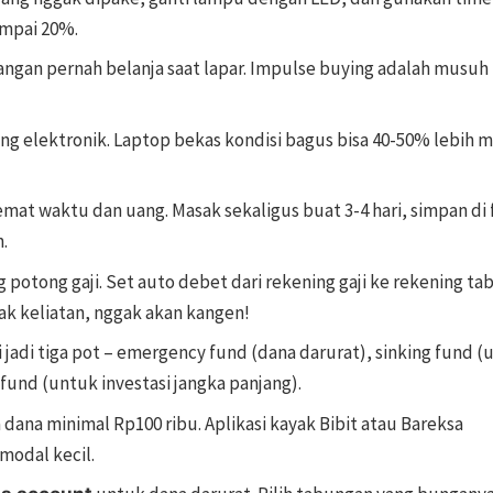
sampai 20%.
angan pernah belanja saat lapar. Impulse buying adalah musuh
ng elektronik. Laptop bekas kondisi bagus bisa 40-50% lebih 
t waktu dan uang. Masak sekaligus buat 3-4 hari, simpan di 
.
 potong gaji. Set auto debet dari rekening gaji ke rekening t
gak keliatan, nggak akan kangen!
gi jadi tiga pot – emergency fund (dana darurat), sinking fund 
 fund (untuk investasi jangka panjang).
dana minimal Rp100 ribu. Aplikasi kayak Bibit atau Bareksa
modal kecil.