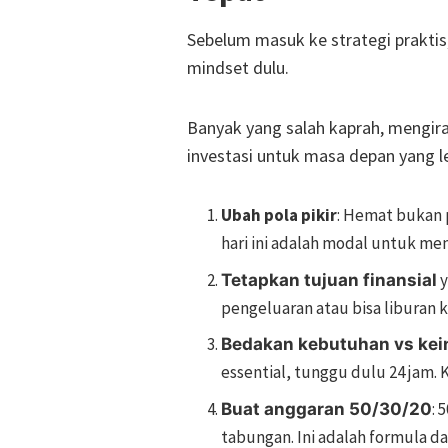
Sebelum masuk ke strategi praktis
mindset dulu.
Banyak yang salah kaprah, mengira
investasi untuk masa depan yang l
Ubah pola pikir
: Hemat bukan p
hari ini adalah modal untuk me
y
Tetapkan tujuan finansial
pengeluaran atau bisa liburan 
Bedakan kebutuhan vs kei
essential, tunggu dulu 24 jam. 
: 
Buat anggaran 50/30/20
tabungan. Ini adalah formula d