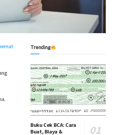
 hemat
Trending
yang
ma.
Buku Cek BCA: Cara
Buat, Biaya &