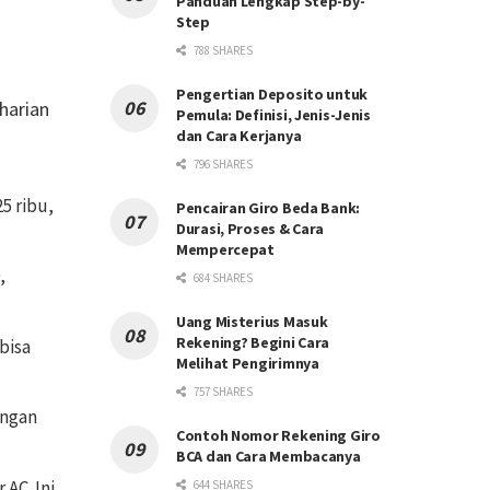
Panduan Lengkap Step-by-
Step
788 SHARES
Pengertian Deposito untuk
harian
Pemula: Definisi, Jenis-Jenis
dan Cara Kerjanya
796 SHARES
5 ribu,
Pencairan Giro Beda Bank:
Durasi, Proses & Cara
Mempercepat
,
684 SHARES
Uang Misterius Masuk
Rekening? Begini Cara
bisa
Melihat Pengirimnya
757 SHARES
engan
Contoh Nomor Rekening Giro
BCA dan Cara Membacanya
AC. Ini
644 SHARES