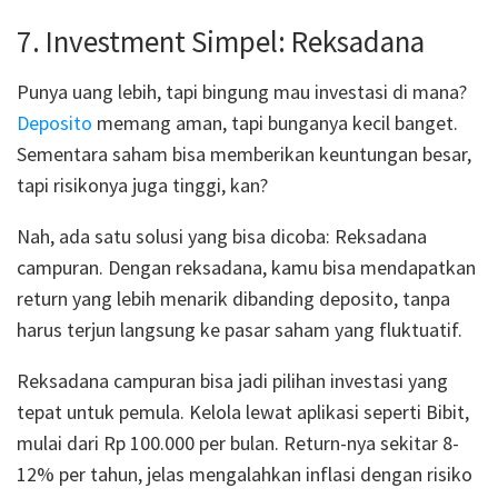
7. Investment Simpel: Reksadana
Punya uang lebih, tapi bingung mau investasi di mana?
Deposito
memang aman, tapi bunganya kecil banget.
Sementara saham bisa memberikan keuntungan besar,
tapi risikonya juga tinggi, kan?
Nah, ada satu solusi yang bisa dicoba: Reksadana
campuran. Dengan reksadana, kamu bisa mendapatkan
return yang lebih menarik dibanding deposito, tanpa
harus terjun langsung ke pasar saham yang fluktuatif.
Reksadana campuran bisa jadi pilihan investasi yang
tepat untuk pemula. Kelola lewat aplikasi seperti Bibit,
mulai dari Rp 100.000 per bulan. Return-nya sekitar 8-
12% per tahun, jelas mengalahkan inflasi dengan risiko