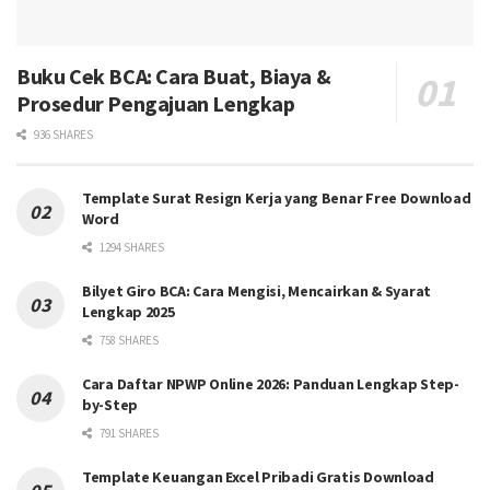
Buku Cek BCA: Cara Buat, Biaya &
Prosedur Pengajuan Lengkap
936 SHARES
Template Surat Resign Kerja yang Benar Free Download
Word
1294 SHARES
Bilyet Giro BCA: Cara Mengisi, Mencairkan & Syarat
Lengkap 2025
758 SHARES
Cara Daftar NPWP Online 2026: Panduan Lengkap Step-
by-Step
791 SHARES
Template Keuangan Excel Pribadi Gratis Download