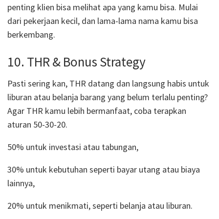
penting klien bisa melihat apa yang kamu bisa. Mulai
dari pekerjaan kecil, dan lama-lama nama kamu bisa
berkembang.
10. THR & Bonus Strategy
Pasti sering kan, THR datang dan langsung habis untuk
liburan atau belanja barang yang belum terlalu penting?
Agar THR kamu lebih bermanfaat, coba terapkan
aturan 50-30-20.
50% untuk investasi atau tabungan,
30% untuk kebutuhan seperti bayar utang atau biaya
lainnya,
20% untuk menikmati, seperti belanja atau liburan.