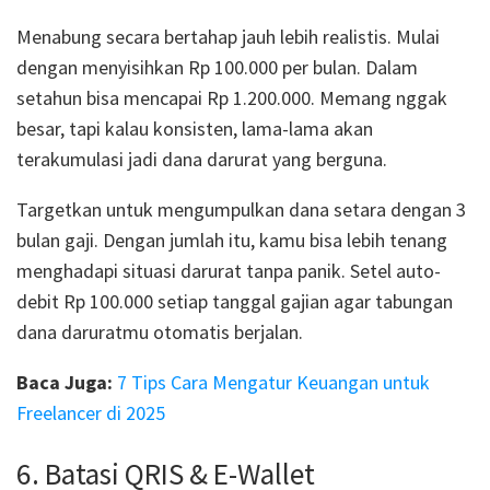
Menabung secara bertahap jauh lebih realistis. Mulai
dengan menyisihkan Rp 100.000 per bulan. Dalam
setahun bisa mencapai Rp 1.200.000. Memang nggak
besar, tapi kalau konsisten, lama-lama akan
terakumulasi jadi dana darurat yang berguna.
Targetkan untuk mengumpulkan dana setara dengan 3
bulan gaji. Dengan jumlah itu, kamu bisa lebih tenang
menghadapi situasi darurat tanpa panik. Setel auto-
debit Rp 100.000 setiap tanggal gajian agar tabungan
dana daruratmu otomatis berjalan.
Baca Juga:
7 Tips Cara Mengatur Keuangan untuk
Freelancer di 2025
6. Batasi QRIS & E-Wallet