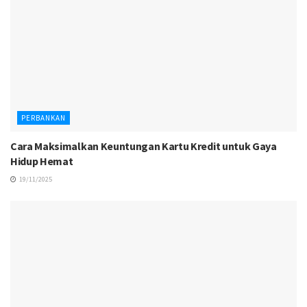
PERBANKAN
Cara Maksimalkan Keuntungan Kartu Kredit untuk Gaya
Hidup Hemat
19/11/2025