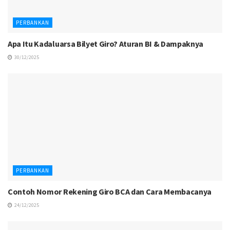
PERBANKAN
Apa Itu Kadaluarsa Bilyet Giro? Aturan BI & Dampaknya
30/12/2025
PERBANKAN
Contoh Nomor Rekening Giro BCA dan Cara Membacanya
24/12/2025