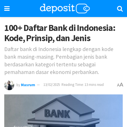
100+ Daftar Bank di Indonesia:
Kode, Prinsip, dan Jenis
Daftar bank di Indonesia lengkap dengan kode
bank masing-masing. Pembagian jenis bank
berdasarkan kategori tertentu sebagai
pemahaman dasar ekonomi perbankan.
A
by
Masrum
13/02/2025
Reading Time: 13 mins read
A