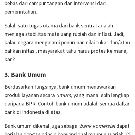
bebas dari campur tangan dan intervensi dari
pemerintahan.
Salah satu tugas utama dari bank sentral adalah
menjaga stabilitas mata uang rupiah dan inflasi. Jadi,
kalau negara mengalami penurunan nilai tukar dan/atau
bahkan inflasi, masyarakat tahu harus protes ke mana,
kan?
3. Bank Umum
Berdasarkan fungsinya, bank umum menawarkan
produk layanan secara
umum
, yang mana lebih lengkap
daripada BPR. Contoh bank umum adalah semua daftar
bank di Indonesia di atas.
Bank umum dikenal juga sebagai
bank komersial
dapat
berjalan dengan prinsip konvensional maupun syariah. Di