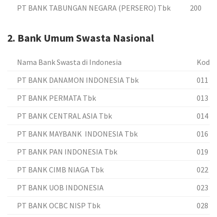
PT BANK TABUNGAN NEGARA (PERSERO) Tbk
200
2. Bank Umum Swasta Nasional
Nama Bank Swasta di Indonesia
Kode 
PT BANK DANAMON INDONESIA Tbk
011
PT BANK PERMATA Tbk
013
PT BANK CENTRAL ASIA Tbk
014
PT BANK MAYBANK INDONESIA Tbk
016
PT BANK PAN INDONESIA Tbk
019
PT BANK CIMB NIAGA Tbk
022
PT BANK UOB INDONESIA
023
PT BANK OCBC NISP Tbk
028