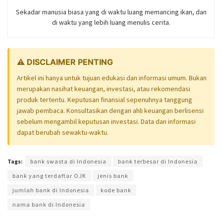
Sekadar manusia biasa yang di waktu luang memancing ikan, dan
di waktu yang lebih luang menulis cerita.
⚠️ DISCLAIMER PENTING
Artikel ini hanya untuk tujuan edukasi dan informasi umum. Bukan
merupakan nasihat keuangan, investasi, atau rekomendasi
produk tertentu. Keputusan finansial sepenuhnya tanggung
jawab pembaca. Konsultasikan dengan ahli keuangan berlisensi
sebelum mengambil keputusan investasi. Data dan informasi
dapat berubah sewaktu-waktu.
Tags:
bank swasta di Indonesia
bank terbesar di Indonesia
bank yang terdaftar OJK
jenis bank
jumlah bank di Indonesia
kode bank
nama bank di Indonesia