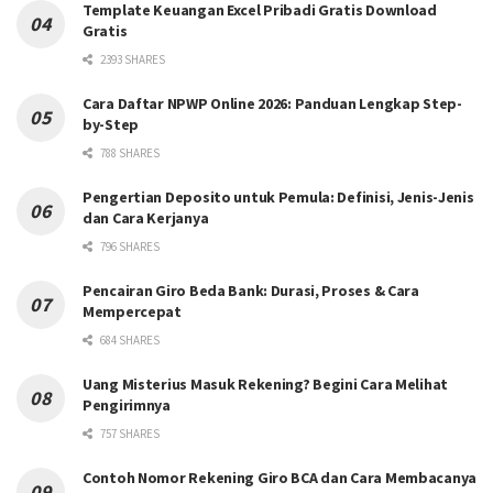
Template Keuangan Excel Pribadi Gratis Download
Gratis
2393 SHARES
Cara Daftar NPWP Online 2026: Panduan Lengkap Step-
by-Step
788 SHARES
Pengertian Deposito untuk Pemula: Definisi, Jenis-Jenis
dan Cara Kerjanya
796 SHARES
Pencairan Giro Beda Bank: Durasi, Proses & Cara
Mempercepat
684 SHARES
Uang Misterius Masuk Rekening? Begini Cara Melihat
Pengirimnya
757 SHARES
Contoh Nomor Rekening Giro BCA dan Cara Membacanya