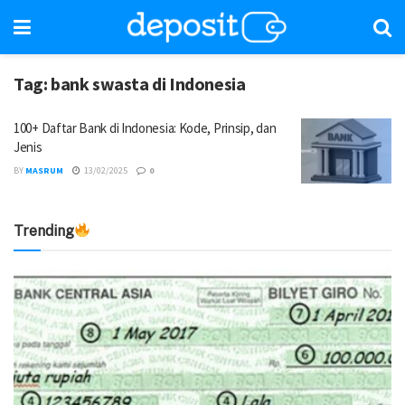
Tag:
bank swasta di Indonesia
100+ Daftar Bank di Indonesia: Kode, Prinsip, dan
Jenis
BY
MASRUM
13/02/2025
0
Trending