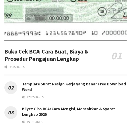
Buku Cek BCA: Cara Buat, Biaya &
Prosedur Pengajuan Lengkap
933 SHARES
Template Surat Resign Kerja yang Benar Free Download
Word
1292 SHARES
Bilyet Giro BCA: Cara Mengisi, Mencairkan & Syarat
Lengkap 2025
756 SHARES