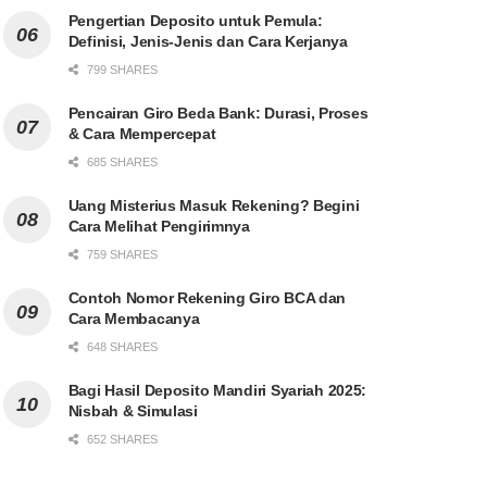
Pengertian Deposito untuk Pemula:
Definisi, Jenis-Jenis dan Cara Kerjanya
799 SHARES
Pencairan Giro Beda Bank: Durasi, Proses
& Cara Mempercepat
685 SHARES
Uang Misterius Masuk Rekening? Begini
Cara Melihat Pengirimnya
759 SHARES
Contoh Nomor Rekening Giro BCA dan
Cara Membacanya
648 SHARES
Bagi Hasil Deposito Mandiri Syariah 2025:
Nisbah & Simulasi
652 SHARES