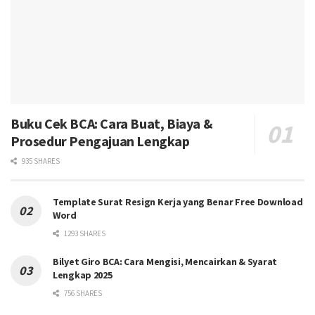
Buku Cek BCA: Cara Buat, Biaya &
Prosedur Pengajuan Lengkap
935 SHARES
Template Surat Resign Kerja yang Benar Free Download
Word
1293 SHARES
Bilyet Giro BCA: Cara Mengisi, Mencairkan & Syarat
Lengkap 2025
756 SHARES