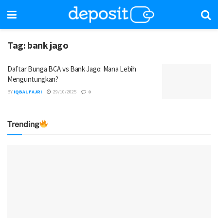
Tag:
bank jago
Daftar Bunga BCA vs Bank Jago: Mana Lebih
Menguntungkan?
BY
IQBAL FAJRI
29/10/2025
0
Trending