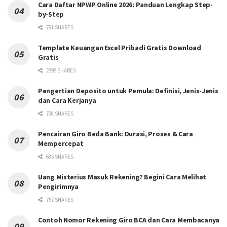
Cara Daftar NPWP Online 2026: Panduan Lengkap Step-
by-Step
791 SHARES
Template Keuangan Excel Pribadi Gratis Download
Gratis
2395 SHARES
Pengertian Deposito untuk Pemula: Definisi, Jenis-Jenis
dan Cara Kerjanya
798 SHARES
Pencairan Giro Beda Bank: Durasi, Proses & Cara
Mempercepat
685 SHARES
Uang Misterius Masuk Rekening? Begini Cara Melihat
Pengirimnya
757 SHARES
Contoh Nomor Rekening Giro BCA dan Cara Membacanya