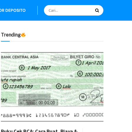
OR DEPOSITO
Trending
Buku Cek BCA: Cara Buat, Biaya &