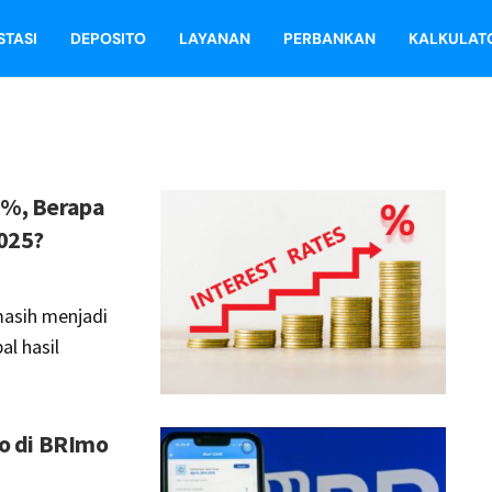
STASI
DEPOSITO
LAYANAN
PERBANKAN
KALKULAT
0%, Berapa
025?
masih menjadi
al hasil
to di BRImo