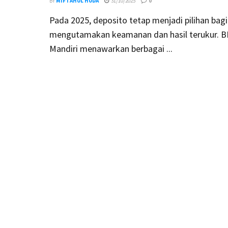
BY
MIFTAHUL HUDA
31/10/2025
0
Pada 2025, deposito tetap menjadi pilihan bag
mengutamakan keamanan dan hasil terukur. BR
Mandiri menawarkan berbagai ...