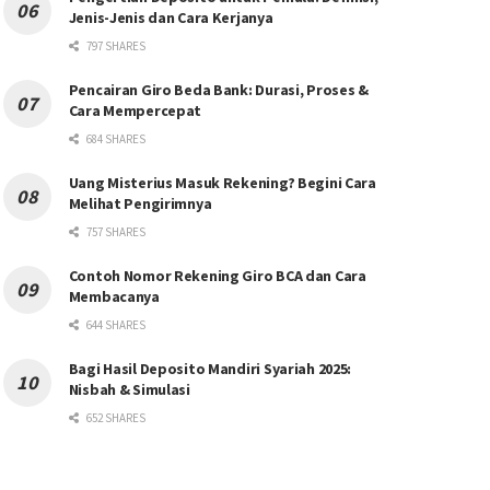
Jenis-Jenis dan Cara Kerjanya
797 SHARES
Pencairan Giro Beda Bank: Durasi, Proses &
Cara Mempercepat
684 SHARES
Uang Misterius Masuk Rekening? Begini Cara
Melihat Pengirimnya
757 SHARES
Contoh Nomor Rekening Giro BCA dan Cara
Membacanya
644 SHARES
Bagi Hasil Deposito Mandiri Syariah 2025:
Nisbah & Simulasi
652 SHARES