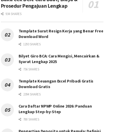
Prosedur Pengajuan Lengkap
934 SHARES
Template Surat Resign Kerja yang Benar Free
Download Word
1293 SHARES
Bilyet Giro BCA: Cara Mengisi, Mencairkan &
Syarat Lengkap 2025
756 SHARES
Template Keuangan Excel Pribadi Gratis
Download Gratis
2394 SHARES
Cara Daftar NPWP Online 2026: Panduan
Lengkap Step-by-Step
788 SHARES
Pengertian Deposito untuk Pemula: Definisi,