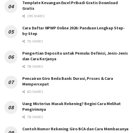
Template Keuangan Excel Pribadi Gratis Download
Gratis
2395 SHARES
Cara Daftar NPWP Online 2026: Panduan Lengkap Step-
by-Step
791 SHARES
Pengertian Deposito untuk Pemula: Definisi, Jenis-Jenis
dan Cara Kerjanya
798 SHARES
Pencairan Giro Beda Bank: Durasi, Proses & Cara
Mempercepat
685 SHARES
Uang Misterius Masuk Rekening? Begini Cara Melihat
Pengirimnya
758 SHARES
Contoh Nomor Rekening Giro BCA dan Cara Membacanya