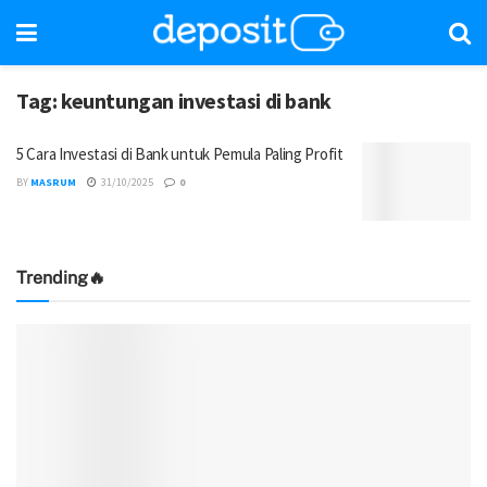
Tag:
keuntungan investasi di bank
5 Cara Investasi di Bank untuk Pemula Paling Profit
BY
MASRUM
31/10/2025
0
Trending🔥