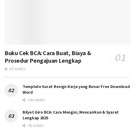
Buku Cek BCA: Cara Buat, Biaya &
Prosedur Pengajuan Lengkap
937 SHARES
Template Surat Resign Kerja yang Benar Free Download
Word
1294 SHARES
Bilyet Giro BCA: Cara Mengisi, Mencairkan & Syarat
Lengkap 2025
758 SHARES