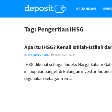
KEUANGAN
INVE
Tag:
Pengertian IHSG
Apa Itu IHSG? Kenali Istilah-Istilah d
BY
MIFTAHUL HUDA
31/10/2025
0
IHSG dikenal sebagai Indeks Harga Saham Gabu
ini popular banget di kalangan investor Indones
digunakan sebagai tren ...