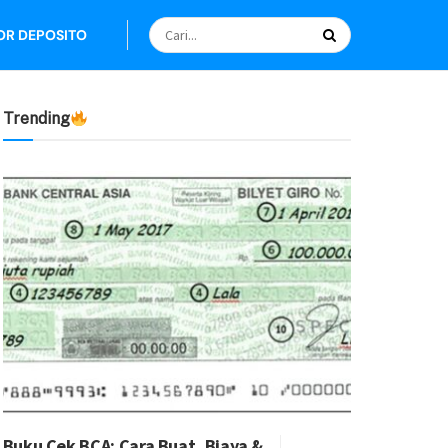
OR DEPOSITO
Trending
Buku Cek BCA: Cara Buat, Biaya &