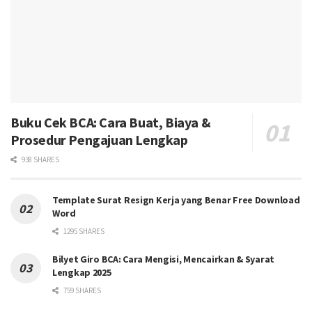
Buku Cek BCA: Cara Buat, Biaya &
Prosedur Pengajuan Lengkap
938 SHARES
Template Surat Resign Kerja yang Benar Free Download
Word
1295 SHARES
Bilyet Giro BCA: Cara Mengisi, Mencairkan & Syarat
Lengkap 2025
759 SHARES