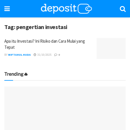
Tag:
pengertian investasi
Apa itu Investasi? Ini Risiko dan Cara Mulai yang
Tepat
BY
MIFTAHUL HUDA
31/10/2025
0
Trending🔥