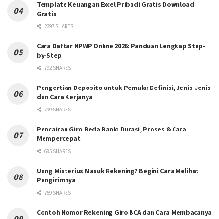
Template Keuangan Excel Pribadi Gratis Download
Gratis
2397 SHARES
Cara Daftar NPWP Online 2026: Panduan Lengkap Step-
by-Step
792 SHARES
Pengertian Deposito untuk Pemula: Definisi, Jenis-Jenis
dan Cara Kerjanya
799 SHARES
Pencairan Giro Beda Bank: Durasi, Proses & Cara
Mempercepat
685 SHARES
Uang Misterius Masuk Rekening? Begini Cara Melihat
Pengirimnya
759 SHARES
Contoh Nomor Rekening Giro BCA dan Cara Membacanya