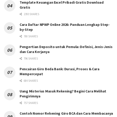
Template Keuangan Excel Pribadi Gratis Download
Gratis
2393 SHARES
Cara Daftar NPWP Online 2026: Panduan Lengkap Step-
by-Step
788 SHARES
Pengertian Deposito untuk Pemula: Definisi, Jenis-Jenis
dan Cara Kerjanya
796 SHARES
Pencairan Giro Beda Bank: Durasi, Proses & Cara
Mempercepat
684 SHARES
Uang Misterius Masuk Rekening? Begini Cara Melihat
Pengirimnya
757 SHARES
Contoh Nomor Rekening Giro BCA dan Cara Membacanya