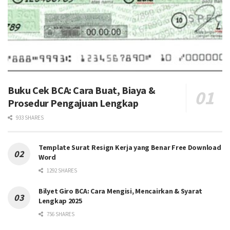
Buku Cek BCA: Cara Buat, Biaya &
Prosedur Pengajuan Lengkap
933 SHARES
Template Surat Resign Kerja yang Benar Free Download
Word
1292 SHARES
Bilyet Giro BCA: Cara Mengisi, Mencairkan & Syarat
Lengkap 2025
756 SHARES