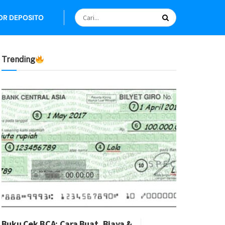
OR DEPOSITO
Trending
Buku Cek BCA: Cara Buat, Biaya &