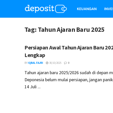
KEUANGAN
INVE
Tag:
Tahun Ajaran Baru 2025
Persiapan Awal Tahun Ajaran Baru 202
Lengkap
BY
IQBAL FAJRI
30/10/2025
0
Tahun ajaran baru 2025/2026 sudah di depan ma
Deponesia belum mulai persiapan, jangan panik
14 Juli ...