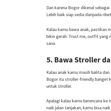
Dan karena Bogor dikenal sebagai K
Lebih baik siap sedia daripada ribe
Kalau kamu bawa anak, pastikan 
bikin gerah. Trust me, outfit yan
sana.
5. Bawa Stroller d
Kalau anak kamu masih balita dan 
Bogor itu stroller-friendly bange
untuk stroller.
Apalagi kalau kamu berencana ke I
naik jalan tanjakan, kamu bisa nai