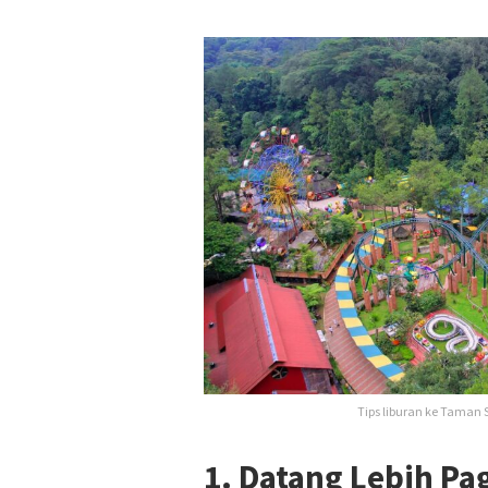
Tips liburan ke Taman S
1. Datang Lebih Pa