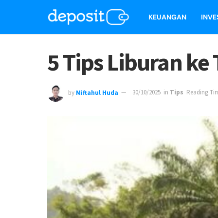
KEUANGAN
INVE
5 Tips Liburan ke
by
Miftahul Huda
30/10/2025
in
Tips
Reading Tim