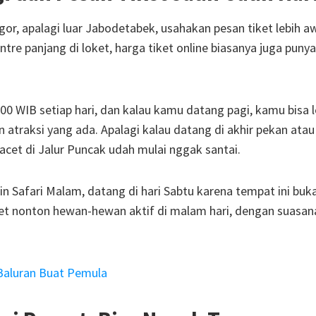
or, apalagi luar Jabodetabek, usahakan pesan tiket lebih a
antre panjang di loket, harga tiket online biasanya juga pun
00 WIB setiap hari, dan kalau kamu datang pagi, kamu bisa l
atraksi yang ada. Apalagi kalau datang di akhir pekan ata
macet di Jalur Puncak udah mulai nggak santai.
n Safari Malam, datang di hari Sabtu karena tempat ini buk
get nonton hewan-hewan aktif di malam hari, dengan suasan
 Baluran Buat Pemula