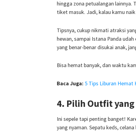
hingga zona petualangan lainnya. 
tiket masuk. Jadi, kalau kamu nai
Tipsnya, cukup nikmati atraksi yan
hewan, sampai Istana Panda udah c
yang benar-benar disukai anak, ja
Bisa hemat banyak, dan waktu kam
Baca Juga:
5 Tips Liburan Hemat 
4. Pilih Outfit ya
Ini sepele tapi penting banget! Ka
yang nyaman. Sepatu keds, celana l