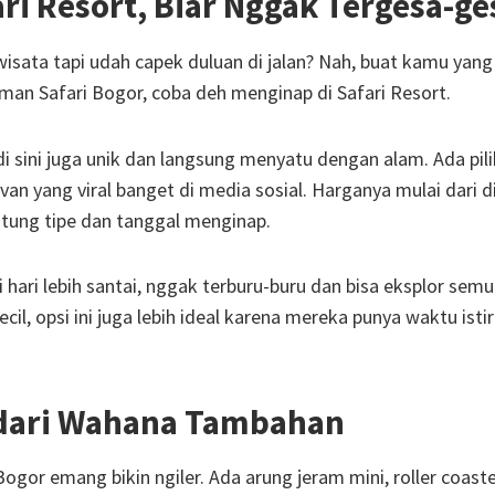
ari Resort, Biar Nggak Tergesa-ge
isata tapi udah capek duluan di jalan? Nah, buat kamu yang
an Safari Bogor, coba deh menginap di Safari Resort.
sini juga unik dan langsung menyatu dengan alam. Ada pil
an yang viral banget di media sosial. Harganya mulai dari 
ntung tipe dan tanggal menginap.
hari lebih santai, nggak terburu-buru dan bisa eksplor semu
il, opsi ini juga lebih ideal karena mereka punya waktu isti
ndari Wahana Tambahan
ogor emang bikin ngiler. Ada arung jeram mini, roller coaste