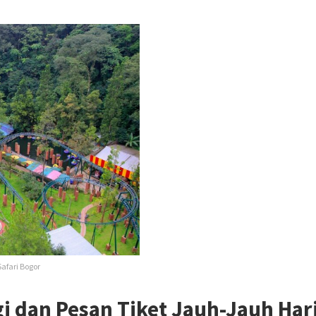
afari Bogor
gi dan Pesan Tiket Jauh-Jauh Har