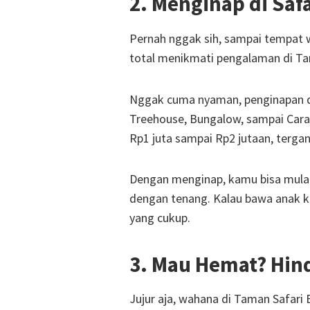
2. Menginap di Saf
Pernah nggak sih, sampai tempat w
total menikmati pengalaman di Tam
Nggak cuma nyaman, penginapan di 
Treehouse, Bungalow, sampai Carav
Rp1 juta sampai Rp2 jutaan, terga
Dengan menginap, kamu bisa mulai 
dengan tenang. Kalau bawa anak kec
yang cukup.
3. Mau Hemat? Hi
Jujur aja, wahana di Taman Safari B