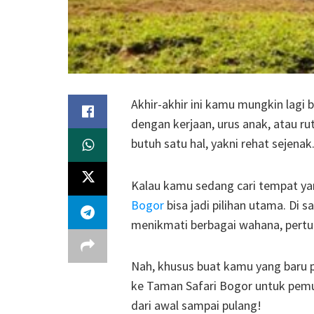
Akhir-akhir ini kamu mungkin lagi 
dengan kerjaan, urus anak, atau r
butuh satu hal, yakni rehat sejenak
Kalau kamu sedang cari tempat ya
Bogor
bisa jadi pilihan utama. Di s
menikmati berbagai wahana, pertun
Nah, khusus buat kamu yang baru p
ke Taman Safari Bogor untuk pemul
dari awal sampai pulang!