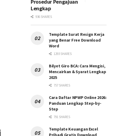
Prosedur Pengajuan
Lengkap
936 SHARES
Template Surat Resign Kerja
yang Benar Free Download
Word
1293 SHARES
Bilyet Giro BCA: Cara Mengisi,
Mencairkan & Syarat Lengkap
2025
757 SHARES
Cara Daftar NPWP Online 2026:
Panduan Lengkap Step-by-
Step
791 SHARES
Template Keuangan Excel
i
Pribadi Gratis Download