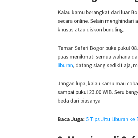
Kalau kamu berangkat dari luar Bog
secara online. Selain menghindari 
khusus atau diskon bundling.
Taman Safari Bogor buka pukul 08.
puas menikmati semua wahana dan 
liburan
, datang siang sedikit aja, 
Jangan lupa, kalau kamu mau cobai
sampai pukul 23.00 WIB. Seru ban
beda dari biasanya.
Baca Juga:
5 Tips Jitu Liburan ke