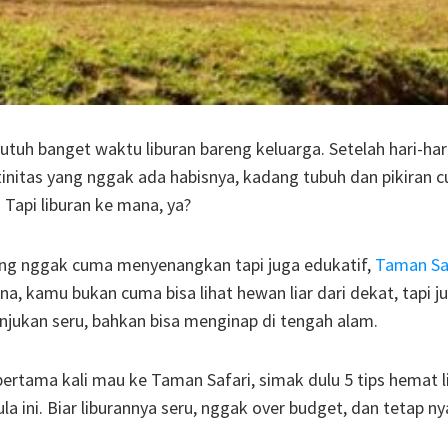
butuh banget waktu liburan bareng keluarga. Setelah hari-har
utinitas yang nggak ada habisnya, kadang tubuh dan pikiran 
. Tapi liburan ke mana, ya?
ng nggak cuma menyenangkan tapi juga edukatif,
Taman Sa
ana, kamu bukan cuma bisa lihat hewan liar dari dekat, tapi j
jukan seru, bahkan bisa menginap di tengah alam.
ertama kali mau ke Taman Safari, simak dulu 5 tips hemat l
a ini. Biar liburannya seru, nggak over budget, dan tetap 