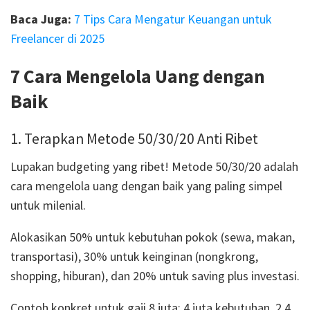
Baca Juga:
7 Tips Cara Mengatur Keuangan untuk
Freelancer di 2025
7 Cara Mengelola Uang dengan
Baik
1. Terapkan Metode 50/30/20 Anti Ribet
Lupakan budgeting yang ribet! Metode 50/30/20 adalah
cara mengelola uang dengan baik yang paling simpel
untuk milenial.
Alokasikan 50% untuk kebutuhan pokok (sewa, makan,
transportasi), 30% untuk keinginan (nongkrong,
shopping, hiburan), dan 20% untuk saving plus investasi.
Contoh konkret untuk gaji 8 juta: 4 juta kebutuhan, 2,4