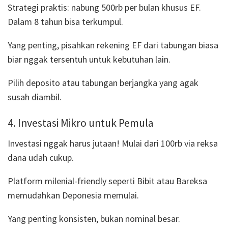
Strategi praktis: nabung 500rb per bulan khusus EF.
Dalam 8 tahun bisa terkumpul.
Yang penting, pisahkan rekening EF dari tabungan biasa
biar nggak tersentuh untuk kebutuhan lain.
Pilih deposito atau tabungan berjangka yang agak
susah diambil.
4. Investasi Mikro untuk Pemula
Investasi nggak harus jutaan! Mulai dari 100rb via reksa
dana udah cukup.
Platform milenial-friendly seperti Bibit atau Bareksa
memudahkan Deponesia memulai.
Yang penting konsisten, bukan nominal besar.