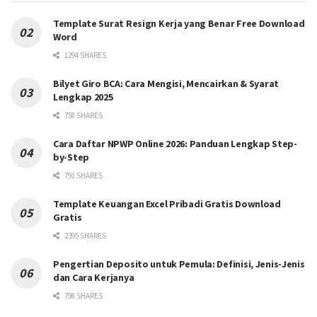
Template Surat Resign Kerja yang Benar Free Download
Word
1294 SHARES
Bilyet Giro BCA: Cara Mengisi, Mencairkan & Syarat
Lengkap 2025
758 SHARES
Cara Daftar NPWP Online 2026: Panduan Lengkap Step-
by-Step
791 SHARES
Template Keuangan Excel Pribadi Gratis Download
Gratis
2395 SHARES
Pengertian Deposito untuk Pemula: Definisi, Jenis-Jenis
dan Cara Kerjanya
798 SHARES