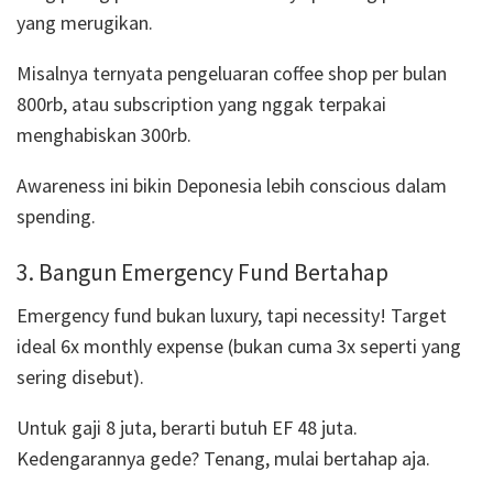
yang merugikan.
Misalnya ternyata pengeluaran coffee shop per bulan
800rb, atau subscription yang nggak terpakai
menghabiskan 300rb.
Awareness ini bikin Deponesia lebih conscious dalam
spending.
3. Bangun Emergency Fund Bertahap
Emergency fund bukan luxury, tapi necessity! Target
ideal 6x monthly expense (bukan cuma 3x seperti yang
sering disebut).
Untuk gaji 8 juta, berarti butuh EF 48 juta.
Kedengarannya gede? Tenang, mulai bertahap aja.