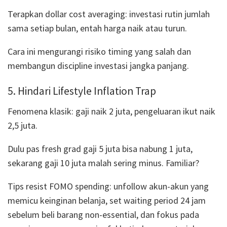
Terapkan dollar cost averaging: investasi rutin jumlah
sama setiap bulan, entah harga naik atau turun.
Cara ini mengurangi risiko timing yang salah dan
membangun discipline investasi jangka panjang.
5. Hindari Lifestyle Inflation Trap
Fenomena klasik: gaji naik 2 juta, pengeluaran ikut naik
2,5 juta.
Dulu pas fresh grad gaji 5 juta bisa nabung 1 juta,
sekarang gaji 10 juta malah sering minus. Familiar?
Tips resist FOMO spending: unfollow akun-akun yang
memicu keinginan belanja, set waiting period 24 jam
sebelum beli barang non-essential, dan fokus pada