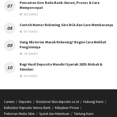
Pencairan Giro Beda Bank: Durasi, Proses & Cara
Mempercepat
685 SHARES
Contoh Nomor Rekening Giro BCA dan Cara Membacanya
647 SHARES
Uang Misterius Masuk Rekening? Begini Cara Melihat
Pengirimnya
758 SHARES
Bagi Hasil Deposito Mandiri Syariah 2025: Nisbah &
Simulasi
652 SHARES
Careers
Deposito
Disclaimer Situs deposito.co.id
Hubungi Kami
Kalkulator Deposito Semua Bank
Kebijakan Privasi
Pedoman Media Siber
Syarat dan Ketentuan
Tentang Kami