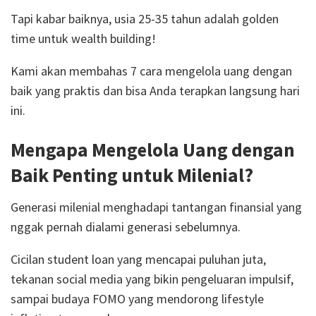
Tapi kabar baiknya, usia 25-35 tahun adalah golden
time untuk wealth building!
Kami akan membahas 7 cara mengelola uang dengan
baik yang praktis dan bisa Anda terapkan langsung hari
ini.
Mengapa Mengelola Uang dengan
Baik Penting untuk Milenial?
Generasi milenial menghadapi tantangan finansial yang
nggak pernah dialami generasi sebelumnya.
Cicilan student loan yang mencapai puluhan juta,
tekanan social media yang bikin pengeluaran impulsif,
sampai budaya FOMO yang mendorong lifestyle