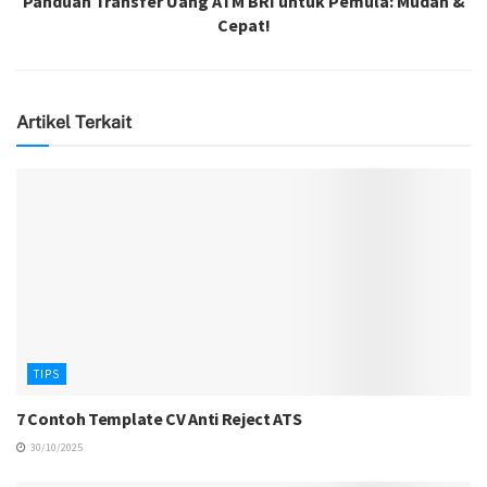
Panduan Transfer Uang ATM BRI untuk Pemula: Mudah &
Cepat!
Artikel Terkait
TIPS
7 Contoh Template CV Anti Reject ATS
30/10/2025