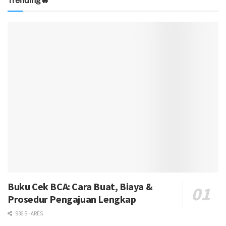
Trending🔥
Buku Cek BCA: Cara Buat, Biaya &
Prosedur Pengajuan Lengkap
936 SHARES