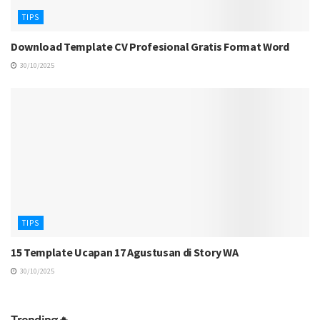
TIPS
Download Template CV Profesional Gratis Format Word
30/10/2025
TIPS
15 Template Ucapan 17 Agustusan di Story WA
30/10/2025