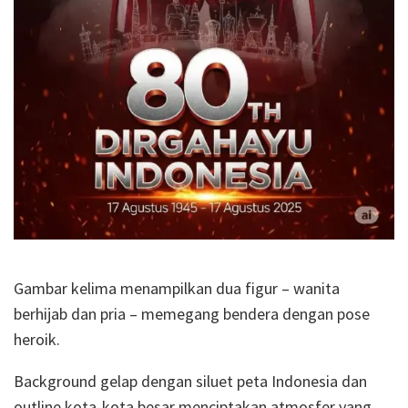
Gambar kelima menampilkan dua figur – wanita
berhijab dan pria – memegang bendera dengan pose
heroik.
Background gelap dengan siluet peta Indonesia dan
outline kota-kota besar menciptakan atmosfer yang