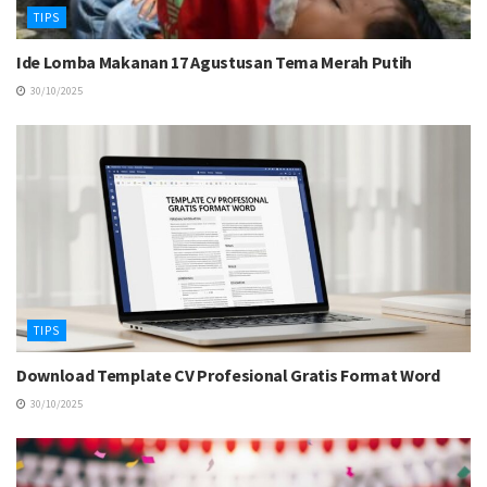
TIPS
Ide Lomba Makanan 17 Agustusan Tema Merah Putih
30/10/2025
TIPS
Download Template CV Profesional Gratis Format Word
30/10/2025