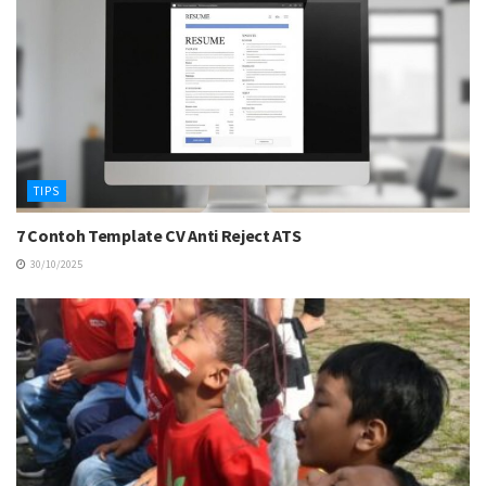
TIPS
7 Contoh Template CV Anti Reject ATS
30/10/2025