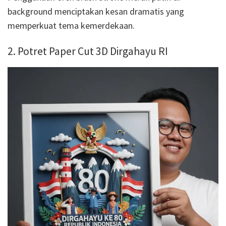
background menciptakan kesan dramatis yang
memperkuat tema kemerdekaan.
2. Potret Paper Cut 3D Dirgahayu RI