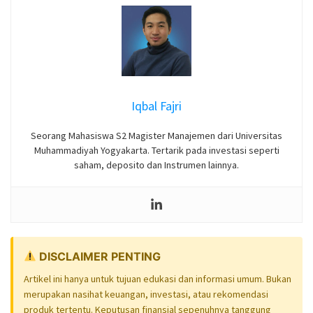
Iqbal Fajri
Seorang Mahasiswa S2 Magister Manajemen dari Universitas
Muhammadiyah Yogyakarta. Tertarik pada investasi seperti
saham, deposito dan Instrumen lainnya.
DISCLAIMER PENTING
Artikel ini hanya untuk tujuan edukasi dan informasi umum. Bukan
merupakan nasihat keuangan, investasi, atau rekomendasi
produk tertentu. Keputusan finansial sepenuhnya tanggung