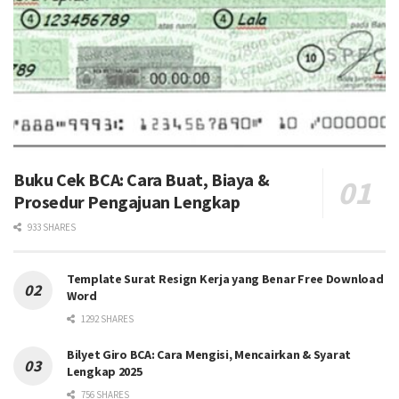
Buku Cek BCA: Cara Buat, Biaya &
Prosedur Pengajuan Lengkap
933 SHARES
Template Surat Resign Kerja yang Benar Free Download
Word
1292 SHARES
Bilyet Giro BCA: Cara Mengisi, Mencairkan & Syarat
Lengkap 2025
756 SHARES