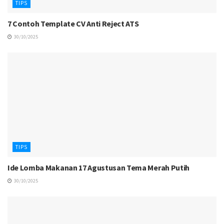
TIPS
7 Contoh Template CV Anti Reject ATS
30/10/2025
TIPS
Ide Lomba Makanan 17 Agustusan Tema Merah Putih
30/10/2025