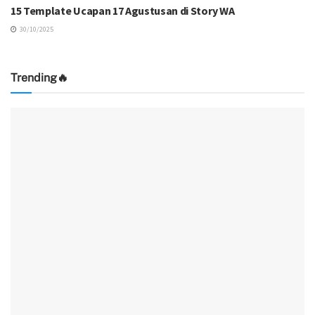
15 Template Ucapan 17 Agustusan di Story WA
30/10/2025
Trending🔥