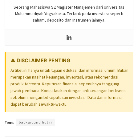
Seorang Mahasiswa S2 Magister Manajemen dari Universitas
Muhammadiyah Yogyakarta. Tertarik pada investasi seperti
saham, deposito dan Instrumen lainnya.
⚠️ DISCLAIMER PENTING
Artikel ini hanya untuk tujuan edukasi dan informasi umum. Bukan
merupakan nasihat keuangan, investasi, atau rekomendasi
produk tertentu. Keputusan finansial sepenuhnya tanggung
jawab pembaca. Konsultasikan dengan ahli keuangan berlisensi
sebelum mengambil keputusan investasi. Data dan informasi
dapat berubah sewaktu-waktu.
Tags:
background hut ri