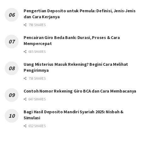
Pengertian Deposito untuk Pemula: Definisi, Jenis-Jenis
dan Cara Kerjanya
798 SHARES
Pencairan Giro Beda Bank: Durasi, Proses & Cara
Mempercepat
685 SHARES
Uang Misterius Masuk Rekening? Begini Cara Melihat
Pengirimnya
758 SHARES
Contoh Nomor Rekening Giro BCA dan Cara Membacanya
647 SHARES
Bagi Hasil Deposito Mandiri Syariah 2025: Nisbah &
Simulasi
652 SHARES