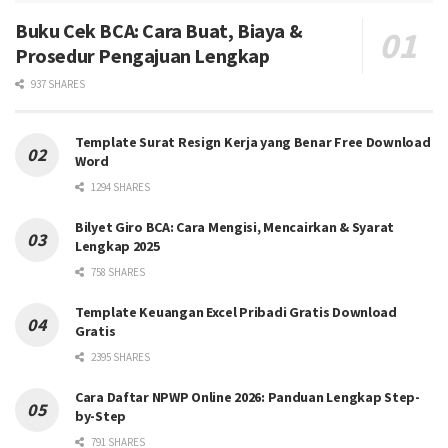
Buku Cek BCA: Cara Buat, Biaya &
Prosedur Pengajuan Lengkap
937 SHARES
Template Surat Resign Kerja yang Benar Free Download
Word
1294 SHARES
Bilyet Giro BCA: Cara Mengisi, Mencairkan & Syarat
Lengkap 2025
758 SHARES
Template Keuangan Excel Pribadi Gratis Download
Gratis
2395 SHARES
Cara Daftar NPWP Online 2026: Panduan Lengkap Step-
by-Step
791 SHARES