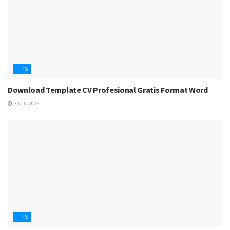
TIPS
Download Template CV Profesional Gratis Format Word
30/10/2025
TIPS