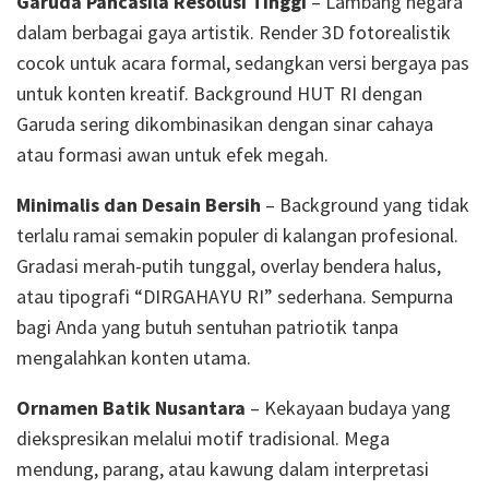
Garuda Pancasila Resolusi Tinggi
– Lambang negara
dalam berbagai gaya artistik. Render 3D fotorealistik
cocok untuk acara formal, sedangkan versi bergaya pas
untuk konten kreatif. Background HUT RI dengan
Garuda sering dikombinasikan dengan sinar cahaya
atau formasi awan untuk efek megah.
Minimalis dan Desain Bersih
– Background yang tidak
terlalu ramai semakin populer di kalangan profesional.
Gradasi merah-putih tunggal, overlay bendera halus,
atau tipografi “DIRGAHAYU RI” sederhana. Sempurna
bagi Anda yang butuh sentuhan patriotik tanpa
mengalahkan konten utama.
Ornamen Batik Nusantara
– Kekayaan budaya yang
diekspresikan melalui motif tradisional. Mega
mendung, parang, atau kawung dalam interpretasi