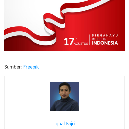
Sumber:
Freepik
Iqbal Fajri