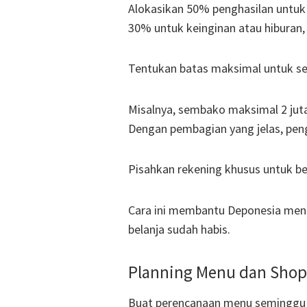
Alokasikan 50% penghasilan untuk
30% untuk keinginan atau hiburan,
Tentukan batas maksimal untuk set
Misalnya, sembako maksimal 2 juta,
Dengan pembagian yang jelas, peng
Pisahkan rekening khusus untuk b
Cara ini membantu Deponesia men
belanja sudah habis.
Planning Menu dan Shopp
Buat perencanaan menu seminggu k