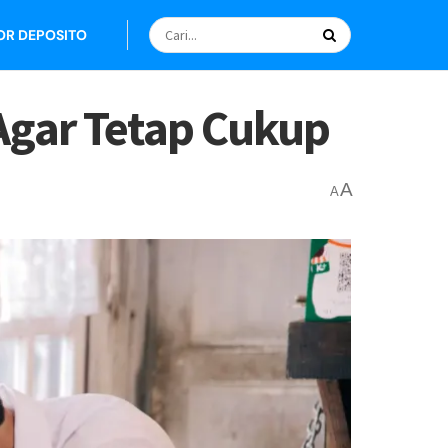
OR DEPOSITO
Agar Tetap Cukup
A
A