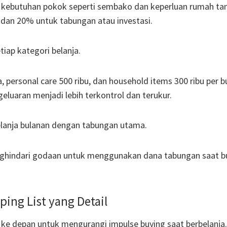
 kebutuhan pokok seperti sembako dan keperluan rumah ta
 dan 20% untuk tabungan atau investasi.
iap kategori belanja.
 personal care 500 ribu, dan household items 300 ribu per b
eluaran menjadi lebih terkontrol dan terukur.
elanja bulanan dengan tabungan utama.
ghindari godaan untuk menggunakan dana tabungan saat 
ing List yang Detail
e depan untuk mengurangi impulse buying saat berbelanja.