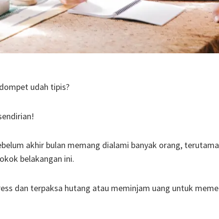
 dompet udah tipis?
sendirian!
sebelum akhir bulan memang dialami banyak orang, terutama
okok belakangan ini.
stress dan terpaksa hutang atau meminjam uang untuk meme