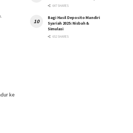
647 SHARES
.
Bagi Hasil Deposito Mandiri
Syariah 2025: Nisbah &
Simulasi
652 SHARES
ndur ke