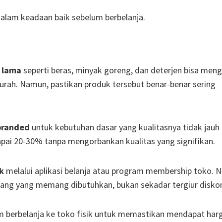
 dalam keadaan baik sebelum berbelanja.
 lama
seperti beras, minyak goreng, dan deterjen bisa me
murah. Namun, pastikan produk tersebut benar-benar sering
 branded
untuk kebutuhan dasar yang kualitasnya tidak jauh
ai 20-30% tanpa mengorbankan kualitas yang signifikan.
k
melalui aplikasi belanja atau program membership toko. 
rang yang memang dibutuhkan, bukan sekadar tergiur disko
 berbelanja ke toko fisik untuk memastikan mendapat har