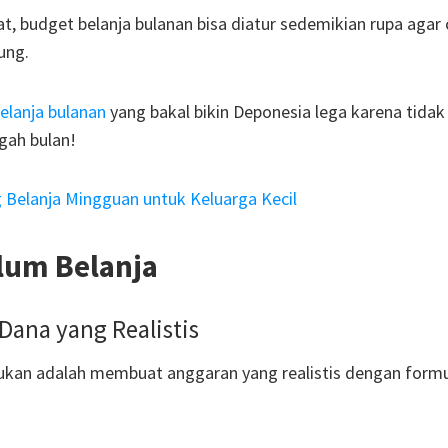
t, budget belanja bulanan bisa diatur sedemikian rupa agar
ung.
elanja bulanan
yang bakal bikin Deponesia lega karena tidak 
ngah bulan!
Belanja Mingguan untuk Keluarga Kecil
lum Belanja
Dana yang Realistis
ukan adalah membuat anggaran yang realistis dengan formu