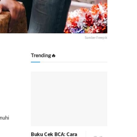
Sumber Freepik
Trending🔥
nuhi
Buku Cek BCA: Cara