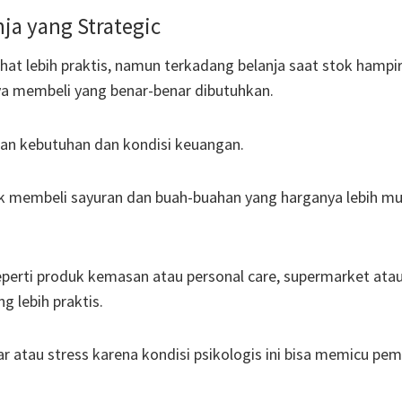
ja yang Strategic
hat lebih praktis, namun terkadang belanja saat stok hampir
nya membeli yang benar-benar dibutuhkan.
gan kebutuhan dan kondisi keuangan.
uk membeli sayuran dan buah-buahan yang harganya lebih m
perti produk kemasan atau personal care, supermarket ata
g lebih praktis.
ar atau stress karena kondisi psikologis ini bisa memicu pem