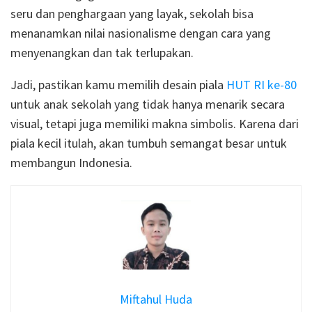
seru dan penghargaan yang layak, sekolah bisa
menanamkan nilai nasionalisme dengan cara yang
menyenangkan dan tak terlupakan.
Jadi, pastikan kamu memilih desain piala
HUT RI ke-80
untuk anak sekolah yang tidak hanya menarik secara
visual, tetapi juga memiliki makna simbolis. Karena dari
piala kecil itulah, akan tumbuh semangat besar untuk
membangun Indonesia.
Miftahul Huda