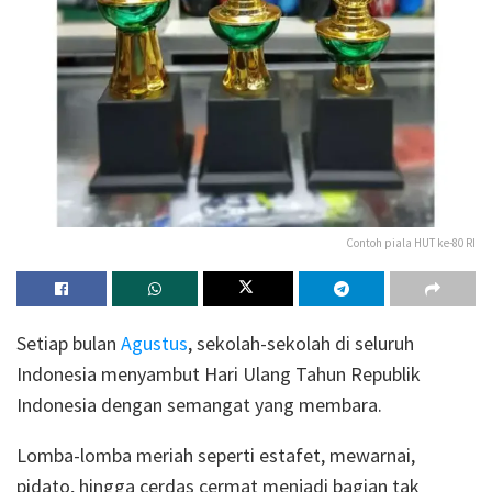
Contoh piala HUT ke-80 RI
Setiap bulan
Agustus
, sekolah-sekolah di seluruh
Indonesia menyambut Hari Ulang Tahun Republik
Indonesia dengan semangat yang membara.
Lomba-lomba meriah seperti estafet, mewarnai,
pidato, hingga cerdas cermat menjadi bagian tak