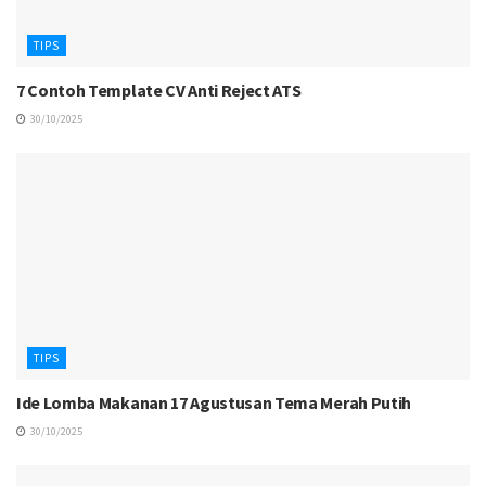
TIPS
7 Contoh Template CV Anti Reject ATS
30/10/2025
TIPS
Ide Lomba Makanan 17 Agustusan Tema Merah Putih
30/10/2025