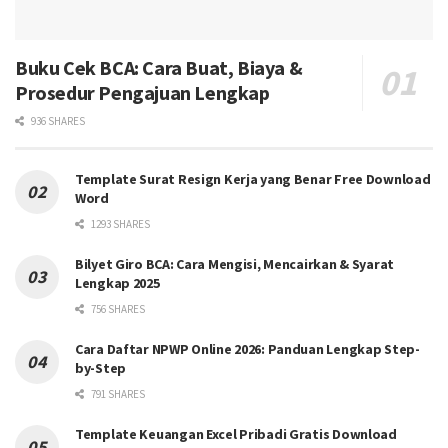
Buku Cek BCA: Cara Buat, Biaya &
Prosedur Pengajuan Lengkap
936 SHARES
Template Surat Resign Kerja yang Benar Free Download
Word
1293 SHARES
Bilyet Giro BCA: Cara Mengisi, Mencairkan & Syarat
Lengkap 2025
756 SHARES
Cara Daftar NPWP Online 2026: Panduan Lengkap Step-
by-Step
791 SHARES
Template Keuangan Excel Pribadi Gratis Download