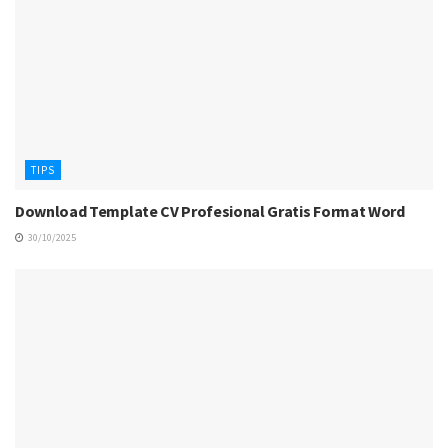
TIPS
Download Template CV Profesional Gratis Format Word
30/10/2025