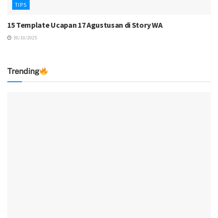
TIPS
15 Template Ucapan 17 Agustusan di Story WA
30/10/2025
Trending