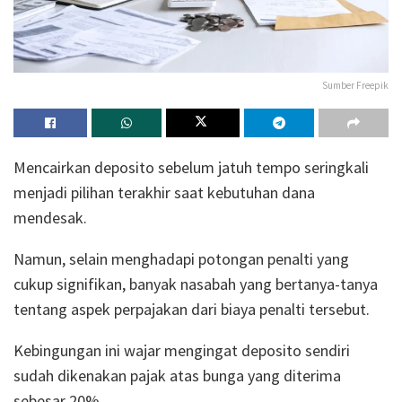
Sumber Freepik
Mencairkan deposito sebelum jatuh tempo seringkali
menjadi pilihan terakhir saat kebutuhan dana
mendesak.
Namun, selain menghadapi potongan penalti yang
cukup signifikan, banyak nasabah yang bertanya-tanya
tentang aspek perpajakan dari biaya penalti tersebut.
Kebingungan ini wajar mengingat deposito sendiri
sudah dikenakan pajak atas bunga yang diterima
sebesar 20%.