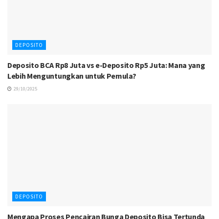
DEPOSITO
Deposito BCA Rp8 Juta vs e-Deposito Rp5 Juta: Mana yang
Lebih Menguntungkan untuk Pemula?
29/10/2025
DEPOSITO
Mengapa Proses Pencairan Bunga Deposito Bisa Tertunda