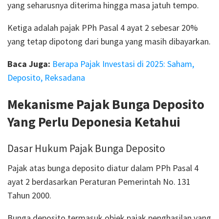
yang seharusnya diterima hingga masa jatuh tempo.
Ketiga adalah pajak PPh Pasal 4 ayat 2 sebesar 20%
yang tetap dipotong dari bunga yang masih dibayarkan.
Baca Juga:
Berapa Pajak Investasi di 2025: Saham,
Deposito, Reksadana
Mekanisme Pajak Bunga Deposito
Yang Perlu Deponesia Ketahui
Dasar Hukum Pajak Bunga Deposito
Pajak atas bunga deposito diatur dalam PPh Pasal 4
ayat 2 berdasarkan Peraturan Pemerintah No. 131
Tahun 2000.
Bunga deposito termasuk objek pajak penghasilan yang