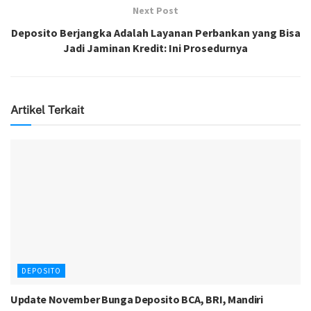
Next Post
Deposito Berjangka Adalah Layanan Perbankan yang Bisa
Jadi Jaminan Kredit: Ini Prosedurnya
Artikel Terkait
DEPOSITO
Update November Bunga Deposito BCA, BRI, Mandiri