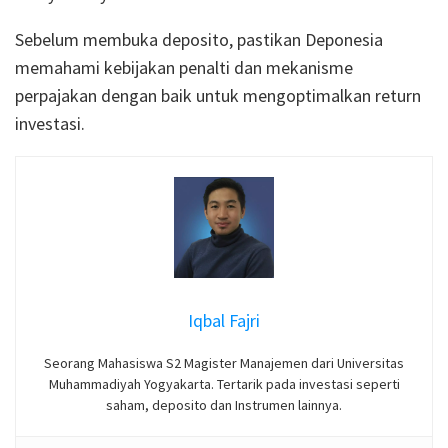
Sebelum membuka deposito, pastikan Deponesia
memahami kebijakan penalti dan mekanisme
perpajakan dengan baik untuk mengoptimalkan return
investasi.
Iqbal Fajri
Seorang Mahasiswa S2 Magister Manajemen dari Universitas
Muhammadiyah Yogyakarta. Tertarik pada investasi seperti
saham, deposito dan Instrumen lainnya.