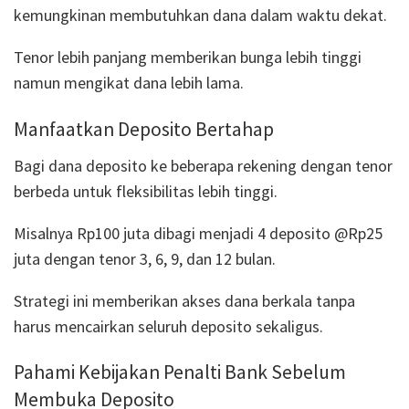
kemungkinan membutuhkan dana dalam waktu dekat.
Tenor lebih panjang memberikan bunga lebih tinggi
namun mengikat dana lebih lama.
Manfaatkan Deposito Bertahap
Bagi dana deposito ke beberapa rekening dengan tenor
berbeda untuk fleksibilitas lebih tinggi.
Misalnya Rp100 juta dibagi menjadi 4 deposito @Rp25
juta dengan tenor 3, 6, 9, dan 12 bulan.
Strategi ini memberikan akses dana berkala tanpa
harus mencairkan seluruh deposito sekaligus.
Pahami Kebijakan Penalti Bank Sebelum
Membuka Deposito