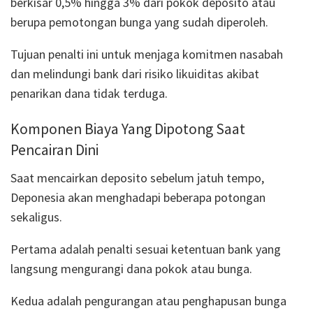
berkisar 0,5% hingga 3% dari pokok deposito atau
berupa pemotongan bunga yang sudah diperoleh.
Tujuan penalti ini untuk menjaga komitmen nasabah
dan melindungi bank dari risiko likuiditas akibat
penarikan dana tidak terduga.
Komponen Biaya Yang Dipotong Saat
Pencairan Dini
Saat mencairkan deposito sebelum jatuh tempo,
Deponesia akan menghadapi beberapa potongan
sekaligus.
Pertama adalah penalti sesuai ketentuan bank yang
langsung mengurangi dana pokok atau bunga.
Kedua adalah pengurangan atau penghapusan bunga