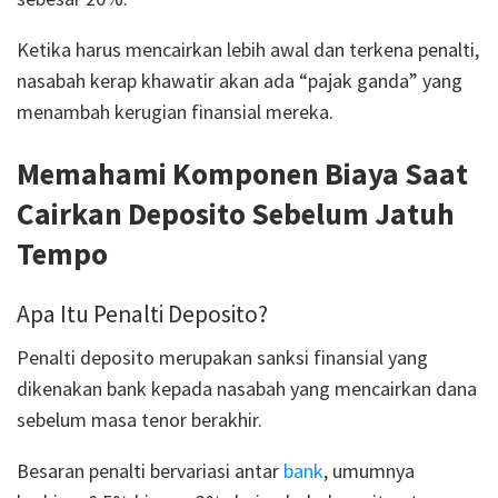
Ketika harus mencairkan lebih awal dan terkena penalti,
nasabah kerap khawatir akan ada “pajak ganda” yang
menambah kerugian finansial mereka.
Memahami Komponen Biaya Saat
Cairkan Deposito Sebelum Jatuh
Tempo
Apa Itu Penalti Deposito?
Penalti deposito merupakan sanksi finansial yang
dikenakan bank kepada nasabah yang mencairkan dana
sebelum masa tenor berakhir.
Besaran penalti bervariasi antar
bank
, umumnya