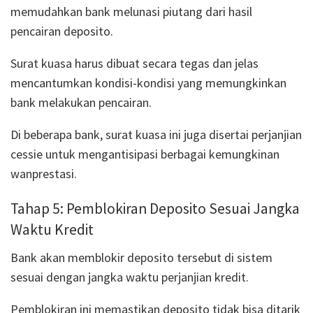
memudahkan bank melunasi piutang dari hasil
pencairan deposito.
Surat kuasa harus dibuat secara tegas dan jelas
mencantumkan kondisi-kondisi yang memungkinkan
bank melakukan pencairan.
Di beberapa bank, surat kuasa ini juga disertai perjanjian
cessie untuk mengantisipasi berbagai kemungkinan
wanprestasi.
Tahap 5: Pemblokiran Deposito Sesuai Jangka
Waktu Kredit
Bank akan memblokir deposito tersebut di sistem
sesuai dengan jangka waktu perjanjian kredit.
Pemblokiran ini memastikan deposito tidak bisa ditarik