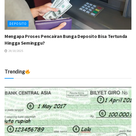
DEPOSITO
Mengapa Proses Pencairan Bunga Deposito Bisa Tertunda
Hingga Seminggu?
29/10/2025
Trending