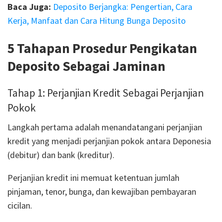
Baca Juga:
Deposito Berjangka: Pengertian, Cara
Kerja, Manfaat dan Cara Hitung Bunga Deposito
5 Tahapan Prosedur Pengikatan
Deposito Sebagai Jaminan
Tahap 1: Perjanjian Kredit Sebagai Perjanjian
Pokok
Langkah pertama adalah menandatangani perjanjian
kredit yang menjadi perjanjian pokok antara Deponesia
(debitur) dan bank (kreditur).
Perjanjian kredit ini memuat ketentuan jumlah
pinjaman, tenor, bunga, dan kewajiban pembayaran
cicilan.