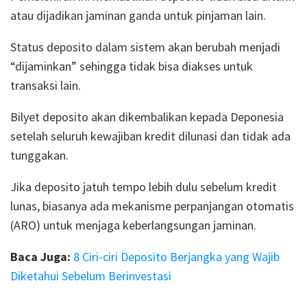
atau dijadikan jaminan ganda untuk pinjaman lain.
Status deposito dalam sistem akan berubah menjadi
“dijaminkan” sehingga tidak bisa diakses untuk
transaksi lain.
Bilyet deposito akan dikembalikan kepada Deponesia
setelah seluruh kewajiban kredit dilunasi dan tidak ada
tunggakan.
Jika deposito jatuh tempo lebih dulu sebelum kredit
lunas, biasanya ada mekanisme perpanjangan otomatis
(ARO) untuk menjaga keberlangsungan jaminan.
Baca Juga:
8 Ciri-ciri Deposito Berjangka yang Wajib
Diketahui Sebelum Berinvestasi