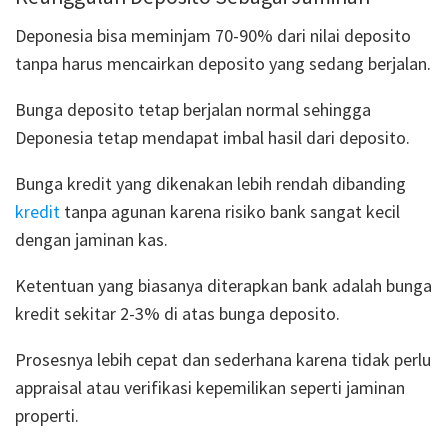
Deponesia bisa meminjam 70-90% dari nilai deposito
tanpa harus mencairkan deposito yang sedang berjalan.
Bunga deposito tetap berjalan normal sehingga
Deponesia tetap mendapat imbal hasil dari deposito.
Bunga kredit yang dikenakan lebih rendah dibanding
kredit
tanpa agunan karena risiko bank sangat kecil
dengan jaminan kas.
Ketentuan yang biasanya diterapkan bank adalah bunga
kredit sekitar 2-3% di atas bunga deposito.
Prosesnya lebih cepat dan sederhana karena tidak perlu
appraisal atau verifikasi kepemilikan seperti jaminan
properti.