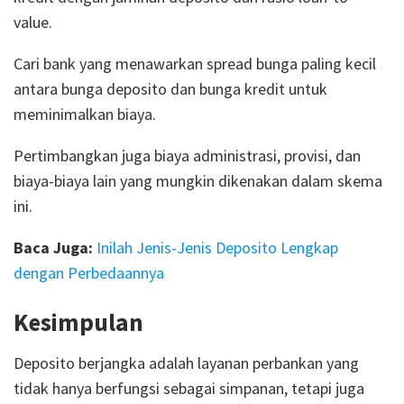
value.
Cari bank yang menawarkan spread bunga paling kecil
antara bunga deposito dan bunga kredit untuk
meminimalkan biaya.
Pertimbangkan juga biaya administrasi, provisi, dan
biaya-biaya lain yang mungkin dikenakan dalam skema
ini.
Baca Juga:
Inilah Jenis-Jenis Deposito Lengkap
dengan Perbedaannya
Kesimpulan
Deposito berjangka adalah layanan perbankan yang
tidak hanya berfungsi sebagai simpanan, tetapi juga