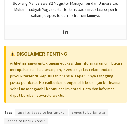
Seorang Mahasiswa S2 Magister Manajemen dari Universitas
Muhammadiyah Yogyakarta. Tertarik pada investasi seperti
saham, deposito dan Instrumen lainnya.
DISCLAIMER PENTING
Artikel ini hanya untuk tujuan edukasi dan informasi umum. Bukan
merupakan nasihat keuangan, investasi, atau rekomendasi
produk tertentu. Keputusan finansial sepenuhnya tanggung
jawab pembaca. Konsultasikan dengan ahli keuangan berlisensi
sebelum mengambil keputusan investasi. Data dan informasi
dapat berubah sewaktu-waktu.
Tags:
apa itu deposito berjangka
deposito berjangka
deposito untuk kredit