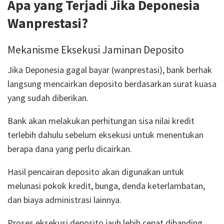
Apa yang Terjadi Jika Deponesia
Wanprestasi?
Mekanisme Eksekusi Jaminan Deposito
Jika Deponesia gagal bayar (wanprestasi), bank berhak
langsung mencairkan deposito berdasarkan surat kuasa
yang sudah diberikan.
Bank akan melakukan perhitungan sisa nilai kredit
terlebih dahulu sebelum eksekusi untuk menentukan
berapa dana yang perlu dicairkan.
Hasil pencairan deposito akan digunakan untuk
melunasi pokok kredit, bunga, denda keterlambatan,
dan biaya administrasi lainnya.
Proses eksekusi deposito jauh lebih cepat dibanding