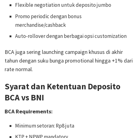
Flexible negotiation untuk deposito jumbo
Promo periodic dengan bonus
merchandise/cashback
Auto-rollover dengan berbagai opsi customization
BCA juga sering launching campaign khusus di akhir
tahun dengan suku bunga promotional hingga +1% dari
rate normal.
Syarat dan Ketentuan Deposito
BCA vs BNI
BCA Requirements:
Minimum setoran: Rp8 juta
KTP + NPWP mandatory