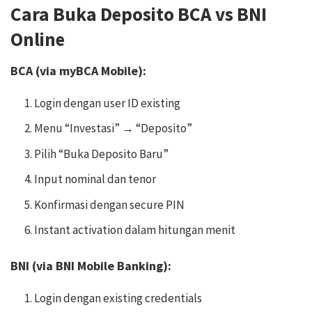
Cara Buka Deposito BCA vs BNI
Online
BCA (via myBCA Mobile):
Login dengan user ID existing
Menu “Investasi” → “Deposito”
Pilih “Buka Deposito Baru”
Input nominal dan tenor
Konfirmasi dengan secure PIN
Instant activation dalam hitungan menit
BNI (via BNI Mobile Banking):
Login dengan existing credentials