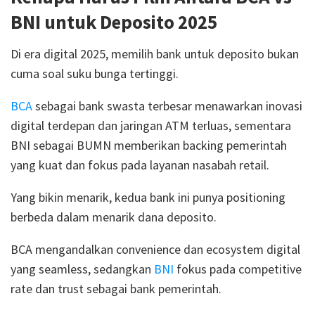
BNI untuk Deposito 2025
Di era digital 2025, memilih bank untuk deposito bukan
cuma soal suku bunga tertinggi.
BCA
sebagai bank swasta terbesar menawarkan inovasi
digital terdepan dan jaringan ATM terluas, sementara
BNI sebagai BUMN memberikan backing pemerintah
yang kuat dan fokus pada layanan nasabah retail.
Yang bikin menarik, kedua bank ini punya positioning
berbeda dalam menarik dana deposito.
BCA mengandalkan convenience dan ecosystem digital
yang seamless, sedangkan
BNI
fokus pada competitive
rate dan trust sebagai bank pemerintah.