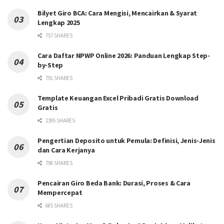
Bilyet Giro BCA: Cara Mengisi, Mencairkan & Syarat
Lengkap 2025
757 SHARES
Cara Daftar NPWP Online 2026: Panduan Lengkap Step-
by-Step
791 SHARES
Template Keuangan Excel Pribadi Gratis Download
Gratis
2395 SHARES
Pengertian Deposito untuk Pemula: Definisi, Jenis-Jenis
dan Cara Kerjanya
798 SHARES
Pencairan Giro Beda Bank: Durasi, Proses & Cara
Mempercepat
685 SHARES