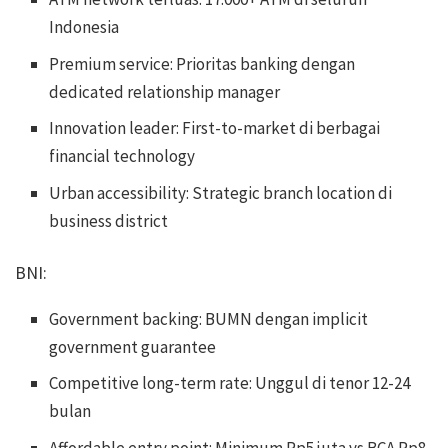
Indonesia
Premium service:
Prioritas banking dengan
dedicated relationship manager
Innovation leader:
First-to-market di berbagai
financial technology
Urban accessibility:
Strategic branch location di
business district
BNI:
Government backing:
BUMN dengan implicit
government guarantee
Competitive long-term rate:
Unggul di tenor 12-24
bulan
Affordable entry point:
Minimum Rp5 juta vs BCA Rp8