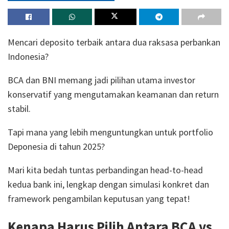
Mencari deposito terbaik antara dua raksasa perbankan
Indonesia?
BCA dan BNI memang jadi pilihan utama investor
konservatif yang mengutamakan keamanan dan return
stabil.
Tapi mana yang lebih menguntungkan untuk portfolio
Deponesia di tahun 2025?
Mari kita bedah tuntas perbandingan head-to-head
kedua bank ini, lengkap dengan simulasi konkret dan
framework pengambilan keputusan yang tepat!
Kenapa Harus Pilih Antara BCA vs