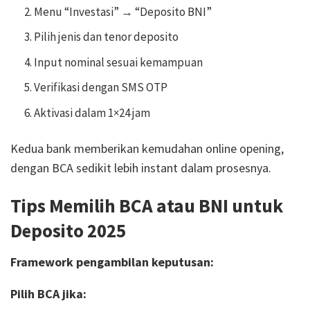
Menu “Investasi” → “Deposito BNI”
Pilih jenis dan tenor deposito
Input nominal sesuai kemampuan
Verifikasi dengan SMS OTP
Aktivasi dalam 1×24 jam
Kedua bank memberikan kemudahan online opening,
dengan BCA sedikit lebih instant dalam prosesnya.
Tips Memilih BCA atau BNI untuk
Deposito 2025
Framework pengambilan keputusan:
Pilih BCA jika: