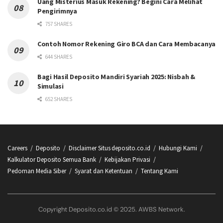
Uang Misterius Masuk Rekening? Begini Cara Melihat
Pengirimnya
757 SHARES
Contoh Nomor Rekening Giro BCA dan Cara Membacanya
644 SHARES
Bagi Hasil Deposito Mandiri Syariah 2025: Nisbah &
Simulasi
652 SHARES
Careers
Deposito
Disclaimer Situs deposito.co.id
Hubungi Kami
Kalkulator Deposito Semua Bank
Kebijakan Privasi
Pedoman Media Siber
Syarat dan Ketentuan
Tentang Kami
Copyright Deposito.co.id © 2025. AWBS Network.