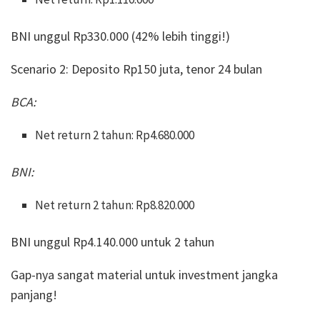
BNI unggul Rp330.000 (42% lebih tinggi!)
Scenario 2: Deposito Rp150 juta, tenor 24 bulan
BCA:
Net return 2 tahun: Rp4.680.000
BNI:
Net return 2 tahun: Rp8.820.000
BNI unggul Rp4.140.000 untuk 2 tahun
Gap-nya sangat material untuk investment jangka
panjang!