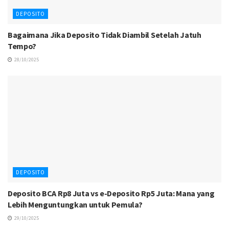
DEPOSITO
Bagaimana Jika Deposito Tidak Diambil Setelah Jatuh
Tempo?
28/10/2025
DEPOSITO
Deposito BCA Rp8 Juta vs e-Deposito Rp5 Juta: Mana yang
Lebih Menguntungkan untuk Pemula?
29/10/2025