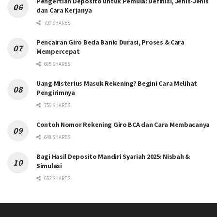
Pengertian Deposito untuk Pemula: Definisi, Jenis-Jenis
dan Cara Kerjanya
799 SHARES
Pencairan Giro Beda Bank: Durasi, Proses & Cara
Mempercepat
685 SHARES
Uang Misterius Masuk Rekening? Begini Cara Melihat
Pengirimnya
759 SHARES
Contoh Nomor Rekening Giro BCA dan Cara Membacanya
648 SHARES
Bagi Hasil Deposito Mandiri Syariah 2025: Nisbah &
Simulasi
652 SHARES