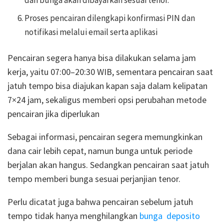
Proses pencairan dilengkapi konfirmasi PIN dan
notifikasi melalui email serta aplikasi
Pencairan segera hanya bisa dilakukan selama jam
kerja, yaitu 07:00–20:30 WIB, sementara pencairan saat
jatuh tempo bisa diajukan kapan saja dalam kelipatan
7×24 jam, sekaligus memberi opsi perubahan metode
pencairan jika diperlukan
Sebagai informasi, pencairan segera memungkinkan
dana cair lebih cepat, namun bunga untuk periode
berjalan akan hangus. Sedangkan pencairan saat jatuh
tempo memberi bunga sesuai perjanjian tenor.
Perlu dicatat juga bahwa pencairan sebelum jatuh
tempo tidak hanya menghilangkan
bunga deposito