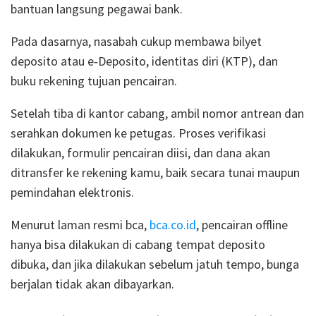
bantuan langsung pegawai bank.
Pada dasarnya, nasabah cukup membawa bilyet
deposito atau e‑Deposito, identitas diri (KTP), dan
buku rekening tujuan pencairan.
Setelah tiba di kantor cabang, ambil nomor antrean dan
serahkan dokumen ke petugas. Proses verifikasi
dilakukan, formulir pencairan diisi, dan dana akan
ditransfer ke rekening kamu, baik secara tunai maupun
pemindahan elektronis.
Menurut laman resmi bca,
bca.co.id
, pencairan offline
hanya bisa dilakukan di cabang tempat deposito
dibuka, dan jika dilakukan sebelum jatuh tempo, bunga
berjalan tidak akan dibayarkan.