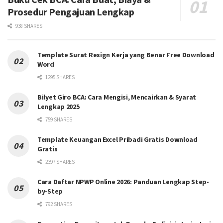
Prosedur Pengajuan Lengkap
938 SHARES
Template Surat Resign Kerja yang Benar Free Download
Word
1295 SHARES
Bilyet Giro BCA: Cara Mengisi, Mencairkan & Syarat
Lengkap 2025
759 SHARES
Template Keuangan Excel Pribadi Gratis Download
Gratis
2397 SHARES
Cara Daftar NPWP Online 2026: Panduan Lengkap Step-
by-Step
792 SHARES