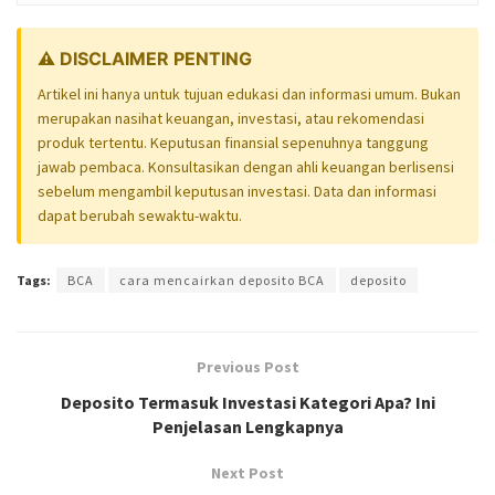
⚠️ DISCLAIMER PENTING
Artikel ini hanya untuk tujuan edukasi dan informasi umum. Bukan
merupakan nasihat keuangan, investasi, atau rekomendasi
produk tertentu. Keputusan finansial sepenuhnya tanggung
jawab pembaca. Konsultasikan dengan ahli keuangan berlisensi
sebelum mengambil keputusan investasi. Data dan informasi
dapat berubah sewaktu-waktu.
Tags:
BCA
cara mencairkan deposito BCA
deposito
Previous Post
Deposito Termasuk Investasi Kategori Apa? Ini
Penjelasan Lengkapnya
Next Post