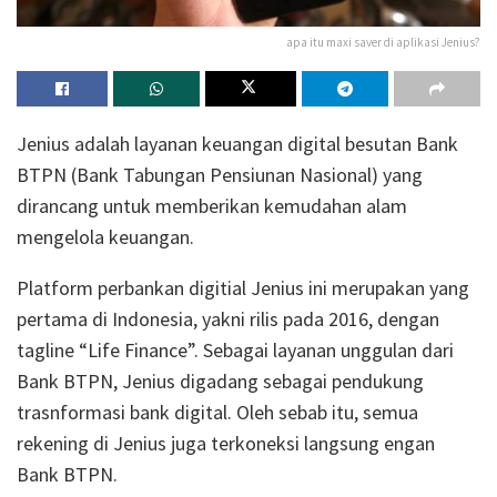
apa itu maxi saver di aplikasi Jenius?
Jenius adalah layanan keuangan digital besutan Bank
BTPN (Bank Tabungan Pensiunan Nasional) yang
dirancang untuk memberikan kemudahan alam
mengelola keuangan.
Platform perbankan digitial Jenius ini merupakan yang
pertama di Indonesia, yakni rilis pada 2016, dengan
tagline “Life Finance”. Sebagai layanan unggulan dari
Bank BTPN, Jenius digadang sebagai pendukung
trasnformasi bank digital. Oleh sebab itu, semua
rekening di Jenius juga terkoneksi langsung engan
Bank BTPN.