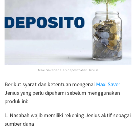
Maxi Saver adalah deposito dari Jenius
Berikut syarat dan ketentuan mengenai
Maxi Saver
Jenius yang perlu dipahami sebelum menggunakan
produk ini:
1. Nasabah wajib memiliki rekening Jenius aktif sebagai
sumber dana