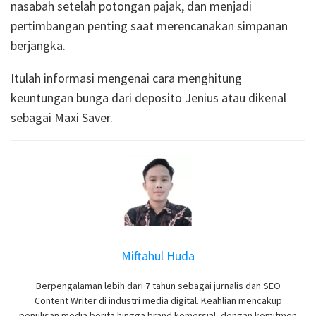
nasabah setelah potongan pajak, dan menjadi
pertimbangan penting saat merencanakan simpanan
berjangka.
Itulah informasi mengenai cara menghitung
keuntungan bunga dari deposito Jenius atau dikenal
sebagai Maxi Saver.
Miftahul Huda
Berpengalaman lebih dari 7 tahun sebagai jurnalis dan SEO
Content Writer di industri media digital. Keahlian mencakup
penulisan media berita hingga brand komersial, dengan komitmen