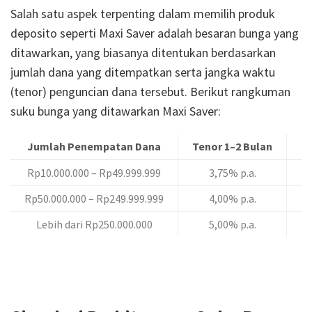
Salah satu aspek terpenting dalam memilih produk
deposito seperti Maxi Saver adalah besaran bunga yang
ditawarkan, yang biasanya ditentukan berdasarkan
jumlah dana yang ditempatkan serta jangka waktu
(tenor) penguncian dana tersebut. Berikut rangkuman
suku bunga yang ditawarkan Maxi Saver:
Jumlah Penempatan Dana
Tenor 1–2 Bulan
Te
Rp10.000.000 – Rp49.999.999
3,75% p.a.
Rp50.000.000 – Rp249.999.999
4,00% p.a.
Lebih dari Rp250.000.000
5,00% p.a.