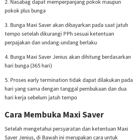
2. Nasabag dapat memperpanjang pokok maupun
pokok plus bunga
3. Bunga Maxi Saver akan dibayarkan pada saat jatuh
tempo setelah dikurangi PPh sesuai ketentuan
perpajakan dan undang-undang berlaku
4. Bunga Maxi Saver Jenius akan dihitung berdasarkan
hari bunga (365 hari)
5. Proses early termination tidak dapat dilakukan pada
hari yang sama dengan tanggal pembukaan dan dua
hari kerja sebelum jatuh tempo
Cara Membuka Maxi Saver
Setelah mengetahui persyaratan dan ketentuan Maxi
Saver Jenius, di Bawah ini merupakan cara untuk