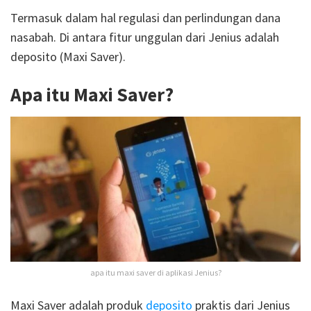
Termasuk dalam hal regulasi dan perlindungan dana
nasabah. Di antara fitur unggulan dari Jenius adalah
deposito (Maxi Saver).
Apa itu Maxi Saver?
apa itu maxi saver di aplikasi Jenius?
Maxi Saver adalah produk
deposito
praktis dari Jenius