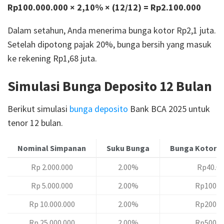
Rp100.000.000 × 2,10% × (12/12) = Rp2.100.000
Dalam setahun, Anda menerima bunga kotor Rp2,1 juta.
Setelah dipotong pajak 20%, bunga bersih yang masuk
ke rekening Rp1,68 juta.
Simulasi Bunga Deposito 12 Bulan
Berikut simulasi
bunga deposito
Bank BCA 2025 untuk
tenor 12 bulan.
Nominal Simpanan
Suku Bunga
Bunga Kotor (1
Rp 2.000.000
2.00%
Rp40.00
Rp 5.000.000
2.00%
Rp100.0
Rp 10.000.000
2.00%
Rp200.0
Rp 25.000.000
2.00%
Rp500.0