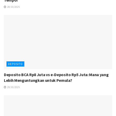
28/10/2025
DEPOSITO
Deposito BCA Rp8 Juta vs e-Deposito Rp5 Juta: Mana yang
Lebih Menguntungkan untuk Pemula?
29/10/2025