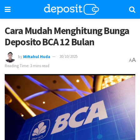
Cara Mudah Menghitung Bunga
Deposito BCA 12 Bulan
by
Miftahul Huda
30/10/2025
A
A
Reading Time: 3 mins read