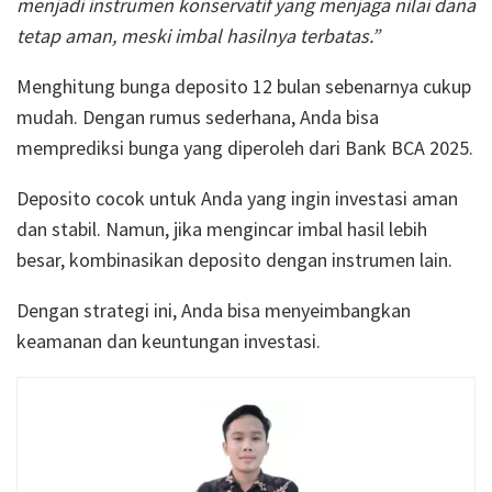
menjadi instrumen konservatif yang menjaga nilai dana
tetap aman, meski imbal hasilnya terbatas.”
Menghitung bunga deposito 12 bulan sebenarnya cukup
mudah. Dengan rumus sederhana, Anda bisa
memprediksi bunga yang diperoleh dari Bank BCA 2025.
Deposito cocok untuk Anda yang ingin investasi aman
dan stabil. Namun, jika mengincar imbal hasil lebih
besar, kombinasikan deposito dengan instrumen lain.
Dengan strategi ini, Anda bisa menyeimbangkan
keamanan dan keuntungan investasi.