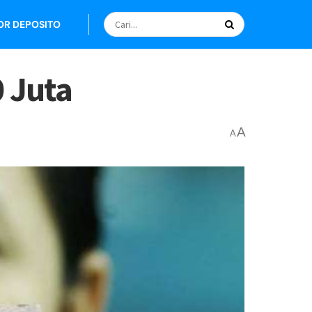
OR DEPOSITO
 Juta
A
A