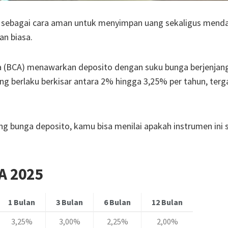
at sebagai cara aman untuk menyimpan uang sekaligus mend
an biasa.
ia (BCA) menawarkan deposito dengan suku bunga berjenjan
ng berlaku berkisar antara 2% hingga 3,25% per tahun, ter
bunga deposito, kamu bisa menilai apakah instrumen ini 
A 2025
1 Bulan
3 Bulan
6 Bulan
12 Bulan
3,25%
3,00%
2,25%
2,00%