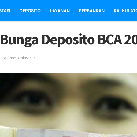
STASI
DEPOSITO
LAYANAN
PERBANKAN
KALKULAT
Bunga Deposito BCA 20
ing Time: 3 mins read