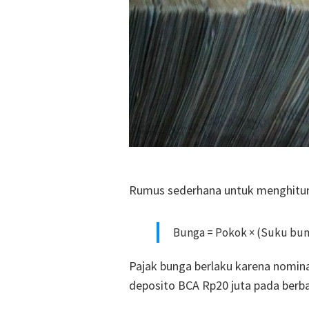
Rumus sederhana untuk menghitun
Bunga = Pokok × (Suku bung
Pajak bunga berlaku karena nomina
deposito BCA Rp20 juta pada berba