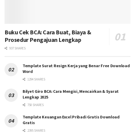
Buku Cek BCA: Cara Buat, Biaya &
Prosedur Pengajuan Lengkap
937 SHARES
Template Surat Resign Kerja yang Benar Free Download
Word
1294 SHARES
Bilyet Giro BCA: Cara Mengisi, Mencairkan & Syarat
Lengkap 2025
758 SHARES
Template Keuangan Excel Pribadi Gratis Download
Gratis
2395 SHARES