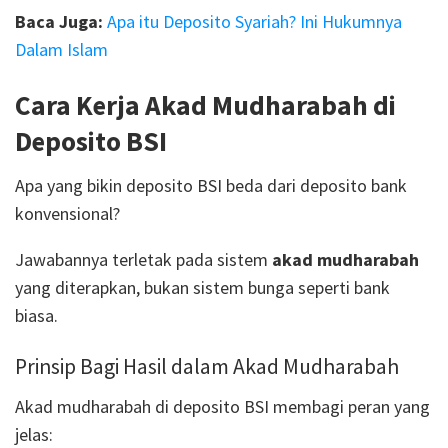
Baca Juga:
Apa itu Deposito Syariah? Ini Hukumnya
Dalam Islam
Cara Kerja Akad Mudharabah di
Deposito BSI
Apa yang bikin deposito BSI beda dari deposito bank
konvensional?
Jawabannya terletak pada sistem
akad mudharabah
yang diterapkan, bukan sistem bunga seperti bank
biasa.
Prinsip Bagi Hasil dalam Akad Mudharabah
Akad mudharabah di deposito BSI membagi peran yang
jelas: