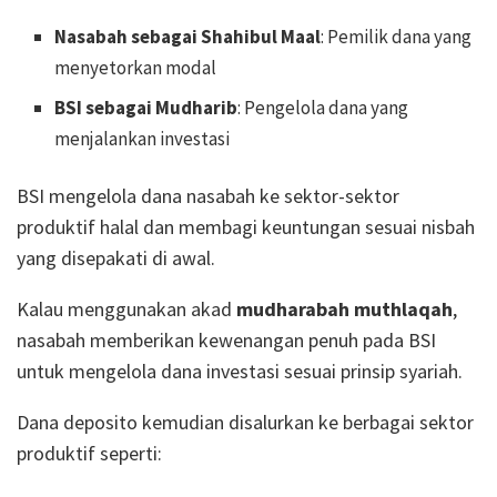
Nasabah sebagai Shahibul Maal
: Pemilik dana yang
menyetorkan modal
BSI sebagai Mudharib
: Pengelola dana yang
menjalankan investasi
BSI mengelola dana nasabah ke sektor-sektor
produktif halal dan membagi keuntungan sesuai nisbah
yang disepakati di awal.
Kalau menggunakan akad
mudharabah muthlaqah
,
nasabah memberikan kewenangan penuh pada BSI
untuk mengelola dana investasi sesuai prinsip syariah.
Dana deposito kemudian disalurkan ke berbagai sektor
produktif seperti: