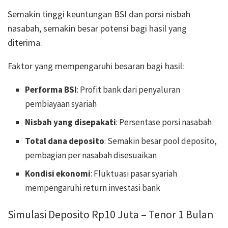
Semakin tinggi keuntungan BSI dan porsi nisbah
nasabah, semakin besar potensi bagi hasil yang
diterima.
Faktor yang mempengaruhi besaran bagi hasil:
Performa BSI
: Profit bank dari penyaluran
pembiayaan syariah
Nisbah yang disepakati
: Persentase porsi nasabah
Total dana deposito
: Semakin besar pool deposito,
pembagian per nasabah disesuaikan
Kondisi ekonomi
: Fluktuasi pasar syariah
mempengaruhi return investasi bank
Simulasi Deposito Rp10 Juta – Tenor 1 Bulan