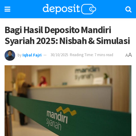
Bagi Hasil Deposito Mandiri
Syariah 2025: Nisbah & Simulasi
A
by
Iqbal Fajri
30/10/2025
Reading Time: 7 mins read
A