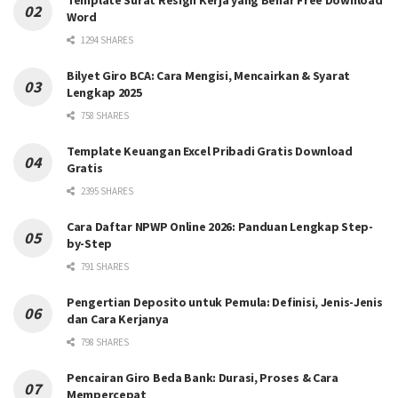
Template Surat Resign Kerja yang Benar Free Download
Word
1294 SHARES
Bilyet Giro BCA: Cara Mengisi, Mencairkan & Syarat
Lengkap 2025
758 SHARES
Template Keuangan Excel Pribadi Gratis Download
Gratis
2395 SHARES
Cara Daftar NPWP Online 2026: Panduan Lengkap Step-
by-Step
791 SHARES
Pengertian Deposito untuk Pemula: Definisi, Jenis-Jenis
dan Cara Kerjanya
798 SHARES
Pencairan Giro Beda Bank: Durasi, Proses & Cara
Mempercepat