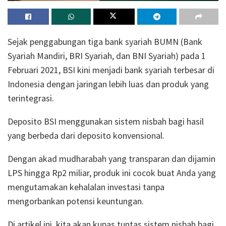
Sejak penggabungan tiga bank syariah BUMN (Bank
Syariah Mandiri, BRI Syariah, dan BNI Syariah) pada 1
Februari 2021, BSI kini menjadi bank syariah terbesar di
Indonesia dengan jaringan lebih luas dan produk yang
terintegrasi.
Deposito BSI menggunakan sistem nisbah bagi hasil
yang berbeda dari deposito konvensional.
Dengan akad mudharabah yang transparan dan dijamin
LPS hingga Rp2 miliar, produk ini cocok buat Anda yang
mengutamakan kehalalan investasi tanpa
mengorbankan potensi keuntungan.
Di artikel ini, kita akan kupas tuntas sistem nisbah bagi