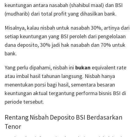
keuntungan antara nasabah (shahibul maal) dan BSI
(mudharib) dari total profit yang dihasilkan bank.
Misalnya, kalau nisbah untuk nasabah 30%, artinya dari
setiap keuntungan yang BSI peroleh dari pengelolaan
dana deposito, 30% jadi hak nasabah dan 70% untuk
bank.
Yang perlu dipahami, nisbah ini
bukan
equivalent rate
atau imbal hasil tahunan langsung. Nisbah hanya
menentukan porsi bagi hasil, sementara besaran
keuntungan aktual tergantung performa bisnis BSI di
periode tersebut.
Rentang Nisbah Deposito BSI Berdasarkan
Tenor