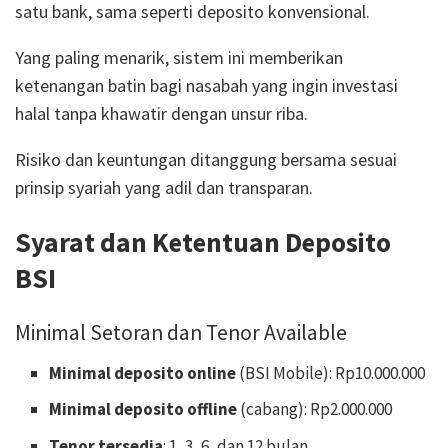
satu bank, sama seperti deposito konvensional.
Yang paling menarik, sistem ini memberikan
ketenangan batin bagi nasabah yang ingin investasi
halal tanpa khawatir dengan unsur riba.
Risiko dan keuntungan ditanggung bersama sesuai
prinsip syariah yang adil dan transparan.
Syarat dan Ketentuan Deposito
BSI
Minimal Setoran dan Tenor Available
Minimal deposito online
(BSI Mobile): Rp10.000.000
Minimal deposito offline
(cabang): Rp2.000.000
Tenor tersedia
: 1, 3, 6, dan 12 bulan