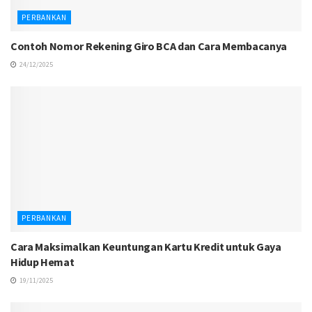
PERBANKAN
Contoh Nomor Rekening Giro BCA dan Cara Membacanya
24/12/2025
PERBANKAN
Cara Maksimalkan Keuntungan Kartu Kredit untuk Gaya
Hidup Hemat
19/11/2025