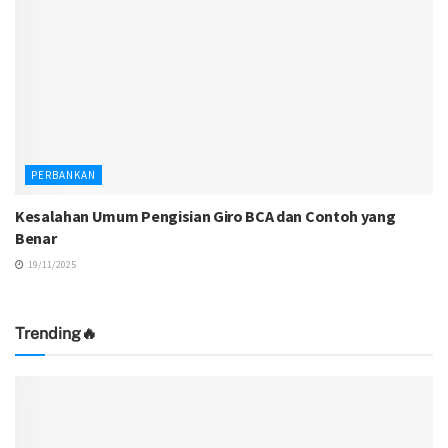
PERBANKAN
Kesalahan Umum Pengisian Giro BCA dan Contoh yang
Benar
19/11/2025
Trending🔥