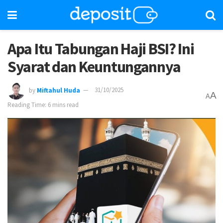
Apa Itu Tabungan Haji BSI? Ini
Syarat dan Keuntungannya
by
Miftahul Huda
31/10/2025
A
A
Reading Time: 6 mins read