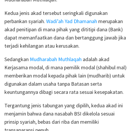
Kedua jenis akad tersebut seringkali digunakan
perbankan syariah.
Wadi’ah Yad Dhamanah
merupakan
akad penitipan di mana pihak yang dititipi dana (Bank)
dapat memanfaatkan dana dan bertanggung jawab jika
terjadi kehilangan atau kerusakan.
Sedangkan
Mudharabah Muthlaqah
adalah akad
Kerjasama modal, di mana pemilik modal (shahibul mal)
memberikan modal kepada pihak lain (mudharib) untuk
digunakan dalam usaha tanpa Batasan serta
keuntungannya dibagi secara rata sesuai kesepakatan.
Tergantung jenis tabungan yang dipilih, kedua akad ini
menjamin bahwa dana nasabah BSI dikelola sesuai
prinsip syariah, bebas dari riba dan memiliki
transaparansi penuh.