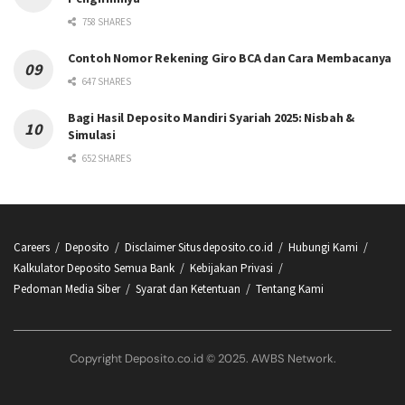
758 SHARES
Contoh Nomor Rekening Giro BCA dan Cara Membacanya
647 SHARES
Bagi Hasil Deposito Mandiri Syariah 2025: Nisbah &
Simulasi
652 SHARES
Careers
Deposito
Disclaimer Situs deposito.co.id
Hubungi Kami
Kalkulator Deposito Semua Bank
Kebijakan Privasi
Pedoman Media Siber
Syarat dan Ketentuan
Tentang Kami
Copyright Deposito.co.id © 2025. AWBS Network.