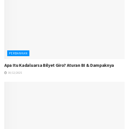
PERBANKAN
Apa Itu Kadaluarsa Bilyet Giro? Aturan BI & Dampaknya
30/12/2025