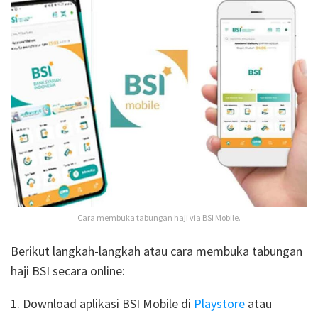
Cara membuka tabungan haji via BSI Mobile.
Berikut langkah-langkah atau cara membuka tabungan
haji BSI secara online:
1. Download aplikasi BSI Mobile di
Playstore
atau