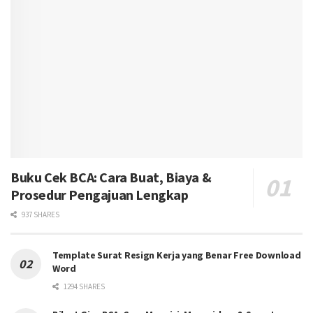
Buku Cek BCA: Cara Buat, Biaya &
Prosedur Pengajuan Lengkap
937 SHARES
Template Surat Resign Kerja yang Benar Free Download
Word
1294 SHARES