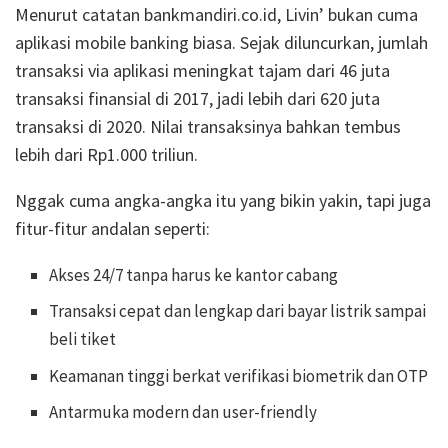
Menurut catatan bankmandiri.co.id, Livin’ bukan cuma
aplikasi mobile banking biasa. Sejak diluncurkan, jumlah
transaksi via aplikasi meningkat tajam dari 46 juta
transaksi finansial di 2017, jadi lebih dari 620 juta
transaksi di 2020. Nilai transaksinya bahkan tembus
lebih dari Rp1.000 triliun.
Nggak cuma angka-angka itu yang bikin yakin, tapi juga
fitur-fitur andalan seperti:
Akses 24/7 tanpa harus ke kantor cabang
Transaksi cepat dan lengkap dari bayar listrik sampai
beli tiket
Keamanan tinggi berkat verifikasi biometrik dan OTP
Antarmuka modern dan user-friendly