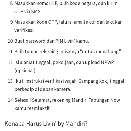
Masukkan nomor HP, pilih kode negara, dan kirim
OTP via SMS.
Masukkan kode OTP, lalu isi email aktif dan lakukan
verifikasi.
Buat password dan PIN Livin’ kamu.
Pilih tujuan rekening, misalnya “untuk menabung”.
Isi alamat tinggal, pekerjaan, dan upload NPWP
(opsional).
Ikuti instruksi verifikasi wajah. Gampang kok, tinggal
berkedip di depan kamera.
Selesai! Selamat, rekening Mandiri Tabungan Now
kamu resmi aktif.
Kenapa Harus Livin’ by Mandiri?