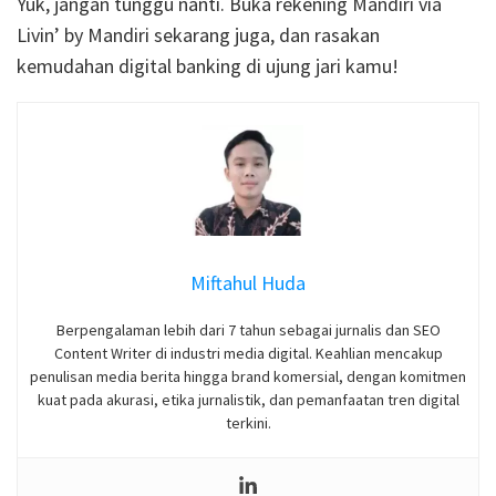
Yuk, jangan tunggu nanti. Buka rekening Mandiri via
Livin’ by Mandiri sekarang juga, dan rasakan
kemudahan digital banking di ujung jari kamu!
Miftahul Huda
Berpengalaman lebih dari 7 tahun sebagai jurnalis dan SEO
Content Writer di industri media digital. Keahlian mencakup
penulisan media berita hingga brand komersial, dengan komitmen
kuat pada akurasi, etika jurnalistik, dan pemanfaatan tren digital
terkini.