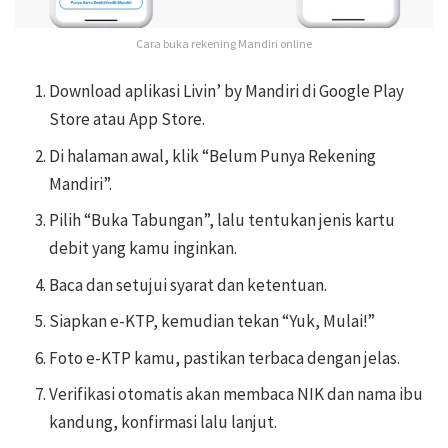
Cara buka rekening Mandiri online
Download aplikasi Livin’ by Mandiri di Google Play
Store atau App Store.
Di halaman awal, klik “Belum Punya Rekening
Mandiri”.
Pilih “Buka Tabungan”, lalu tentukan jenis kartu
debit yang kamu inginkan.
Baca dan setujui syarat dan ketentuan.
Siapkan e-KTP, kemudian tekan “Yuk, Mulai!”
Foto e-KTP kamu, pastikan terbaca dengan jelas.
Verifikasi otomatis akan membaca NIK dan nama ibu
kandung, konfirmasi lalu lanjut.