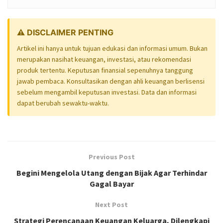
⚠️ DISCLAIMER PENTING
Artikel ini hanya untuk tujuan edukasi dan informasi umum. Bukan
merupakan nasihat keuangan, investasi, atau rekomendasi
produk tertentu. Keputusan finansial sepenuhnya tanggung
jawab pembaca. Konsultasikan dengan ahli keuangan berlisensi
sebelum mengambil keputusan investasi. Data dan informasi
dapat berubah sewaktu-waktu.
Previous Post
Begini Mengelola Utang dengan Bijak Agar Terhindar
Gagal Bayar
Next Post
Strategi Perencanaan Keuangan Keluarga, Dilengkapi