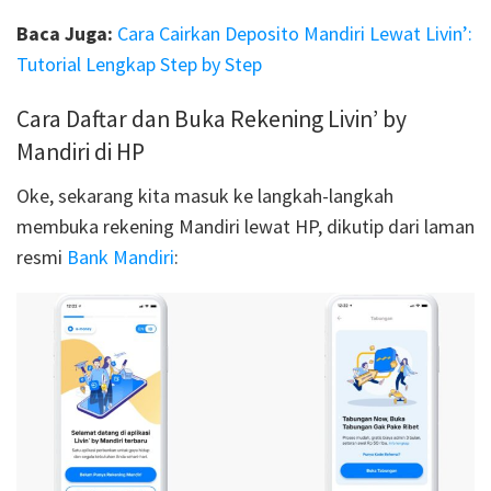
Baca Juga:
Cara Cairkan Deposito Mandiri Lewat Livin’:
Tutorial Lengkap Step by Step
Cara Daftar dan Buka Rekening Livin’ by
Mandiri di HP
Oke, sekarang kita masuk ke langkah-langkah
membuka rekening Mandiri lewat HP, dikutip dari laman
resmi
Bank Mandiri
: