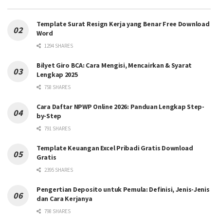
Template Surat Resign Kerja yang Benar Free Download
Word
1294 SHARES
Bilyet Giro BCA: Cara Mengisi, Mencairkan & Syarat
Lengkap 2025
758 SHARES
Cara Daftar NPWP Online 2026: Panduan Lengkap Step-
by-Step
791 SHARES
Template Keuangan Excel Pribadi Gratis Download
Gratis
2395 SHARES
Pengertian Deposito untuk Pemula: Definisi, Jenis-Jenis
dan Cara Kerjanya
798 SHARES