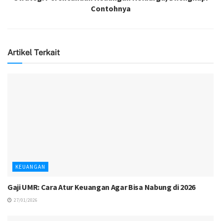
Contohnya
Artikel Terkait
KEUANGAN
Gaji UMR: Cara Atur Keuangan Agar Bisa Nabung di 2026
27/01/2026