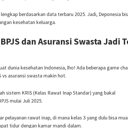
an lengkap berdasarkan data terbaru 2025. Jadi, Deponesia bi
ungan kesehatan keluarga.
BPJS dan Asuransi Swasta Jadi T
buat dunia kesehatan Indonesia, lho! Ada beberapa game ch
S vs asuransi swasta makin hot.
lah sistem KRIS (Kelas Rawat Inap Standar) yang bakal
PJS mulai Juli 2025.
ar pelayanan rawat inap, di mana kelas 3 yang dulu bisa mua
mpat tidur dengan kamar mandi dalam.