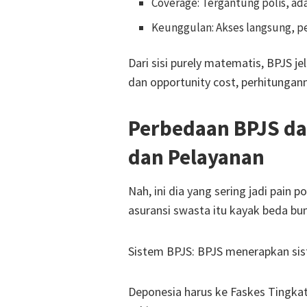
Coverage: Tergantung polis, ada
Keunggulan: Akses langsung, p
Dari sisi purely matematis, BPJS j
dan opportunity cost, perhitungann
Perbedaan BPJS da
dan Pelayanan
Nah, ini dia yang sering jadi pain
asuransi swasta itu kayak beda bum
Sistem BPJS:
BPJS menerapkan sist
Deponesia harus ke
Faskes Tingka