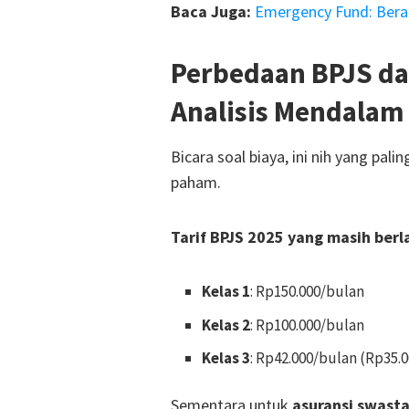
Baca Juga:
Emergency Fund: Bera
Perbedaan BPJS dan
Analisis Mendalam
Bicara soal biaya, ini nih yang pali
paham.
Tarif BPJS 2025 yang masih berl
Kelas 1
: Rp150.000/bulan
Kelas 2
: Rp100.000/bulan
Kelas 3
: Rp42.000/bulan (Rp35.
Sementara untuk
asuransi swast