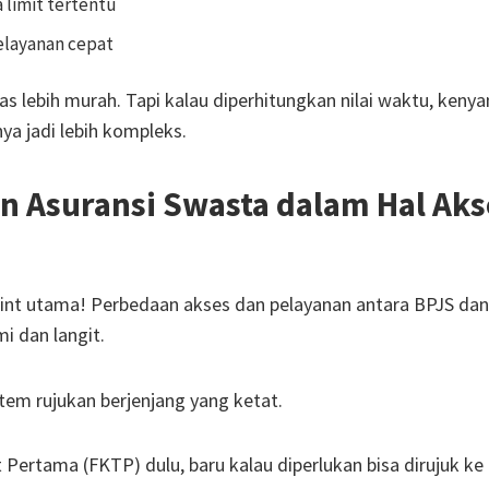
 limit tertentu
elayanan cepat
elas lebih murah. Tapi kalau diperhitungkan nilai waktu, keny
ya jadi lebih kompleks.
n Asuransi Swasta dalam Hal Aks
 point utama! Perbedaan akses dan pelayanan antara BPJS dan
i dan langit.
em rujukan berjenjang yang ketat.
t Pertama (FKTP)
dulu, baru kalau diperlukan bisa dirujuk k