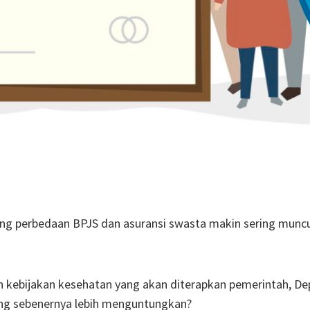
tang perbedaan BPJS dan asuransi swasta makin sering muncu
n kebijakan kesehatan yang akan diterapkan pemerintah, De
ang sebenernya lebih menguntungkan?