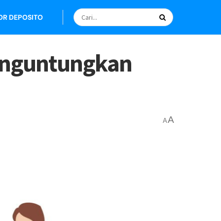
OR DEPOSITO
Menguntungkan
A
A