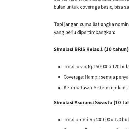
bulan untuk coverage basic, bisa 
Tapi jangan cuma liat angka nomina
yang perlu dipertimbangkan:
Simulasi BPJS Kelas 1 (10 tahun)
Total iuran: Rp150.000 x 120 bul
Coverage: Hampir semua penyak
Keterbatasan: Sistem rujukan, 
Simulasi Asuransi Swasta (10 ta
Total premi: Rp400.000 x 120 bu