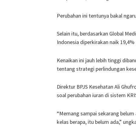
Perubahan ini tentunya bakal ngaru
Selain itu, berdasarkan Global Med
Indonesia diperkirakan naik 19,4%
Kenaikan ini jauh lebih tinggi diba
tentang strategi perlindungan ke
Direktur BPJS Kesehatan Ali Ghuf
soal perubahan iuran di sistem KRIS
“Memang sampai sekarang belum ad
kelas berapa, itu belum ada,” ungk