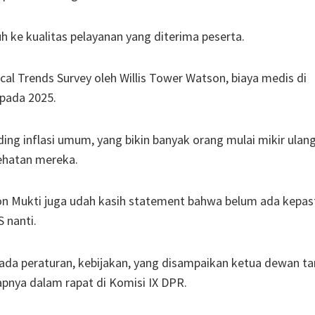
h ke kualitas pelayanan yang diterima peserta.
ical Trends Survey oleh Willis Tower Watson, biaya medis di
 pada 2025.
nding inflasi umum, yang bikin banyak orang mulai mikir ulan
sehatan mereka.
ron Mukti juga udah kasih statement bahwa belum ada kepas
 nanti.
a peraturan, kebijakan, yang disampaikan ketua dewan tar
apnya dalam rapat di Komisi IX DPR.