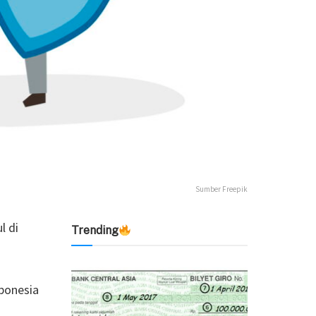
Sumber Freepik
l di
Trending
ponesia