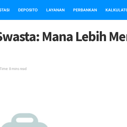
STASI
DEPOSITO
LAYANAN
PERBANKAN
KALKULAT
 Swasta: Mana Lebih 
Time: 8 mins read