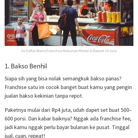
Ini Daftar Bisnis Franchise Makanan Modal di Bawah 10 Juta
1. Bakso Benhil
Siapa sih yang bisa nolak semangkuk bakso panas?
Franchise satu ini cocok banget buat kamu yang pengin
jualan bakso kekinian tanpa repot.
Paketnya mulai dari Rp4 juta, udah dapet set buat 500–
600 porsi. Dan kabar baiknya? Nggak ada franchise fee,
jadi kamu nggak perlu bayar bulanan ke pusat. Tinggal
jual, cuan, repeat!