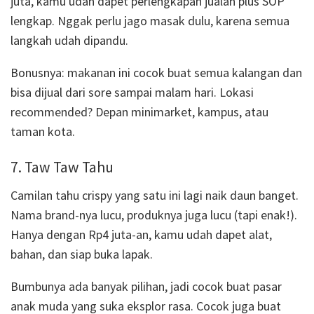
juta, kamu udah dapet perlengkapan jualan plus SOP
lengkap. Nggak perlu jago masak dulu, karena semua
langkah udah dipandu.
Bonusnya: makanan ini cocok buat semua kalangan dan
bisa dijual dari sore sampai malam hari. Lokasi
recommended? Depan minimarket, kampus, atau
taman kota.
7. Taw Taw Tahu
Camilan tahu crispy yang satu ini lagi naik daun banget.
Nama brand-nya lucu, produknya juga lucu (tapi enak!).
Hanya dengan Rp4 juta-an, kamu udah dapet alat,
bahan, dan siap buka lapak.
Bumbunya ada banyak pilihan, jadi cocok buat pasar
anak muda yang suka eksplor rasa. Cocok juga buat