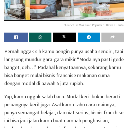
7 Franchise Makanan Populer di Bawah 5 Juta
Pernah nggak sih kamu pengin punya usaha sendiri, tapi
langsung mundur gara-gara mikir “Modalnya pasti gede
banget, deh…” Padahal kenyataannya, sekarang kamu
bisa banget mulai bisnis franchise makanan cuma
dengan modal di bawah 5 juta rupiah.
Yup, kamu nggak salah baca. Modal kecil bukan berarti
peluangnya kecil juga. Asal kamu tahu cara mainnya,
punya semangat belajar, dan niat serius, bisnis franchise
ini bisa jadi jalan kamu buat nambah penghasilan,