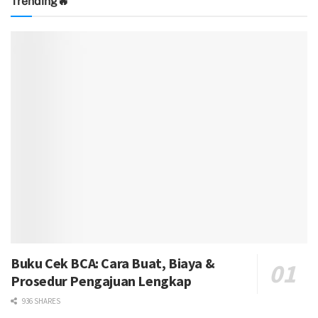
Trending🔥
Buku Cek BCA: Cara Buat, Biaya &
Prosedur Pengajuan Lengkap
936 SHARES