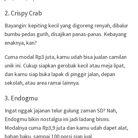
2. Crispy Crab
Bayangin: kepiting kecil yang digoreng renyah, dibalur
bumbu pedas gurih, disajikan panas-panas. Kebayang
enaknya, kan?
Cuma modal Rp3 juta, kamu udah bisa jualan camilan
unik ini. Cukup siapkan gerobak kecil atau meja lipat,
dan kamu siap buka lapak di pinggir jalan, depan
sekolah, atau area ramai lainnya.
3. Endogmu
Ingat nggak jajanan telur gulung zaman SD? Nah,
Endogmu bikin nostalgia ini jadi ladang bisnis.
Modalnya cuma Rp3,9 juta dan kamu udah dapet alat,
bahan baku, sampai 100 porsi siap jual.