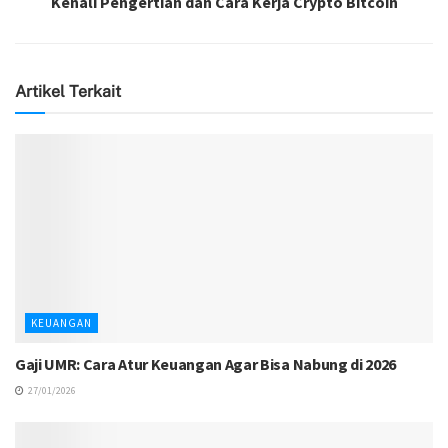
Kenali Pengertian dan Cara Kerja Crypto Bitcoin
Artikel Terkait
KEUANGAN
Gaji UMR: Cara Atur Keuangan Agar Bisa Nabung di 2026
27/01/2026