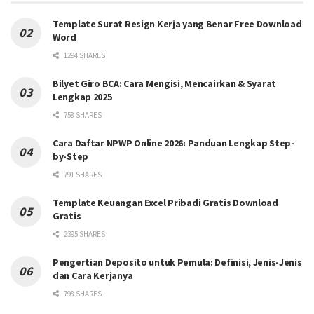
Template Surat Resign Kerja yang Benar Free Download
Word
1294 SHARES
Bilyet Giro BCA: Cara Mengisi, Mencairkan & Syarat
Lengkap 2025
758 SHARES
Cara Daftar NPWP Online 2026: Panduan Lengkap Step-
by-Step
791 SHARES
Template Keuangan Excel Pribadi Gratis Download
Gratis
2395 SHARES
Pengertian Deposito untuk Pemula: Definisi, Jenis-Jenis
dan Cara Kerjanya
798 SHARES