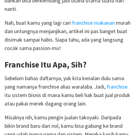
bahkan bisa berkembang jadi usaha utama suatu hari
nanti.
Nah, buat kamu yang lagi cari
franchise makanan
murah
dan untungnya menjanjikan, artikel ini pas banget buat
disimak sampai habis. Siapa tahu, ada yang langsung
cocok sama passion-mu!
Franchise Itu Apa, Sih?
Sebelum bahas daftarnya, yuk kita kenalan dulu sama
yang namanya franchise alias waralaba. Jadi,
franchise
itu sistem bisnis di mana kamu beli hak buat jual produk
atau pakai merek dagang orang lain.
Misalnya nih, kamu pengin jualan takoyaki. Daripada
bikin brand baru dari nol, kamu bisa gabung ke brand
yang udah punya nama dan sistem. Mereka kasih kamu