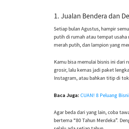
1. Jualan Bendera dan De
Setiap bulan Agustus, hampir sem
putih di rumah atau tempat usaha 
merah putih, dan lampion yang me
Kamu bisa memulai bisnis ini dari 
grosir, lalu kemas jadi paket leng
Instagram, atau bahkan titip di to
Baca Juga:
CUAN! 8 Peluang Bisn
Agar beda dari yang lain, coba t
bertema “80 Tahun Merdeka”. Denga
selalu ada setiap tahun.