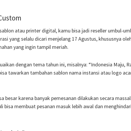
 Custom
blon atau printer digital, kamu bisa jadi reseller umbul-um
si yang selalu dicari menjelang 17 Agustus, khususnya ole
mahan yang ingin tampil meriah.
aikan dengan tema tahun ini, misalnya: “Indonesia Maju, R
bisa tawarkan tambahan sablon nama instansi atau logo acar
isa besar karena banyak pemesanan dilakukan secara massal
uli bisa membuat pesanan masuk lebih awal dan menghindar