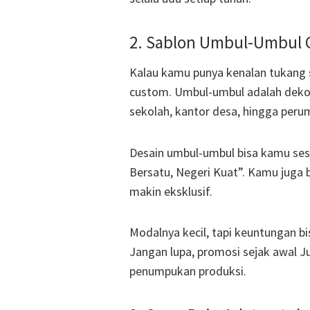
2. Sablon Umbul-Umbul
Kalau kamu punya kenalan tukang sa
custom. Umbul-umbul adalah dekora
sekolah, kantor desa, hingga peru
Desain umbul-umbul bisa kamu sesu
Bersatu, Negeri Kuat”. Kamu juga 
makin eksklusif.
Modalnya kecil, tapi keuntungan b
Jangan lupa, promosi sejak awal J
penumpukan produksi.