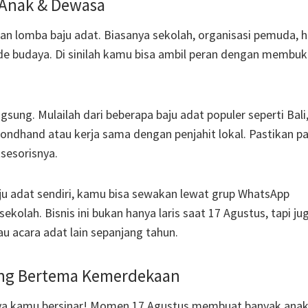
 Anak & Dewasa
n lomba baju adat. Biasanya sekolah, organisasi pemuda, 
e budaya. Di sinilah kamu bisa ambil peran dengan membuk
gsung. Mulailah dari beberapa baju adat populer seperti Bali
condhand atau kerja sama dengan penjahit lokal. Pastikan p
ksesorisnya.
ju adat sendiri, kamu bisa sewakan lewat grup WhatsApp
kolah. Bisnis ini bukan hanya laris saat 17 Agustus, tapi ju
au acara adat lain sepanjang tahun.
nting Bertema Kemerdekaan
tnya kamu bersinar! Momen 17 Agustus membuat banyak ana