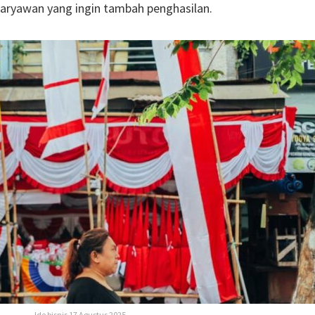
 karyawan yang ingin tambah penghasilan.
Ide bisnis 17 Agustus 2025