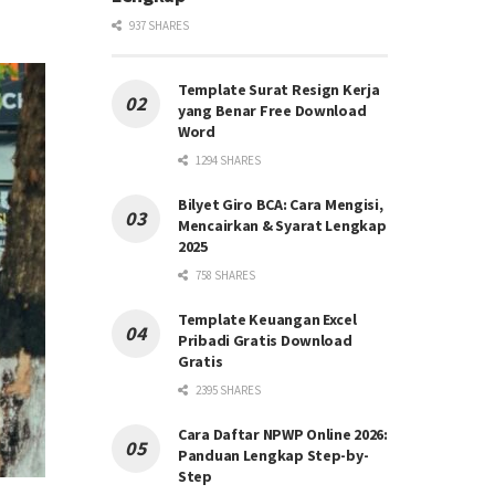
937 SHARES
Template Surat Resign Kerja
yang Benar Free Download
Word
1294 SHARES
Bilyet Giro BCA: Cara Mengisi,
Mencairkan & Syarat Lengkap
2025
758 SHARES
Template Keuangan Excel
Pribadi Gratis Download
Gratis
2395 SHARES
Cara Daftar NPWP Online 2026:
Panduan Lengkap Step-by-
Step