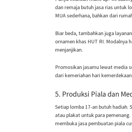
dan remaja butuh jasa rias untuk 
MUA sederhana, bahkan dari rumah
Biar beda, tambahkan juga layanan
ornamen khas HUT RI. Modalnya han
menjanjikan.
Promosikan jasamu lewat media sos
dari kemeriahan hari kemerdekaa
5. Produksi Piala dan Me
Setiap lomba 17-an butuh hadiah. S
atau plakat untuk para pemenang. 
membuka jasa pembuatan piala cu