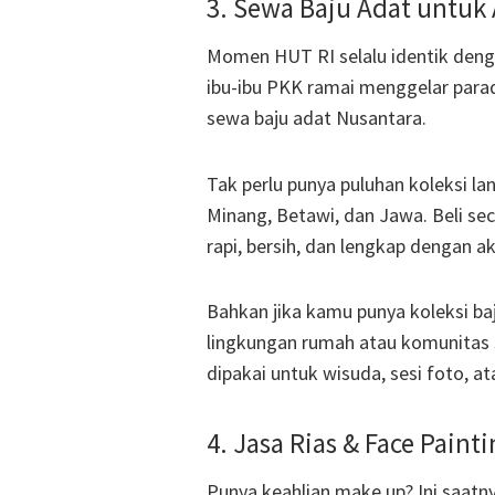
3. Sewa Baju Adat untuk
Momen HUT RI selalu identik denga
ibu-ibu PKK ramai menggelar parad
sewa baju adat Nusantara.
Tak perlu punya puluhan koleksi lan
Minang, Betawi, dan Jawa. Beli se
rapi, bersih, dan lengkap dengan a
Bahkan jika kamu punya koleksi ba
lingkungan rumah atau komunitas se
dipakai untuk wisuda, sesi foto, at
4. Jasa Rias & Face Pai
Punya keahlian make up? Ini saa