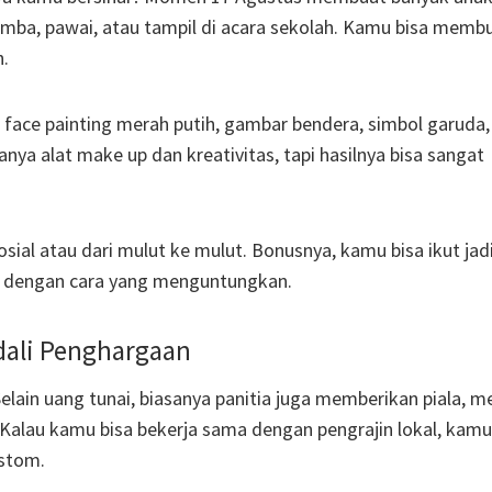
lomba, pawai, atau tampil di acara sekolah. Kamu bisa memb
.
 face painting merah putih, gambar bendera, simbol garuda,
ya alat make up dan kreativitas, tapi hasilnya bisa sangat
ial atau dari mulut ke mulut. Bonusnya, kamu bisa ikut jad
n dengan cara yang menguntungkan.
dali Penghargaan
elain uang tunai, biasanya panitia juga memberikan piala, me
Kalau kamu bisa bekerja sama dengan pengrajin lokal, kamu
stom.