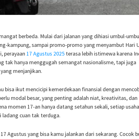
angat berbeda. Mulai dari jalanan yang dihiasi umbul-umbu
pung-kampung, sampai promo-promo yang menyambut Hari 
ni, perayaan
17 Agustus 2025
terasa lebih istimewa karena I
 tak hanya menggugah semangat nasionalisme, tapi juga
yang menjanjikan.
 bisa ikut mencicipi kemerdekaan finansial dengan menco
erlu modal besar, yang penting adalah niat, kreativitas, dan
na momen 17-an hanya datang setahun sekali, setiap usaha 
i ladang cuan tak terduga.
 17 Agustus yang bisa kamu jalankan dari sekarang. Cocok b