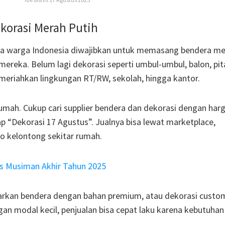
korasi Merah Putih
ua warga Indonesia diwajibkan untuk memasang bendera m
mereka. Belum lagi dekorasi seperti umbul-umbul, balon, pit
meriahkan lingkungan RT/RW, sekolah, hingga kantor.
rumah. Cukup cari supplier bendera dan dekorasi dengan har
kap “Dekorasi 17 Agustus”. Jualnya bisa lewat marketplace,
ko kelontong sekitar rumah.
is Musiman Akhir Tahun 2025
awarkan bendera dengan bahan premium, atau dekorasi custo
n modal kecil, penjualan bisa cepat laku karena kebutuhan