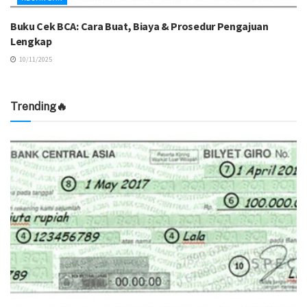
Buku Cek BCA: Cara Buat, Biaya & Prosedur Pengajuan
Lengkap
10/11/2025
Trending🔥