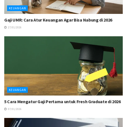
KEUANGAN
Gaji UMR: Cara Atur Keuangan Agar Bisa Nabung di 2026
27/01/2026
KEUANGAN
5 Cara Mengatur Gaji Pertama untuk Fresh Graduate di 2026
07/01/2026