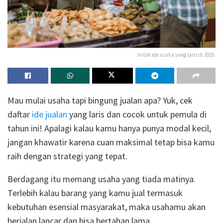
Inilah ide usaha yang laris di 2025.
Mau mulai usaha tapi bingung jualan apa? Yuk, cek
daftar
ide jualan
yang laris dan cocok untuk pemula di
tahun ini! Apalagi kalau kamu hanya punya modal kecil,
jangan khawatir karena cuan maksimal tetap bisa kamu
raih dengan strategi yang tepat.
Berdagang itu memang usaha yang tiada matinya.
Terlebih kalau barang yang kamu jual termasuk
kebutuhan esensial masyarakat, maka usahamu akan
berjalan lancar dan bisa bertahan lama.