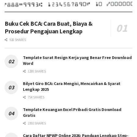
Buku Cek BCA: Cara Buat, Biaya &
Prosedur Pengajuan Lengkap
928 SHARES
Template Surat Resign Kerja yang Benar Free Download
Word
1288 SHARES
Bilyet Giro BCA: Cara Mengisi, Mencairkan & Syarat
Lengkap 2025
754 SHARES
Template Keuangan Excel Pribadi Gratis Download
Gratis
2392 SHARES
Cara Daftar NPWP Online 2026: Panduan Lengkap Step-