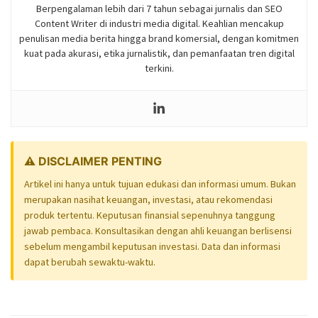
Berpengalaman lebih dari 7 tahun sebagai jurnalis dan SEO
Content Writer di industri media digital. Keahlian mencakup
penulisan media berita hingga brand komersial, dengan komitmen
kuat pada akurasi, etika jurnalistik, dan pemanfaatan tren digital
terkini.
⚠️ DISCLAIMER PENTING
Artikel ini hanya untuk tujuan edukasi dan informasi umum. Bukan
merupakan nasihat keuangan, investasi, atau rekomendasi
produk tertentu. Keputusan finansial sepenuhnya tanggung
jawab pembaca. Konsultasikan dengan ahli keuangan berlisensi
sebelum mengambil keputusan investasi. Data dan informasi
dapat berubah sewaktu-waktu.