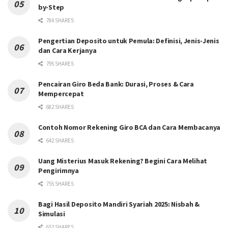
by-Step
784 SHARES
Pengertian Deposito untuk Pemula: Definisi, Jenis-Jenis
dan Cara Kerjanya
795 SHARES
Pencairan Giro Beda Bank: Durasi, Proses & Cara
Mempercepat
682 SHARES
Contoh Nomor Rekening Giro BCA dan Cara Membacanya
642 SHARES
Uang Misterius Masuk Rekening? Begini Cara Melihat
Pengirimnya
755 SHARES
Bagi Hasil Deposito Mandiri Syariah 2025: Nisbah &
Simulasi
652 SHARES