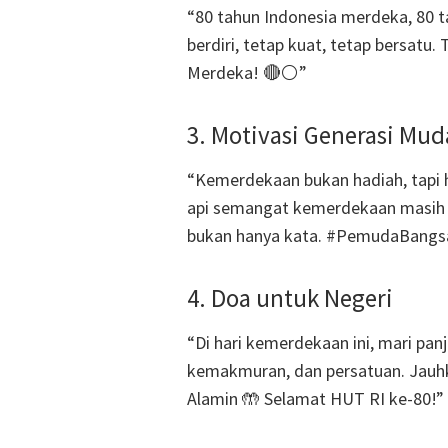
“80 tahun Indonesia merdeka, 80 t
berdiri, tetap kuat, tetap bersatu
Merdeka! 🔴⚪”
3. Motivasi Generasi Mud
“Kemerdekaan bukan hadiah, tapi h
api semangat kemerdekaan masih m
bukan hanya kata. #PemudaBangs
4. Doa untuk Negeri
“Di hari kemerdekaan ini, mari pan
kemakmuran, dan persatuan. Jauhk
Alamin 🤲 Selamat HUT RI ke-80!”