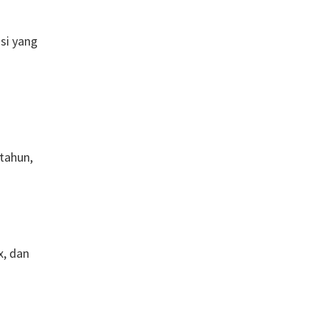
si yang
tahun,
x, dan