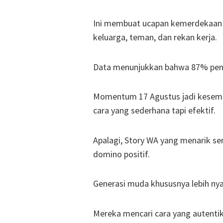
Ini membuat ucapan kemerdekaan t
keluarga, teman, dan rekan kerja.
Data menunjukkan bahwa 87% pengg
Momentum 17 Agustus jadi kesem
cara yang sederhana tapi efektif.
Apalagi, Story WA yang menarik se
domino positif.
Generasi muda khususnya lebih ny
Mereka mencari cara yang autentik