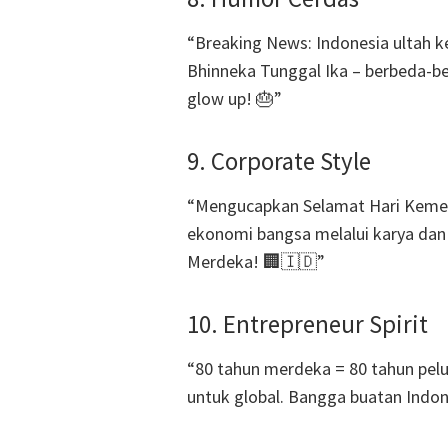
“Breaking News: Indonesia ultah k
Bhinneka Tunggal Ika – berbeda-b
glow up! 🎂”
9. Corporate Style
“Mengucapkan Selamat Hari Kemerd
ekonomi bangsa melalui karya dan 
Merdeka! 🏢🇮🇩”
10. Entrepreneur Spirit
“80 tahun merdeka = 80 tahun pelu
untuk global. Bangga buatan Indon