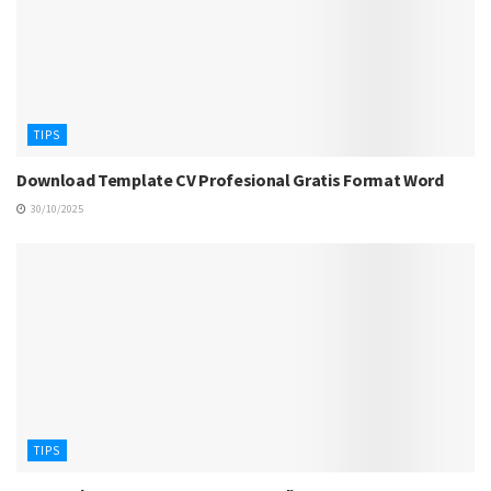
TIPS
Download Template CV Profesional Gratis Format Word
30/10/2025
TIPS