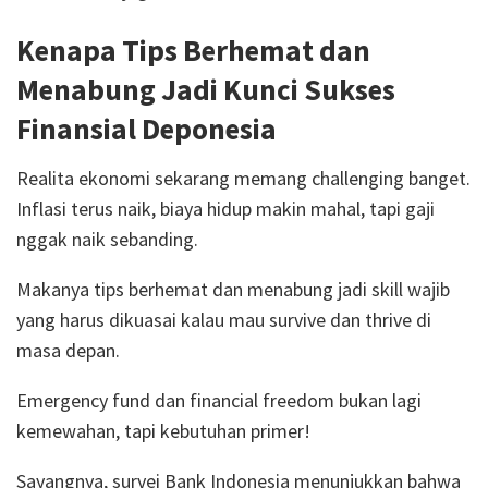
Kenapa Tips Berhemat dan
Menabung Jadi Kunci Sukses
Finansial Deponesia
Realita ekonomi sekarang memang challenging banget.
Inflasi terus naik, biaya hidup makin mahal, tapi gaji
nggak naik sebanding.
Makanya tips berhemat dan menabung jadi skill wajib
yang harus dikuasai kalau mau survive dan thrive di
masa depan.
Emergency fund dan financial freedom bukan lagi
kemewahan, tapi kebutuhan primer!
Sayangnya, survei Bank Indonesia menunjukkan bahwa