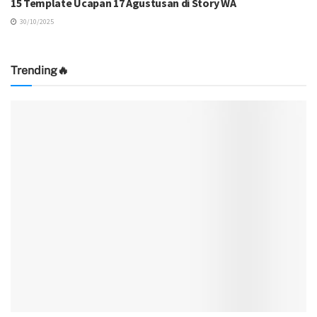
15 Template Ucapan 17 Agustusan di Story WA
30/10/2025
Trending🔥