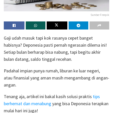
Sumber Freepik
Gaji udah masuk tapi kok rasanya cepet banget
habisnya? Deponesia pasti pernah ngerasain dilema ini!
Setiap bulan berharap bisa nabung, tapi begitu akhir
bulan datang, saldo tinggal recehan.
Padahal impian punya rumah, liburan ke luar negeri,
atau finansial yang aman masih mengambang di angan-
angan.
Tenang aja, artikel ini bakal kasih solusi praktis
tips
berhemat dan menabung
yang bisa Deponesia terapkan
mulai hari ini juga!