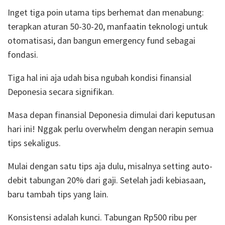
Inget tiga poin utama
tips berhemat dan menabung
:
terapkan aturan 50-30-20, manfaatin teknologi untuk
otomatisasi, dan bangun emergency fund sebagai
fondasi.
Tiga hal ini aja udah bisa ngubah kondisi finansial
Deponesia secara signifikan.
Masa depan finansial Deponesia dimulai dari keputusan
hari ini! Nggak perlu overwhelm dengan nerapin semua
tips sekaligus.
Mulai dengan satu tips aja dulu, misalnya setting auto-
debit tabungan 20% dari gaji. Setelah jadi kebiasaan,
baru tambah tips yang lain.
Konsistensi adalah kunci. Tabungan Rp500 ribu per