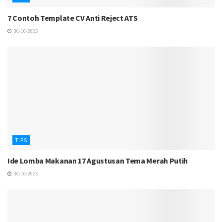
7 Contoh Template CV Anti Reject ATS
30/10/2025
TIPS
Ide Lomba Makanan 17 Agustusan Tema Merah Putih
30/10/2025