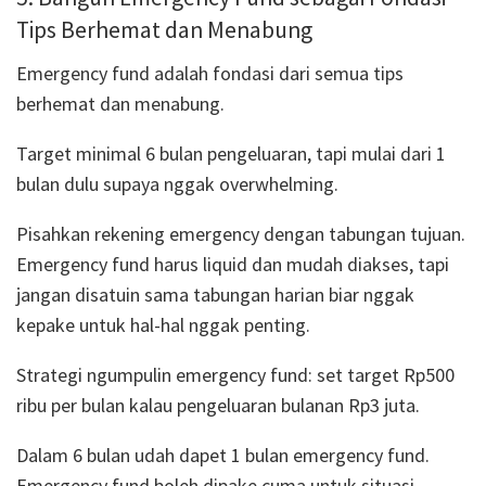
Tips Berhemat dan Menabung
Emergency fund adalah fondasi dari semua
tips
berhemat dan menabung
.
Target minimal 6 bulan pengeluaran, tapi mulai dari 1
bulan dulu supaya nggak overwhelming.
Pisahkan rekening emergency dengan tabungan tujuan.
Emergency fund harus liquid dan mudah diakses, tapi
jangan disatuin sama tabungan harian biar nggak
kepake untuk hal-hal nggak penting.
Strategi ngumpulin emergency fund: set target Rp500
ribu per bulan kalau pengeluaran bulanan Rp3 juta.
Dalam 6 bulan udah dapet 1 bulan emergency fund.
Emergency fund boleh dipake cuma untuk situasi