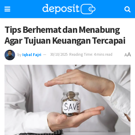
Tips Berhemat dan Menabung
Agar Tujuan Keuangan Tercapai
A
by
Iqbal Fajri
30/10/2025
Reading Time: 4 mins read
A