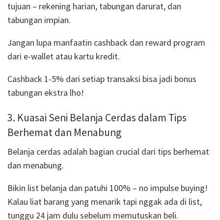
tujuan – rekening harian, tabungan darurat, dan
tabungan impian.
Jangan lupa manfaatin cashback dan reward program
dari e-wallet atau kartu kredit.
Cashback 1-5% dari setiap transaksi bisa jadi bonus
tabungan ekstra lho!
3. Kuasai Seni Belanja Cerdas dalam Tips
Berhemat dan Menabung
Belanja cerdas adalah bagian crucial dari
tips berhemat
dan menabung
.
Bikin list belanja dan patuhi 100% – no impulse buying!
Kalau liat barang yang menarik tapi nggak ada di list,
tunggu 24 jam dulu sebelum memutuskan beli.