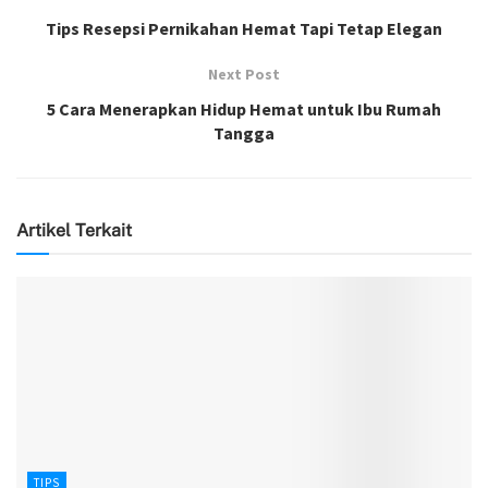
Tips Resepsi Pernikahan Hemat Tapi Tetap Elegan
Next Post
5 Cara Menerapkan Hidup Hemat untuk Ibu Rumah
Tangga
Artikel Terkait
TIPS