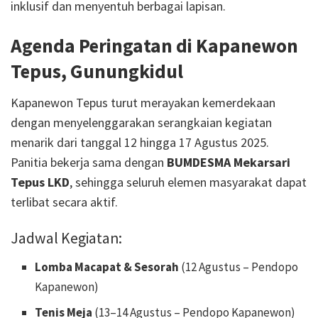
inklusif dan menyentuh berbagai lapisan.
Agenda Peringatan di Kapanewon
Tepus, Gunungkidul
Kapanewon Tepus turut merayakan kemerdekaan
dengan menyelenggarakan serangkaian kegiatan
menarik dari tanggal 12 hingga 17 Agustus 2025.
Panitia bekerja sama dengan
BUMDESMA Mekarsari
Tepus LKD
, sehingga seluruh elemen masyarakat dapat
terlibat secara aktif.
Jadwal Kegiatan:
Lomba Macapat & Sesorah
(12 Agustus – Pendopo
Kapanewon)
Tenis Meja
(13–14 Agustus – Pendopo Kapanewon)