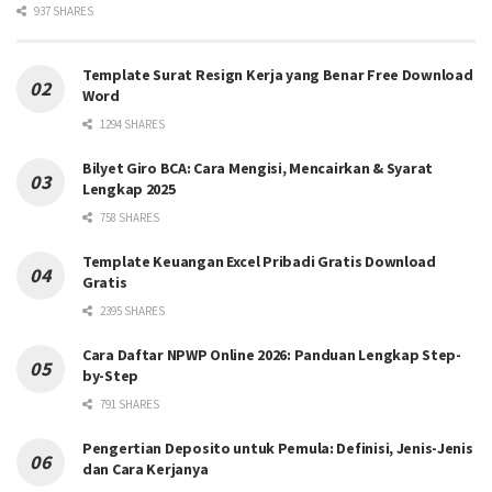
937 SHARES
Template Surat Resign Kerja yang Benar Free Download
Word
1294 SHARES
Bilyet Giro BCA: Cara Mengisi, Mencairkan & Syarat
Lengkap 2025
758 SHARES
Template Keuangan Excel Pribadi Gratis Download
Gratis
2395 SHARES
Cara Daftar NPWP Online 2026: Panduan Lengkap Step-
by-Step
791 SHARES
Pengertian Deposito untuk Pemula: Definisi, Jenis-Jenis
dan Cara Kerjanya