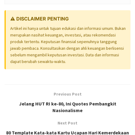
⚠️ DISCLAIMER PENTING
Artikel ini hanya untuk tujuan edukasi dan informasi umum. Bukan
merupakan nasihat keuangan, investasi, atau rekomendasi
produk tertentu. Keputusan finansial sepenuhnya tanggung
jawab pembaca. Konsultasikan dengan ahli keuangan berlisensi
sebelum mengambil keputusan investasi. Data dan informasi
dapat berubah sewaktu-waktu.
Previous Post
Jelang HUT RI ke-80, Ini Quotes Pembangkit
Nasionalisme
Next Post
80 Template Kata-kata Kartu Ucapan Hari Kemerdekaan