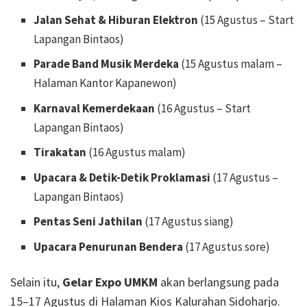
Jalan Sehat & Hiburan Elektron
(15 Agustus – Start
Lapangan Bintaos)
Parade Band Musik Merdeka
(15 Agustus malam –
Halaman Kantor Kapanewon)
Karnaval Kemerdekaan
(16 Agustus – Start
Lapangan Bintaos)
Tirakatan
(16 Agustus malam)
Upacara & Detik-Detik Proklamasi
(17 Agustus –
Lapangan Bintaos)
Pentas Seni Jathilan
(17 Agustus siang)
Upacara Penurunan Bendera
(17 Agustus sore)
Selain itu,
Gelar Expo UMKM
akan berlangsung pada
15–17 Agustus di Halaman Kios Kalurahan Sidoharjo.