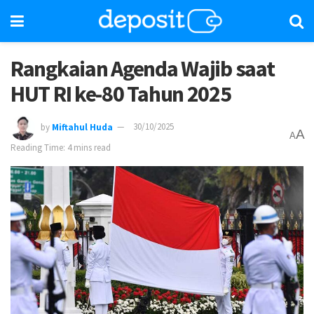
Rangkaian Agenda Wajib saat
HUT RI ke-80 Tahun 2025
by
Miftahul Huda
30/10/2025
A
A
Reading Time: 4 mins read