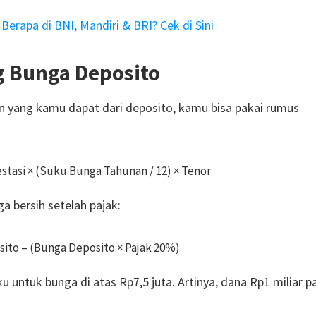
 Berapa di BNI, Mandiri & BRI? Cek di Sini
 Bunga Deposito
n yang kamu dapat dari deposito, kamu bisa pakai rumus
stasi × (Suku Bunga Tahunan / 12) × Tenor
a bersih setelah pajak:
ito – (Bunga Deposito × Pajak 20%)
ku untuk bunga di atas Rp7,5 juta. Artinya, dana Rp1 miliar p