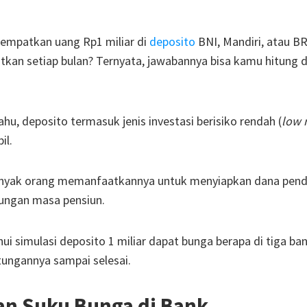
empatkan uang Rp1 miliar di
deposito
BNI, Mandiri, atau BR
tkan setiap bulan? Ternyata, jawabannya bisa kamu hitung 
hu, deposito termasuk jenis investasi berisiko rendah (
low r
il.
 banyak orang memanfaatkannya untuk menyiapkan dana pend
bungan masa pensiun.
i simulasi deposito 1 miliar dapat bunga berapa di tiga ba
itungannya sampai selesai.
an Suku Bunga di Bank