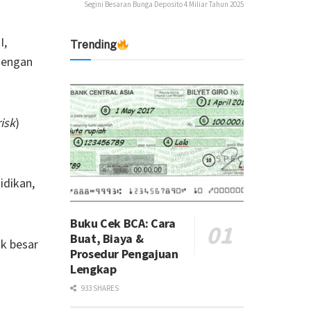
Segini Besaran Bunga Deposito 4 Miliar Tahun 2025
I,
Trending
dengan
isk
)
idikan,
Buku Cek BCA: Cara
Buat, Biaya &
nk besar
Prosedur Pengajuan
Lengkap
933 SHARES