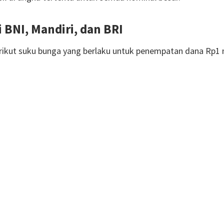
i BNI, Mandiri, dan BRI
rikut suku bunga yang berlaku untuk penempatan dana Rp1 m