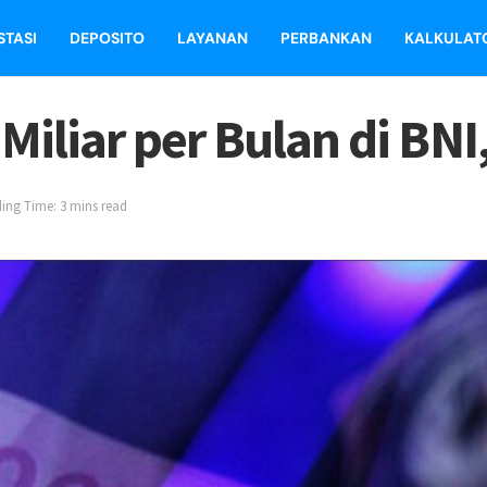
STASI
DEPOSITO
LAYANAN
PERBANKAN
KALKULAT
Miliar per Bulan di BNI
ing Time: 3 mins read