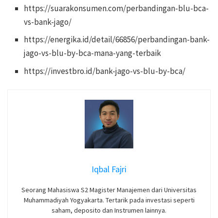
https://suarakonsumen.com/perbandingan-blu-bca-
vs-bank-jago/
https://energika.id/detail/66856/perbandingan-bank-
jago-vs-blu-by-bca-mana-yang-terbaik
https://investbro.id/bank-jago-vs-blu-by-bca/
Iqbal Fajri
Seorang Mahasiswa S2 Magister Manajemen dari Universitas
Muhammadiyah Yogyakarta. Tertarik pada investasi seperti
saham, deposito dan Instrumen lainnya.