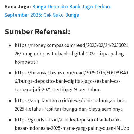
Baca Juga:
Bunga Deposito Bank Jago Terbaru
September 2025: Cek Suku Bunga
Sumber Referensi:
https://money.kompas.com/read/2025/02/24/2353021
26/bunga-deposito-bank-digital-2025-siapa-paling-
kompetitif
https://finansial.bisnis.com/read/20250716/90/189340
6/bunga-deposito-bank-digital-jago-seabank-cs-
terbaru-juli-2025-tertinggi-9-per-tahun
https://amp.kontan.co.id/news/jenis-tabungan-bca-
2025-ketahui-fasilitas-bunga-dan-biaya-adminnya
https://goodstats.id/article/deposito-bank-bank-
besar-indonesia-2025-mana-yang-paling-cuan-iMUzp