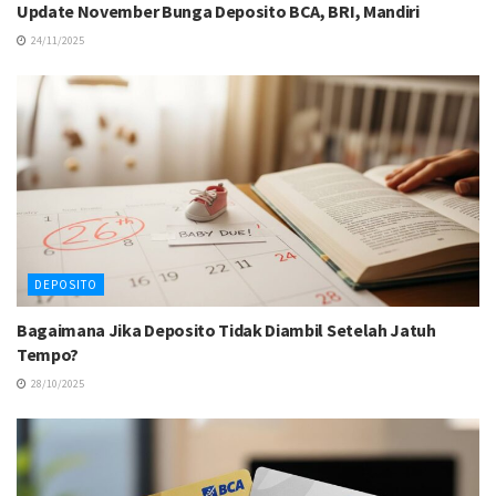
Update November Bunga Deposito BCA, BRI, Mandiri
24/11/2025
DEPOSITO
Bagaimana Jika Deposito Tidak Diambil Setelah Jatuh
Tempo?
28/10/2025