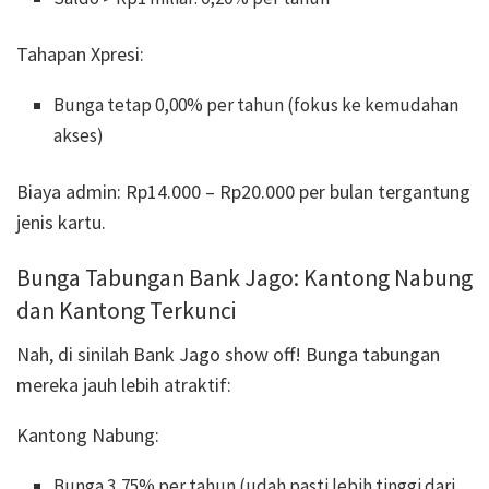
Tahapan Xpresi:
Bunga tetap 0,00% per tahun (fokus ke kemudahan
akses)
Biaya admin: Rp14.000 – Rp20.000 per bulan tergantung
jenis kartu.
Bunga Tabungan Bank Jago: Kantong Nabung
dan Kantong Terkunci
Nah, di sinilah Bank Jago show off! Bunga tabungan
mereka jauh lebih atraktif:
Kantong Nabung:
Bunga 3,75% per tahun (udah pasti lebih tinggi dari