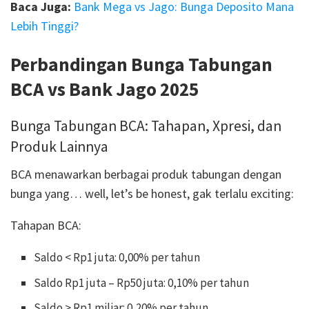
Baca Juga:
Bank Mega vs Jago: Bunga Deposito Mana
Lebih Tinggi?
Perbandingan Bunga Tabungan
BCA vs Bank Jago 2025
Bunga Tabungan BCA: Tahapan, Xpresi, dan
Produk Lainnya
BCA menawarkan berbagai produk tabungan dengan
bunga yang… well, let’s be honest, gak terlalu exciting:
Tahapan BCA:
Saldo < Rp1 juta: 0,00% per tahun
Saldo Rp1 juta – Rp50 juta: 0,10% per tahun
Saldo > Rp1 miliar: 0,20% per tahun