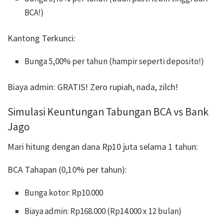
BCA!)
Kantong Terkunci:
Bunga 5,00% per tahun (hampir seperti deposito!)
Biaya admin: GRATIS! Zero rupiah, nada, zilch!
Simulasi Keuntungan Tabungan BCA vs Bank
Jago
Mari hitung dengan dana Rp10 juta selama 1 tahun:
BCA Tahapan (0,10% per tahun):
Bunga kotor: Rp10.000
Biaya admin: Rp168.000 (Rp14.000 x 12 bulan)