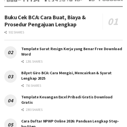
Buku Cek BCA: Cara Buat, Biaya &
Prosedur Pengajuan Lengkap
932 SHARES
Template Surat Resign Kerja yang Benar Free Download
Word
1291 SHARES
Bilyet Giro BCA: Cara Mengisi, Mencairkan & Syarat
Lengkap 2025
756 SHARES
Template Keuangan Excel Pribadi Gratis Download
Gratis
2393 SHARES
Cara Daftar NPWP Online 2026: Panduan Lengkap Step-
by-Step