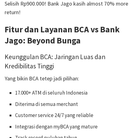
Selisih Rp900.000! Bank Jago kasih almost 70% more
return!
Fitur dan Layanan BCA vs Bank
Jago: Beyond Bunga
Keunggulan BCA: Jaringan Luas dan
Kredibilitas Tinggi
Yang bikin BCA tetep jadi pilihan:
17.000+ ATM di seluruh Indonesia
Diterima di semua merchant
Customer service 24/7 yang reliable
Integrasi dengan myBCA yang mature
Track record puluhan tahun