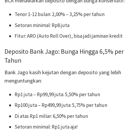
BCA menawarkan deposito dengan bunga konservatif:
Tenor 1-12 bulan: 2,00% – 3,25% per tahun
Setoran minimal: Rp8 juta
Fitur: ARO (Auto Roll Over), bisa jadi jaminan kredit
Deposito Bank Jago: Bunga Hingga 6,5% per
Tahun
Bank Jago kasih kejutan dengan deposito yang lebih
menguntungkan:
Rp1 juta – Rp99,99 juta: 5,50% per tahun
Rp100 juta – Rp499,99 juta: 5,75% per tahun
Di atas Rp1 miliar: 6,50% per tahun
Setoran minimal: Rp1 juta aja!