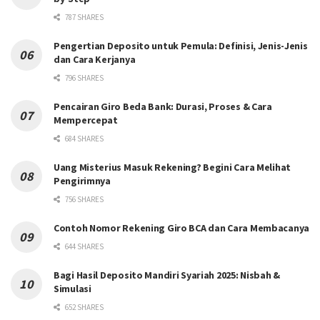
787 SHARES
Pengertian Deposito untuk Pemula: Definisi, Jenis-Jenis
dan Cara Kerjanya
796 SHARES
Pencairan Giro Beda Bank: Durasi, Proses & Cara
Mempercepat
684 SHARES
Uang Misterius Masuk Rekening? Begini Cara Melihat
Pengirimnya
756 SHARES
Contoh Nomor Rekening Giro BCA dan Cara Membacanya
644 SHARES
Bagi Hasil Deposito Mandiri Syariah 2025: Nisbah &
Simulasi
652 SHARES