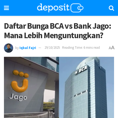
Daftar Bunga BCA vs Bank Jago:
Mana Lebih Menguntungkan?
A
by
Iqbal Fajri
29/10/2025
Reading Time: 6 mins read
A