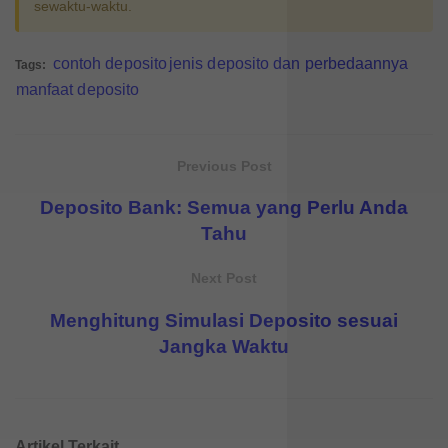
Previous Post
Deposito Bank: Semua yang Perlu Anda Tahu
Next Post
Menghitung Simulasi Deposito sesuai Jangka Waktu
Artikel Terkait