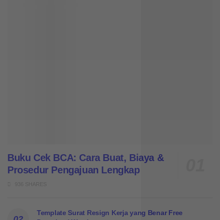
Buku Cek BCA: Cara Buat, Biaya &
Prosedur Pengajuan Lengkap
936 SHARES
Template Surat Resign Kerja yang Benar Free Download
Word
1293 SHARES
Bilyet Giro BCA: Cara Mengisi, Mencairkan & Syarat
Lengkap 2025
757 SHARES
Cara Daftar NPWP Online 2026: Panduan Lengkap Step-
by-Step
791 SHARES