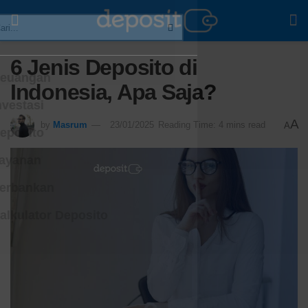
6 Jenis Deposito di Indonesia,
Apa Saja?
A
by
Masrum
23/01/2025
Reading Time: 4 mins read
A