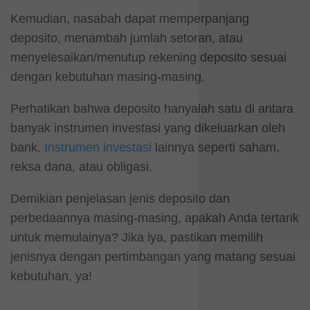
dengan kebutuhan masing-masing.
Perhatikan bahwa deposito hanyalah satu di antara
banyak instrumen investasi yang dikeluarkan oleh bank.
Instrumen investasi
lainnya seperti saham, reksa dana,
atau obligasi.
Demikian penjelasan jenis deposito dan perbedaannya
masing-masing, apakah Anda tertarik untuk
memulainya? Jika iya, pastikan memilih jenisnya dengan
pertimbangan yang matang sesuai kebutuhan, ya!