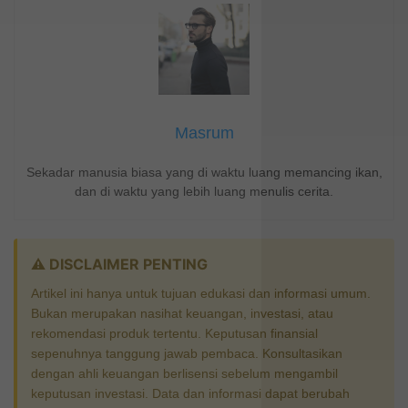
Masrum
Sekadar manusia biasa yang di waktu luang memancing ikan, dan
di waktu yang lebih luang menulis cerita.
⚠️ DISCLAIMER PENTING
Artikel ini hanya untuk tujuan edukasi dan informasi umum. Bukan
merupakan nasihat keuangan, investasi, atau rekomendasi
produk tertentu. Keputusan finansial sepenuhnya tanggung
jawab pembaca. Konsultasikan dengan ahli keuangan berlisensi
sebelum mengambil keputusan investasi. Data dan informasi
dapat berubah sewaktu-waktu.
Tags:
contoh deposito
jenis deposito dan perbedaannya
manfaat deposito