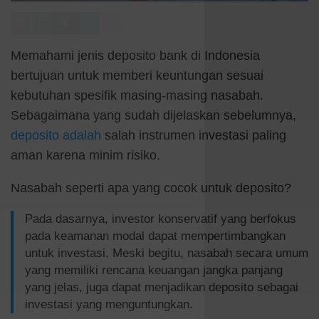
Memahami jenis deposito bank di Indonesia bertujuan
untuk memberi keuntungan sesuai kebutuhan spesifik
masing-masing nasabah. Sebagaimana yang sudah
dijelaskan sebelumnya,
deposito adalah
salah
instrumen investasi paling aman karena minim risiko.
Nasabah seperti apa yang cocok untuk deposito?
Pada dasarnya, investor konservatif yang berfokus
pada keamanan modal dapat mempertimbangkan
untuk investasi. Meski begitu, nasabah secara umum
yang memiliki rencana keuangan jangka panjang yang
jelas, juga dapat menjadikan deposito sebagai investasi
yang menguntungkan.
Selain untuk menyimpan uang yang lebih aman,