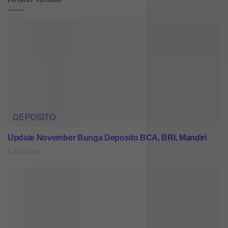
DEPOSITO
Update November Bunga Deposito BCA, BRI, Mandiri
24/11/2025
DEPOSITO
Bagaimana Jika Deposito Tidak Diambil Setelah Jatuh
Tempo?
28/10/2025