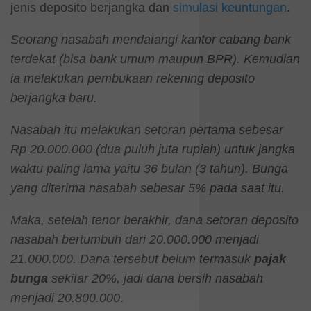
melakukan pembukaan rekening deposito berjangka
baru.
Nasabah itu melakukan setoran pertama sebesar Rp
20.000.000 (dua puluh juta rupiah) untuk jangka waktu
paling lama yaitu 36 bulan (3 tahun). Bunga yang
diterima nasabah sebesar 5% pada saat itu.
Maka, setelah tenor berakhir, dana setoran deposito
nasabah bertumbuh dari 20.000.000 menjadi
21.000.000. Dana tersebut belum termasuk
pajak
bunga
sekitar 20%, jadi dana bersih nasabah menjadi
20.800.000
.
Kemudian, nasabah dapat memperpanjang deposito,
menambah jumlah setoran, atau
menyelesaikan/menutup rekening deposito sesuai