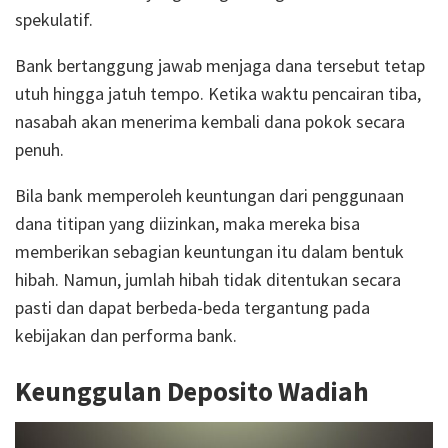
spekulatif.
Bank bertanggung jawab menjaga dana tersebut tetap
utuh hingga jatuh tempo. Ketika waktu pencairan tiba,
nasabah akan menerima kembali dana pokok secara
penuh.
Bila bank memperoleh keuntungan dari penggunaan
dana titipan yang diizinkan, maka mereka bisa
memberikan sebagian keuntungan itu dalam bentuk
hibah. Namun, jumlah hibah tidak ditentukan secara
pasti dan dapat berbeda-beda tergantung pada
kebijakan dan performa bank.
Keunggulan Deposito Wadiah