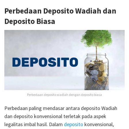
Perbedaan Deposito Wadiah dan
Deposito Biasa
Perbedaan deposito wadiah dengan deposito biasa
Perbedaan paling mendasar antara deposito Wadiah
dan deposito konvensional terletak pada aspek
legalitas imbal hasil. Dalam
deposito
konvensional,