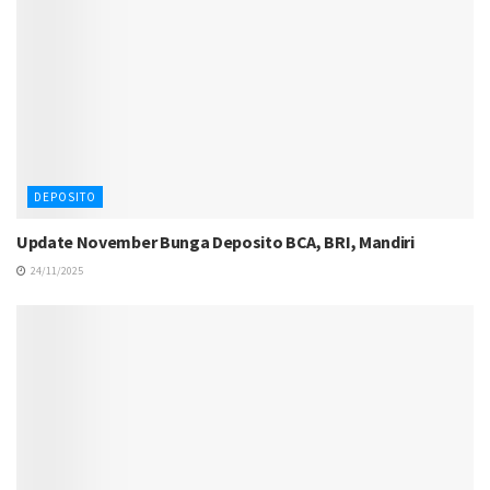
DEPOSITO
Update November Bunga Deposito BCA, BRI, Mandiri
24/11/2025