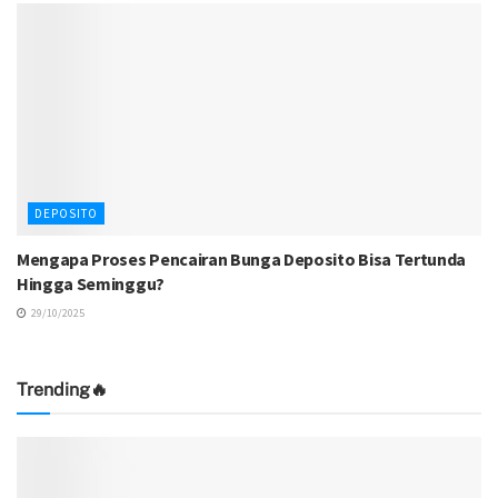
DEPOSITO
Mengapa Proses Pencairan Bunga Deposito Bisa Tertunda
Hingga Seminggu?
29/10/2025
Trending🔥