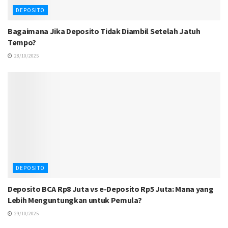
DEPOSITO
Bagaimana Jika Deposito Tidak Diambil Setelah Jatuh
Tempo?
28/10/2025
DEPOSITO
Deposito BCA Rp8 Juta vs e-Deposito Rp5 Juta: Mana yang
Lebih Menguntungkan untuk Pemula?
29/10/2025