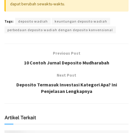
dapat berubah sewaktu-waktu.
Tags:
deposito wadiah
keuntungan deposito wadiah
perbedaan deposito wadiah dengan deposito konvensional
Previous Post
10 Contoh Jurnal Deposito Mudharabah
Next Post
Deposito Termasuk Investasi Kategori Apa? Ini
Penjelasan Lengkapnya
Artikel Terkait