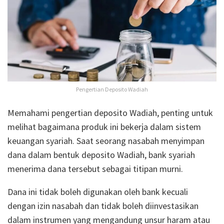
Pengertian Deposito Wadiah
Memahami pengertian deposito Wadiah, penting untuk
melihat bagaimana produk ini bekerja dalam sistem
keuangan syariah. Saat seorang nasabah menyimpan
dana dalam bentuk deposito Wadiah, bank syariah
menerima dana tersebut sebagai titipan murni.
Dana ini tidak boleh digunakan oleh bank kecuali
dengan izin nasabah dan tidak boleh diinvestasikan
dalam instrumen yang mengandung unsur haram atau