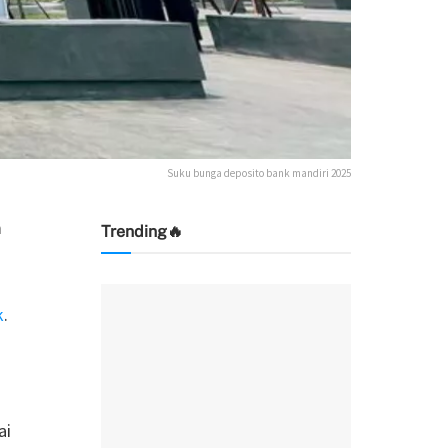
Suku bunga deposito bank mandiri 2025
m
Trending🔥
k
.
ai