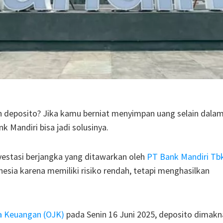
 deposito? Jika kamu berniat menyimpan uang selain dala
k Mandiri bisa jadi solusinya.
vestasi berjangka yang ditawarkan oleh
PT Bank Mandiri Tb
nesia karena memiliki risiko rendah, tetapi menghasilkan
a Keuangan (OJK)
pada Senin 16 Juni 2025, deposito dimakn