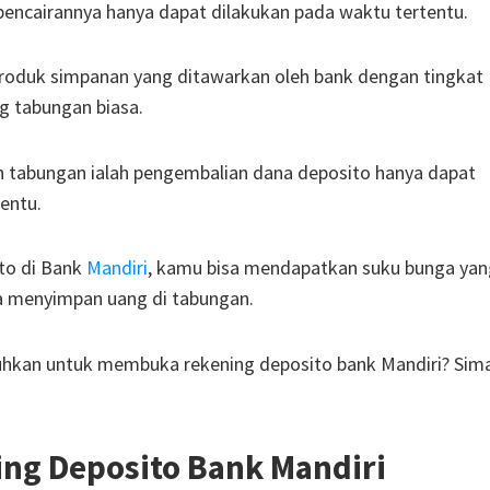
pencairannya hanya dapat dilakukan pada waktu tertentu.
oduk simpanan yang ditawarkan oleh bank dengan tingkat
ng tabungan biasa.
abungan ialah pengembalian dana deposito hanya dapat
entu.
to di Bank
Mandiri
, kamu bisa mendapatkan suku bunga yan
ya menyimpan uang di tabungan.
utuhkan untuk membuka rekening deposito bank Mandiri? Sim
ing Deposito Bank Mandiri