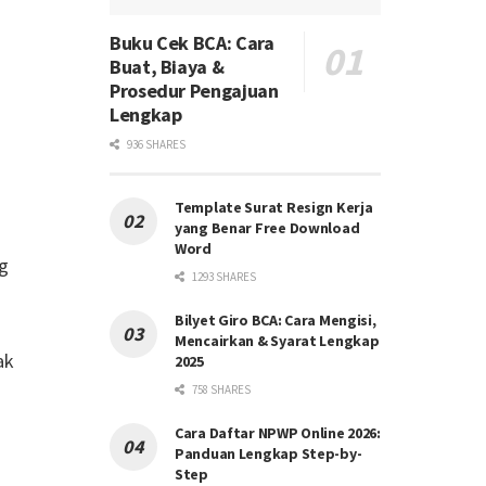
Buku Cek BCA: Cara
Buat, Biaya &
Prosedur Pengajuan
Lengkap
936 SHARES
Template Surat Resign Kerja
yang Benar Free Download
Word
g
1293 SHARES
Bilyet Giro BCA: Cara Mengisi,
Mencairkan & Syarat Lengkap
ak
2025
758 SHARES
Cara Daftar NPWP Online 2026:
Panduan Lengkap Step-by-
Step