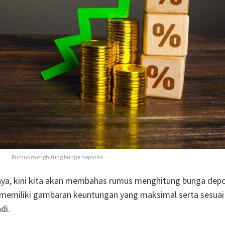
Rumus menghitung bunga deposito
nya, kini kita akan membahas rumus menghitung bunga depo
 memiliki gambaran keuntungan yang maksimal serta sesuai
di.