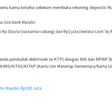
 perlu kamu ketahui sebelum membuka rekening deposito Ma
u Giro bank Mandiri
 10 juta (via kantor cabang) dan Rp1 juta (melalui Livin’ by 
tanda penduduk elektronik (e-KTP) dengan NIK dan NPWP (b
 KIMS/KITAS/KITAP (Kartu Izin Menetap Sementara/Kartu Iz
to Mandiri Rp100 Juta