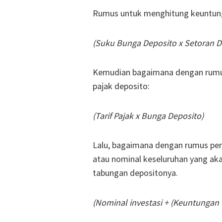
Rumus untuk menghitung keuntunga
(Suku Bunga Deposito x Setoran 
Kemudian bagaimana dengan rumus 
pajak deposito:
(Tarif Pajak x Bunga Deposito)
Lalu, bagaimana dengan rumus pen
atau nominal keseluruhan yang aka
tabungan depositonya.
(Nominal investasi + (Keuntungan