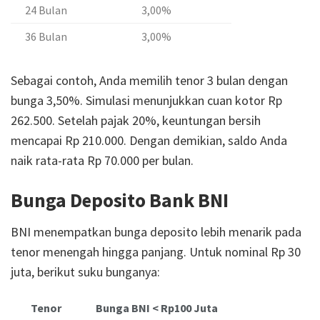
24 Bulan
3,00%
36 Bulan
3,00%
Sebagai contoh, Anda memilih tenor 3 bulan dengan
bunga 3,50%. Simulasi menunjukkan cuan kotor Rp
262.500. Setelah pajak 20%, keuntungan bersih
mencapai Rp 210.000. Dengan demikian, saldo Anda
naik rata-rata Rp 70.000 per bulan.
Bunga Deposito Bank BNI
BNI menempatkan bunga deposito lebih menarik pada
tenor menengah hingga panjang. Untuk nominal Rp 30
juta, berikut suku bunganya:
Tenor
Bunga BNI < Rp100 Juta