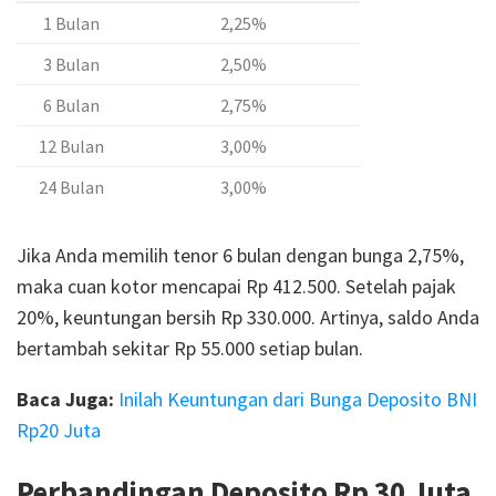
1 Bulan
2,25%
3 Bulan
2,50%
6 Bulan
2,75%
12 Bulan
3,00%
24 Bulan
3,00%
Jika Anda memilih tenor 6 bulan dengan bunga 2,75%,
maka cuan kotor mencapai Rp 412.500. Setelah pajak
20%, keuntungan bersih Rp 330.000. Artinya, saldo Anda
bertambah sekitar Rp 55.000 setiap bulan.
Baca Juga:
Inilah Keuntungan dari Bunga Deposito BNI
Rp20 Juta
Perbandingan Deposito Rp 30 Juta