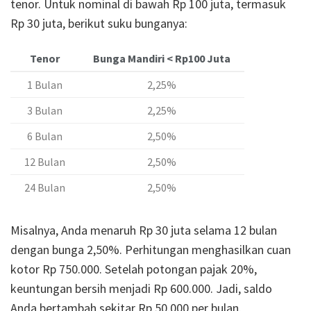
tenor. Untuk nominal di bawah Rp 100 juta, termasuk
Rp 30 juta, berikut suku bunganya:
Tenor
Bunga Mandiri < Rp100 Juta
1 Bulan
2,25%
3 Bulan
2,25%
6 Bulan
2,50%
12 Bulan
2,50%
24 Bulan
2,50%
Misalnya, Anda menaruh Rp 30 juta selama 12 bulan
dengan bunga 2,50%. Perhitungan menghasilkan cuan
kotor Rp 750.000. Setelah potongan pajak 20%,
keuntungan bersih menjadi Rp 600.000. Jadi, saldo
Anda bertambah sekitar Rp 50.000 per bulan.