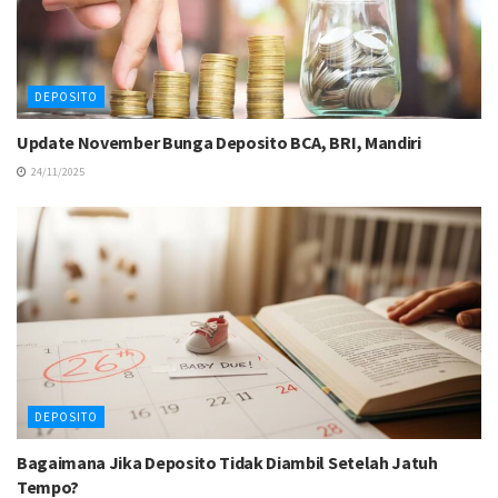
DEPOSITO
Update November Bunga Deposito BCA, BRI, Mandiri
24/11/2025
DEPOSITO
Bagaimana Jika Deposito Tidak Diambil Setelah Jatuh
Tempo?