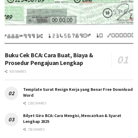
Buku Cek BCA: Cara Buat, Biaya &
Prosedur Pengajuan Lengkap
933 SHARES
Template Surat Resign Kerja yang Benar Free Download
Word
1292 SHARES
Bilyet Giro BCA: Cara Mengisi, Mencairkan & Syarat
Lengkap 2025
756 SHARES