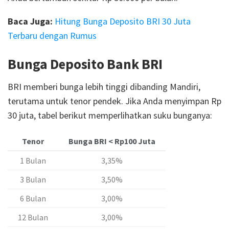
Baca Juga:
Hitung Bunga Deposito BRI 30 Juta
Terbaru dengan Rumus
Bunga Deposito Bank BRI
BRI memberi bunga lebih tinggi dibanding Mandiri,
terutama untuk tenor pendek. Jika Anda menyimpan Rp
30 juta, tabel berikut memperlihatkan suku bunganya:
Tenor
Bunga BRI < Rp100 Juta
1 Bulan
3,35%
3 Bulan
3,50%
6 Bulan
3,00%
12 Bulan
3,00%