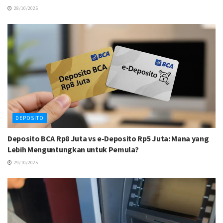
28/10/2025
DEPOSITO
Deposito BCA Rp8 Juta vs e-Deposito Rp5 Juta: Mana yang
Lebih Menguntungkan untuk Pemula?
29/10/2025