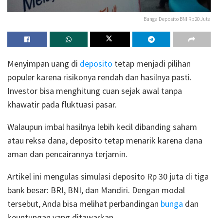
Bunga Deposito BNI Rp20 Juta
Menyimpan uang di
deposito
tetap menjadi pilihan
populer karena risikonya rendah dan hasilnya pasti.
Investor bisa menghitung cuan sejak awal tanpa
khawatir pada fluktuasi pasar.
Walaupun imbal hasilnya lebih kecil dibanding saham
atau reksa dana, deposito tetap menarik karena dana
aman dan pencairannya terjamin.
Artikel ini mengulas simulasi deposito Rp 30 juta di tiga
bank besar: BRI, BNI, dan Mandiri. Dengan modal
tersebut, Anda bisa melihat perbandingan
bunga
dan
keuntungan yang ditawarkan.