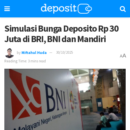
Simulasi Bunga Deposito Rp 30
Juta di BRI, BNI dan Mandiri
by
Miftahul Huda
30/10/2025
A
A
Reading Time: 3 mins read