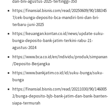
dan-bni-agustus-2025-tertinggi-350
https://finansial.bisnis.com/read/20250609/90/188345
7/cek-bunga-deposito-bca-mandiri-bni-dan-bri-
terbaru-juni-2025
https://keuangan.kontan.co.id/news/update-suku-
bunga-deposito-bank-jatim-terkini-rabu-21-
agustus-2024
https://www.bca.co.id/en/Individu/produk/simpanan
/Deposito-Berjangka
https://www.bankjatim.co.id/id/suku-bunga/suku-
bunga
https://finansial.bisnis.com/read/20211030/90/146005
2/bunga-deposito-bjb-bank-jatim-dan-bank-banten-
siapa-termurah