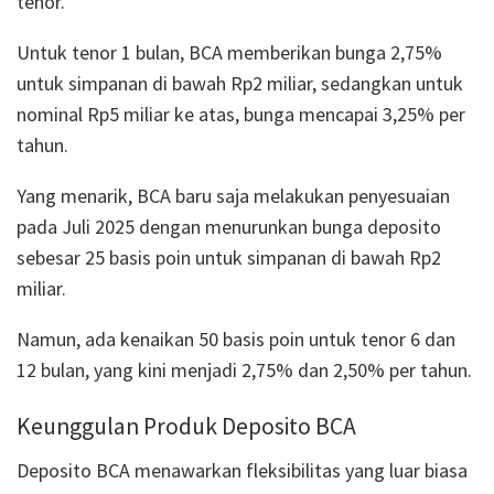
tenor.
Untuk tenor 1 bulan, BCA memberikan bunga 2,75%
untuk simpanan di bawah Rp2 miliar, sedangkan untuk
nominal Rp5 miliar ke atas, bunga mencapai 3,25% per
tahun.
Yang menarik, BCA baru saja melakukan penyesuaian
pada Juli 2025 dengan menurunkan bunga deposito
sebesar 25 basis poin untuk simpanan di bawah Rp2
miliar.
Namun, ada kenaikan 50 basis poin untuk tenor 6 dan
12 bulan, yang kini menjadi 2,75% dan 2,50% per tahun.
Keunggulan Produk Deposito BCA
Deposito BCA menawarkan fleksibilitas yang luar biasa