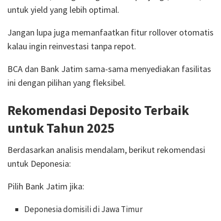
untuk yield yang lebih optimal.
Jangan lupa juga memanfaatkan fitur rollover otomatis
kalau ingin reinvestasi tanpa repot.
BCA dan Bank Jatim sama-sama menyediakan fasilitas
ini dengan pilihan yang fleksibel.
Rekomendasi Deposito Terbaik
untuk Tahun 2025
Berdasarkan analisis mendalam, berikut rekomendasi
untuk Deponesia:
Pilih Bank Jatim jika:
Deponesia domisili di Jawa Timur