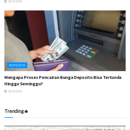
29/10/2025
DEPOSITO
Mengapa Proses Pencairan Bunga Deposito Bisa Tertunda
Hingga Seminggu?
29/10/2025
Trending🔥