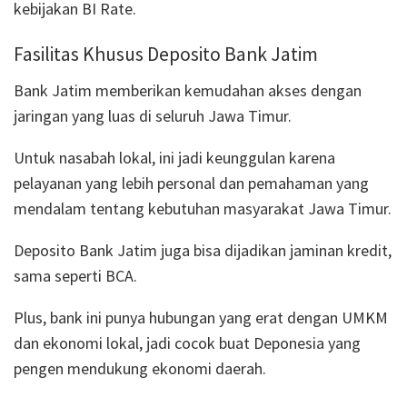
kebijakan BI Rate.
Fasilitas Khusus Deposito Bank Jatim
Bank Jatim memberikan kemudahan akses dengan
jaringan yang luas di seluruh Jawa Timur.
Untuk nasabah lokal, ini jadi keunggulan karena
pelayanan yang lebih personal dan pemahaman yang
mendalam tentang kebutuhan masyarakat Jawa Timur.
Deposito Bank Jatim juga bisa dijadikan jaminan kredit,
sama seperti BCA.
Plus, bank ini punya hubungan yang erat dengan UMKM
dan ekonomi lokal, jadi cocok buat Deponesia yang
pengen mendukung ekonomi daerah.