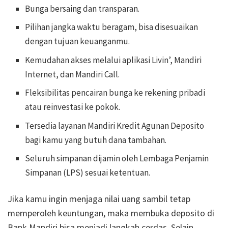
Bunga bersaing dan transparan.
Pilihan jangka waktu beragam, bisa disesuaikan
dengan tujuan keuanganmu.
Kemudahan akses melalui aplikasi Livin’, Mandiri
Internet, dan Mandiri Call.
Fleksibilitas pencairan bunga ke rekening pribadi
atau reinvestasi ke pokok.
Tersedia layanan Mandiri Kredit Agunan Deposito
bagi kamu yang butuh dana tambahan.
Seluruh simpanan dijamin oleh Lembaga Penjamin
Simpanan (LPS) sesuai ketentuan.
Jika kamu ingin menjaga nilai uang sambil tetap
memperoleh keuntungan, maka membuka deposito di
Bank Mandiri bisa menjadi langkah cerdas. Selain