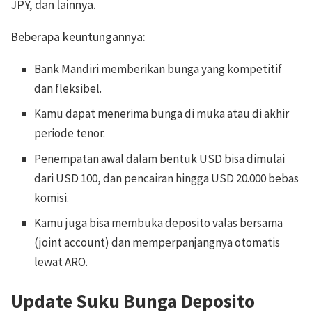
JPY, dan lainnya.
Beberapa keuntungannya:
Bank Mandiri memberikan bunga yang kompetitif
dan fleksibel.
Kamu dapat menerima bunga di muka atau di akhir
periode tenor.
Penempatan awal dalam bentuk USD bisa dimulai
dari USD 100, dan pencairan hingga USD 20.000 bebas
komisi.
Kamu juga bisa membuka deposito valas bersama
(joint account) dan memperpanjangnya otomatis
lewat ARO.
Update Suku Bunga Deposito