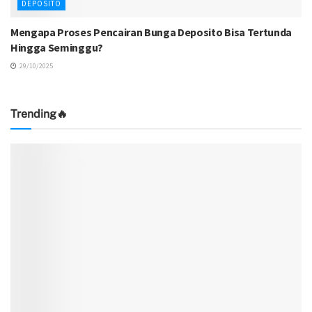
DEPOSITO
Mengapa Proses Pencairan Bunga Deposito Bisa Tertunda
Hingga Seminggu?
29/10/2025
Trending🔥