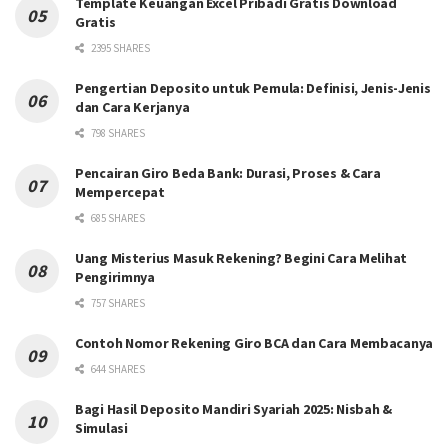
Template Keuangan Excel Pribadi Gratis Download
Gratis
2395 SHARES
Pengertian Deposito untuk Pemula: Definisi, Jenis-Jenis
dan Cara Kerjanya
798 SHARES
Pencairan Giro Beda Bank: Durasi, Proses & Cara
Mempercepat
685 SHARES
Uang Misterius Masuk Rekening? Begini Cara Melihat
Pengirimnya
757 SHARES
Contoh Nomor Rekening Giro BCA dan Cara Membacanya
644 SHARES
Bagi Hasil Deposito Mandiri Syariah 2025: Nisbah &
Simulasi