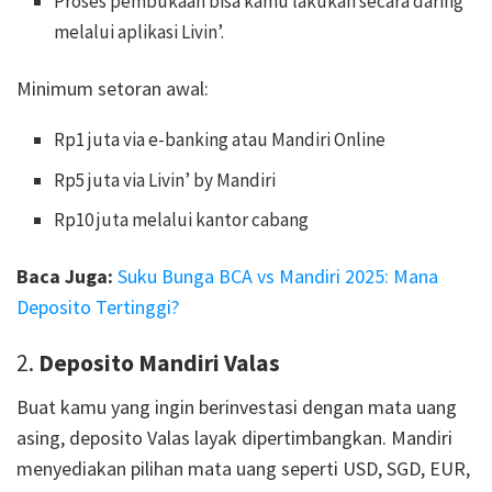
Proses pembukaan bisa kamu lakukan secara daring
melalui aplikasi Livin’.
Minimum setoran awal:
Rp1 juta via e-banking atau Mandiri Online
Rp5 juta via Livin’ by Mandiri
Rp10 juta melalui kantor cabang
Baca Juga:
Suku Bunga BCA vs Mandiri 2025: Mana
Deposito Tertinggi?
2.
Deposito Mandiri Valas
Buat kamu yang ingin berinvestasi dengan mata uang
asing, deposito Valas layak dipertimbangkan. Mandiri
menyediakan pilihan mata uang seperti USD, SGD, EUR,