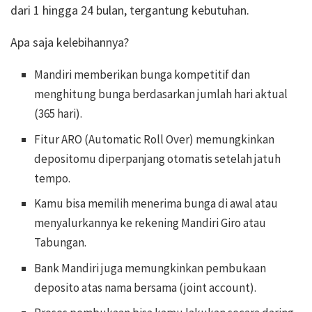
dari 1 hingga 24 bulan, tergantung kebutuhan.
Apa saja kelebihannya?
Mandiri memberikan bunga kompetitif dan
menghitung bunga berdasarkan jumlah hari aktual
(365 hari).
Fitur ARO (Automatic Roll Over) memungkinkan
depositomu diperpanjang otomatis setelah jatuh
tempo.
Kamu bisa memilih menerima bunga di awal atau
menyalurkannya ke rekening Mandiri Giro atau
Tabungan.
Bank Mandiri juga memungkinkan pembukaan
deposito atas nama bersama (joint account).